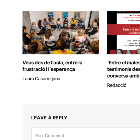
Veus des de l’aula, entre la
‘Entre el males
frustració i l’esperança
testimonis des 
conversa amb 
Laura Casamitjana
Redacció
LEAVE A REPLY