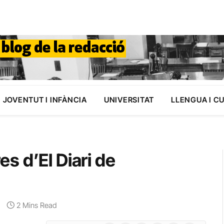
JOVENTUT I INFÀNCIA
UNIVERSITAT
LLENGUA I C
res d’El Diari de
2 Mins Read