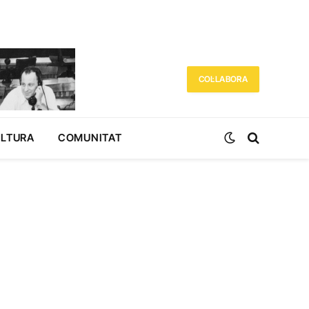
COL·LABORA
ULTURA
COMUNITAT