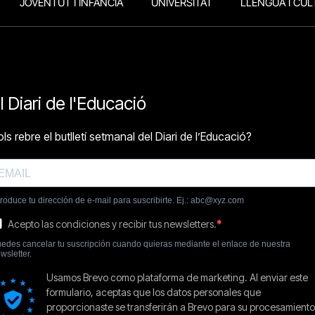
JOVENTUT I INFÀNCIA
UNIVERSITAT
LLENGUA I CUL