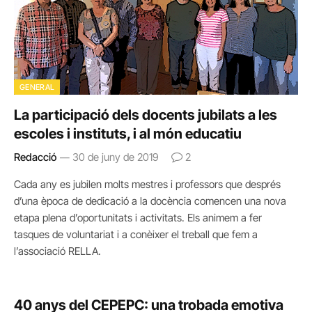
GENERAL
La participació dels docents jubilats a les
escoles i instituts, i al món educatiu
Redacció
30 de juny de 2019
2
Cada any es jubilen molts mestres i professors que després
d’una època de dedicació a la docència comencen una nova
etapa plena d’oportunitats i activitats. Els animem a fer
tasques de voluntariat i a conèixer el treball que fem a
l’associació RELLA.
40 anys del CEPEPC: una trobada emotiva