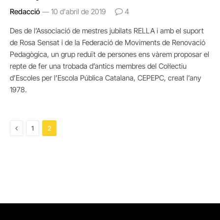
Redacció
10 d'abril de 2019
4
Des de l’Associació de mestres jubilats RELLA i amb el suport
de Rosa Sensat i de la Federació de Moviments de Renovació
Pedagògica, un grup reduït de persones ens vàrem proposar el
repte de fer una trobada d’antics membres del Col·lectiu
d’Escoles per l’Escola Pública Catalana, CEPEPC, creat l’any
1978.
Previous
1
2