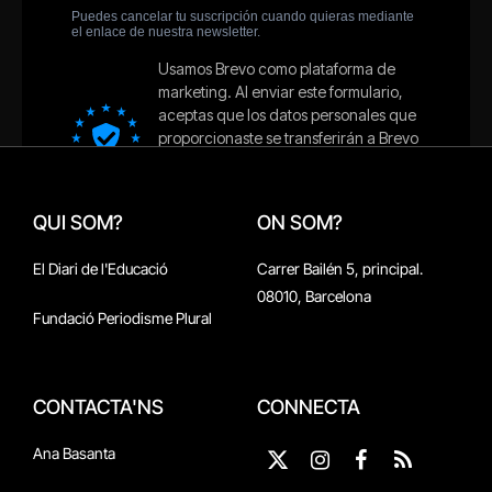
QUI SOM?
ON SOM?
El Diari de l'Educació
Carrer Bailén 5, principal.
08010, Barcelona
Fundació Periodisme Plural
CONTACTA'NS
CONNECTA
Ana Basanta
X
Instagram
Facebook
RSS