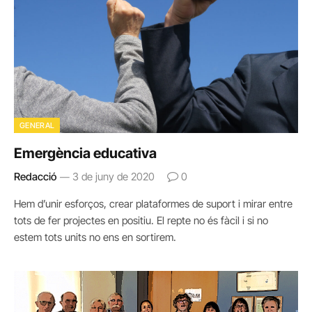
GENERAL
Emergència educativa
Redacció
3 de juny de 2020
0
Hem d’unir esforços, crear plataformes de suport i mirar entre
tots de fer projectes en positiu. El repte no és fàcil i si no
estem tots units no ens en sortirem.