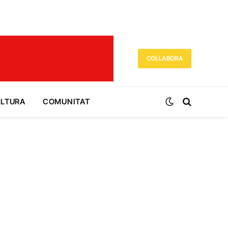
COL·LABORA
ULTURA
COMUNITAT