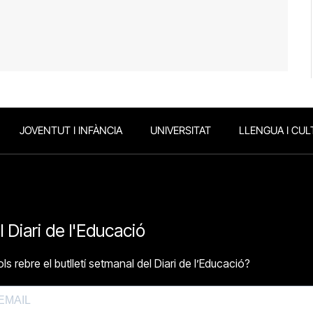
JOVENTUT I INFÀNCIA
UNIVERSITAT
LLENGUA I CUL