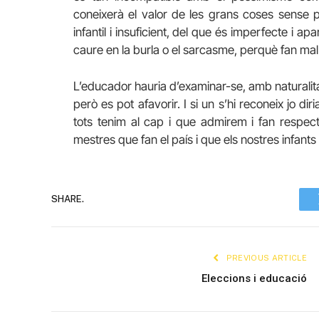
coneixerà el valor de les grans coses sense pe
infantil i insuficient, del que és imperfecte i
caure en la burla o el sarcasme, perquè fan mal
L’educador hauria d’examinar-se, amb naturalita
però es pot afavorir. I si un s’hi reconeix jo 
tots tenim al cap i que admirem i fan respecte
mestres que fan el país i que els nostres infant
SHARE.
PREVIOUS ARTICLE
Eleccions i educació