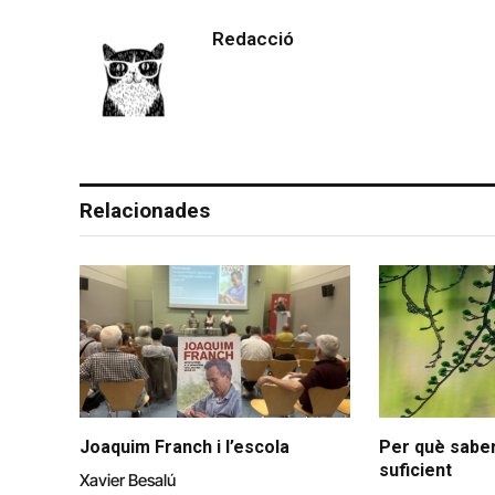
Redacció
Relacionades
Joaquim Franch i l’escola
Per què saber
suficient
Xavier Besalú