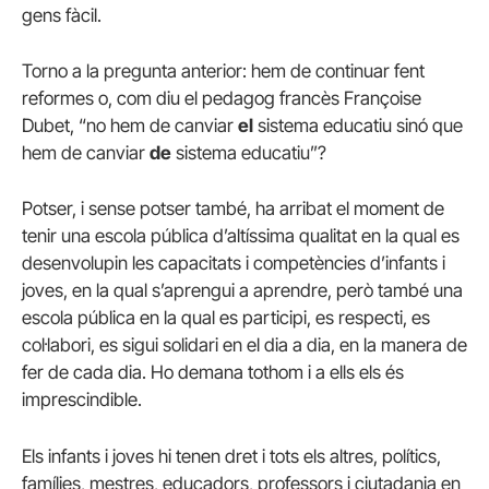
gens fàcil.
Torno a la pregunta anterior: hem de continuar fent
reformes o, com diu el pedagog francès Françoise
Dubet, “no hem de canviar
el
sistema educatiu sinó que
hem de canviar
de
sistema educatiu”?
Potser, i sense potser també, ha arribat el moment de
tenir una escola pública d’altíssima qualitat en la qual es
desenvolupin les capacitats i competències d’infants i
joves, en la qual s’aprengui a aprendre, però també una
escola pública en la qual es participi, es respecti, es
col·labori, es sigui solidari en el dia a dia, en la manera de
fer de cada dia. Ho demana tothom i a ells els és
imprescindible.
Els infants i joves hi tenen dret i tots els altres, polítics,
famílies, mestres, educadors, professors i ciutadania en