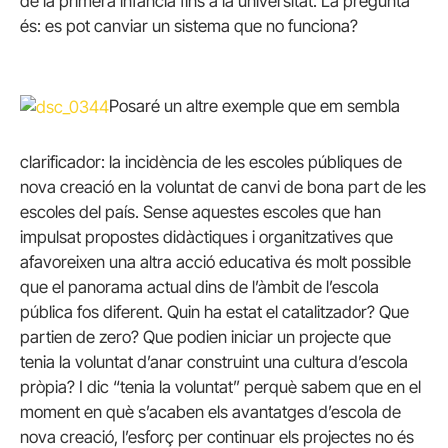
de la primera infància fins a la universitat. La pregunta
és: es pot canviar un sistema que no funciona?
Posaré un altre exemple que em sembla
clarificador: la incidència de les escoles públiques de
nova creació en la voluntat de canvi de bona part de les
escoles del país. Sense aquestes escoles que han
impulsat propostes didàctiques i organitzatives que
afavoreixen una altra acció educativa és molt possible
que el panorama actual dins de l’àmbit de l’escola
pública fos diferent. Quin ha estat el catalitzador? Que
partien de zero? Que podien iniciar un projecte que
tenia la voluntat d’anar construint una cultura d’escola
pròpia? I dic “tenia la voluntat” perquè sabem que en el
moment en què s’acaben els avantatges d’escola de
nova creació, l’esforç per continuar els projectes no és