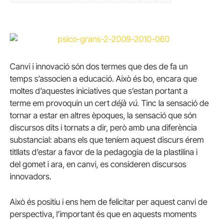
Canvi i innovació són dos termes que des de fa un
temps s’associen a educació. Això és bo, encara que
moltes d’aquestes iniciatives que s’estan portant a
terme em provoquin un cert
déjà vú.
Tinc la sensació de
tornar a estar en altres èpoques, la sensació que són
discursos dits i tornats a dir, però amb una diferència
substancial: abans els que teníem aquest discurs érem
titllats d’estar a favor de la pedagogia de la plastilina i
del gomet i ara, en canvi, es consideren discursos
innovadors.
Això és positiu i ens hem de felicitar per aquest canvi de
perspectiva, l’important és que en aquests moments