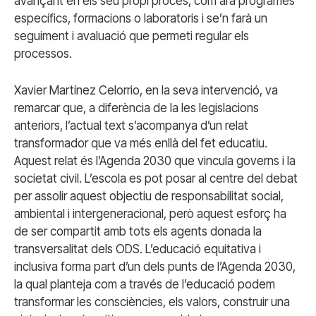
avançant en els seu propi procés, com ara programes
específics, formacions o laboratoris i se’n farà un
seguiment i avaluació que permeti regular els
processos.
Xavier Martínez Celorrio, en la seva intervenció, va
remarcar que, a diferència de la les legislacions
anteriors, l’actual text s’acompanya d’un relat
transformador que va més enllà del fet educatiu.
Aquest relat és l’Agenda 2030 que vincula governs i la
societat civil. L’escola es pot posar al centre del debat
per assolir aquest objectiu de responsabilitat social,
ambiental i intergeneracional, però aquest esforç ha
de ser compartit amb tots els agents donada la
transversalitat dels ODS. L’educació equitativa i
inclusiva forma part d’un dels punts de l’Agenda 2030,
la qual planteja com a través de l’educació podem
transformar les consciències, els valors, construir una