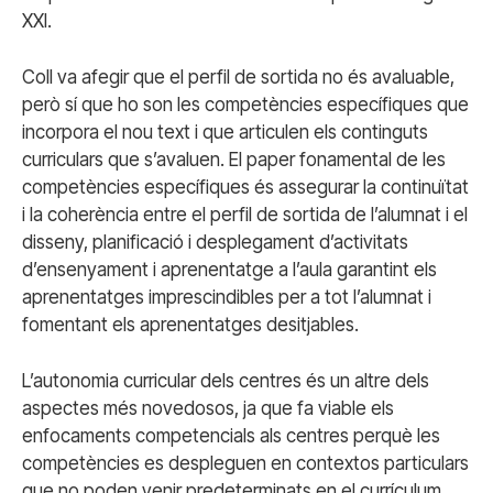
XXI.
Coll va afegir que el perfil de sortida no és avaluable,
però sí que ho son les competències específiques que
incorpora el nou text i que articulen els continguts
curriculars que s’avaluen. El paper fonamental de les
competències específiques és assegurar la continuïtat
i la coherència entre el perfil de sortida de l’alumnat i el
disseny, planificació i desplegament d’activitats
d’ensenyament i aprenentatge a l’aula garantint els
aprenentatges imprescindibles per a tot l’alumnat i
fomentant els aprenentatges desitjables.
L’autonomia curricular dels centres és un altre dels
aspectes més novedosos, ja que fa viable els
enfocaments competencials als centres perquè les
competències es despleguen en contextos particulars
que no poden venir predeterminats en el currículum.