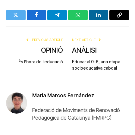
Twitter
Facebook
Telegram
WhatsApp
LinkedIn
Copy
Link
PREVIOUS ARTICLE
NEXT ARTICLE
OPINIÓ
ANÀLISI
És l’hora de l’educació
Educar al 0-6, una etapa
socioeducativa cabdal
Maria Marcos Fernández
Federació de Moviments de Renovació
Pedagògica de Catalunya (FMRPC)