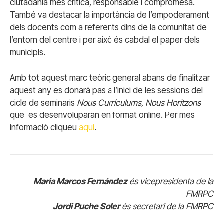
ciutadania més critica, responsable i compromesa.
També va destacar la importància de l’empoderament
dels docents com a referents dins de la comunitat de
l’entorn del centre i per això és cabdal el paper dels
municipis.
Amb tot aquest marc teòric general abans de finalitzar
aquest any es donarà pas a l’inici de les sessions del
cicle de seminaris
Nous Currículums, Nous Horitzons
que es desenvoluparan en format online. Per més
informació cliqueu
aquí
.
Maria Marcos Fernández
és vicepresidenta de la
FMRPC
Jordi Puche Soler
és secretari de la FMRPC