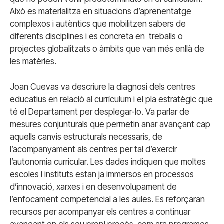
Això es materialitza en situacions d’aprenentatge
complexos i autèntics que mobilitzen sabers de
diferents disciplines i es concreta en treballs o
projectes globalitzats o àmbits que van més enllà de
les matèries.
Joan Cuevas va descriure la diagnosi dels centres
educatius en relació al currículum i el pla estratègic que
té el Departament per desplegar-lo. Va parlar de
mesures conjunturals que permetin anar avançant cap
aquells canvis estructurals necessaris, de
l’acompanyament als centres per tal d’exercir
l’autonomia curricular. Les dades indiquen que moltes
escoles i instituts estan ja immersos en processos
d’innovació, xarxes i en desenvolupament de
l’enfocament competencial a les aules. Es reforçaran
recursos per acompanyar els centres a continuar