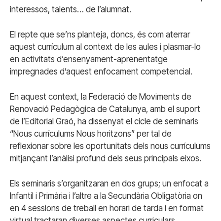
interessos, talents… de l’alumnat.
El repte que se’ns planteja, doncs, és com aterrar
aquest currículum al context de les aules i plasmar-lo
en activitats d’ensenyament-aprenentatge
impregnades d’aquest enfocament competencial.
En aquest context, la Federació de Moviments de
Renovació Pedagògica de Catalunya, amb el suport
de l’Editorial Graó, ha dissenyat el cicle de seminaris
“Nous currículums Nous horitzons” per tal de
reflexionar sobre les oportunitats dels nous currículums
mitjançant l’anàlisi profund dels seus principals eixos.
Els seminaris s’organitzaran en dos grups; un enfocat a
Infantil i Primària i l’altre a la Secundària Obligatòria on
en 4 sessions de treball en horari de tarda i en format
virtual tractaran diverses aspectes curriculars.