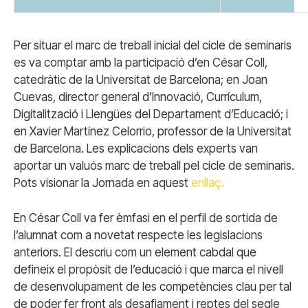
Per situar el marc de treball inicial del cicle de seminaris
es va comptar amb la participació d’en César Coll,
catedràtic de la Universitat de Barcelona; en Joan
Cuevas, director general d’Innovació, Currículum,
Digitalització i Llengües del Departament d’Educació; i
en Xavier Martínez Celorrio, professor de la Universitat
de Barcelona. Les explicacions dels experts van
aportar un valuós marc de treball pel cicle de seminaris.
Pots visionar la Jornada en aquest
enllaç.
En César Coll va fer èmfasi en el perfil de sortida de
l’alumnat com a novetat respecte les legislacions
anteriors. El descriu com un element cabdal que
defineix el propòsit de l’educació i que marca el nivell
de desenvolupament de les competències clau per tal
de poder fer front als desafiament i reptes del segle