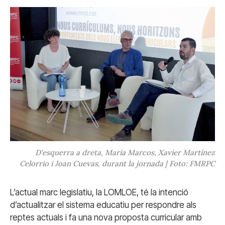
D'esquerra a dreta, Maria Marcos, Xavier Martínez
Celorrio i Joan Cuevas, durant la jornada | Foto: FMRPC
L’actual marc legislatiu, la LOMLOE, té la intenció
d’actualitzar el sistema educatiu per respondre als
reptes actuals i fa una nova proposta curricular amb