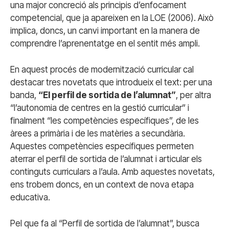
una major concreció als principis d’enfocament
competencial, que ja apareixen en la LOE (2006). Això
implica, doncs, un canvi important en la manera de
comprendre l’aprenentatge en el sentit més ampli.
En aquest procés de modernització curricular cal
destacar tres novetats que introdueix el text: per una
banda,
“El perfil de sortida de l’alumnat”
, per altra
“l’autonomia de centres en la gestió curricular” i
finalment “les competències específiques”, de les
àrees a primària i de les matèries a secundària.
Aquestes competències específiques permeten
aterrar el perfil de sortida de l’alumnat i articular els
continguts curriculars a l’aula. Amb aquestes novetats,
ens trobem doncs, en un context de nova etapa
educativa.
Pel que fa al “Perfil de sortida de l’alumnat”, busca