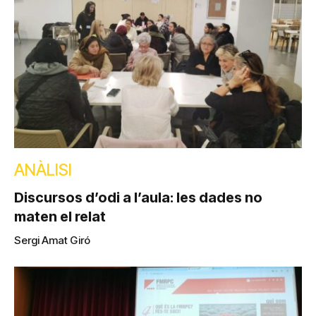
ANÀLISI
Discursos d’odi a l’aula: les dades no
maten el relat
Sergi Amat Giró