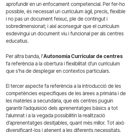
aprofundir en un enfocament competencial. Per fer-ho
possible, és necessari un currículum àgil, precís, flexible
i no pas un document feixuc, ple de contingut i
sobredimensionat; i així aconseguir que el currículum
esdevingui un document viu i funcional per als centres
educatius.
Per altra banda, l’
Autonomia Curricular de centres
fa referència a la obertura i flexibilitat d’un currículum
que s’ha de desplegar en contextos particulars.
El tercer aspecte fa referència a la introducció de les
competències específiques de les àrees a primària i de
les matèries a secundària, que els centres puguin
garantir l’adquisició dels aprenentatges bàsics a tot
l’alumnat i a la vegada possibilitin la realització
d’aprenentatges desitjables, quant més millor. Tot això
diversificant-los i atenent a les diferents necessitats,