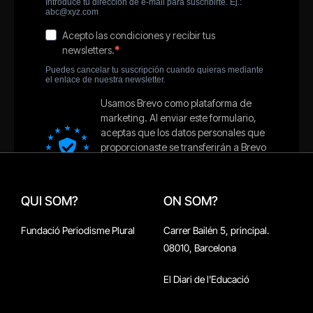
QUI SOM?
ON SOM?
Fundació Periodisme Plural
Carrer Bailén 5, principal.
08010, Barcelona
El Diari de l'Educació