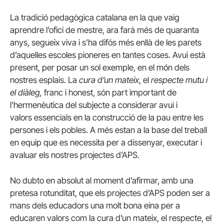
La tradició pedagògica catalana en la que vaig
aprendre l’ofici de mestre, ara farà més de quaranta
anys, segueix viva i s’ha difós més enllà de les parets
d’aquelles escoles pioneres en tantes coses. Avui està
present, per posar un sol exemple, en el món dels
nostres esplais. La
cura d’un mateix
, el
respecte mutu i
el diàleg,
franc i honest, són part important de
l’hermenèutica del subjecte a considerar avui i
valors essencials en la construcció de la pau entre les
persones i els pobles. A més estan a la base del treball
en equip que es necessita per a dissenyar, executar i
avaluar els nostres projectes d’APS.
No dubto en absolut al moment d’afirmar, amb una
pretesa rotunditat, que els projectes d’APS poden ser a
mans dels educadors una molt bona eina per a
educaren valors com la cura d’un mateix, el respecte, el