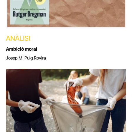
ANÀLISI
Ambició moral
Josep M. Puig Rovira