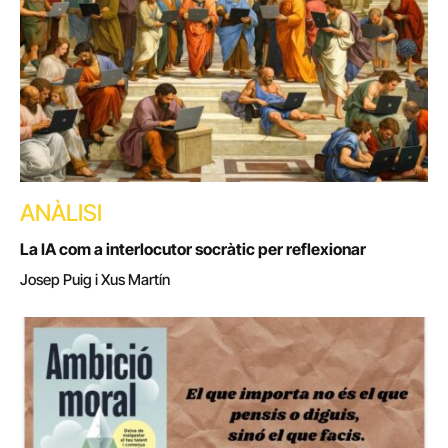
ANÀLISI
La IA com a interlocutor socràtic per reflexionar
Josep Puig i Xus Martín