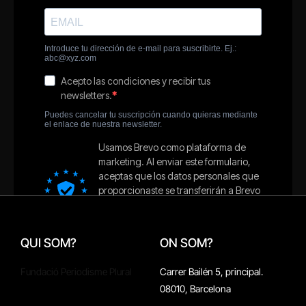
QUI SOM?
ON SOM?
Fundació Periodisme Plural
Carrer Bailén 5, principal.
08010, Barcelona