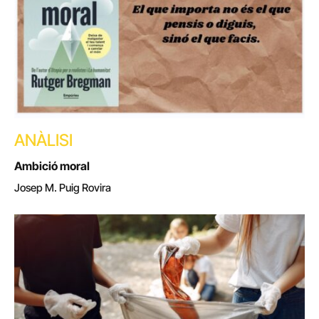
ANÀLISI
Ambició moral
Josep M. Puig Rovira