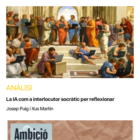
ANÀLISI
La IA com a interlocutor socràtic per reflexionar
Josep Puig i Xus Martín