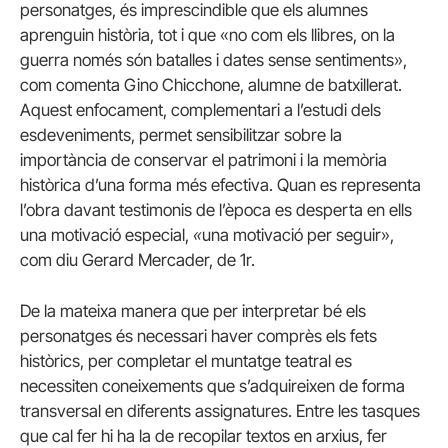
personatges, és imprescindible que els alumnes
aprenguin història, tot i que «no com els llibres, on la
guerra només són batalles i dates sense sentiments»,
com comenta Gino Chicchone, alumne de batxillerat.
Aquest enfocament, complementari a l’estudi dels
esdeveniments, permet sensibilitzar sobre la
importància de conservar el patrimoni i la memòria
històrica d’una forma més efectiva. Quan es representa
l’obra davant testimonis de l’època es desperta en ells
una motivació especial,
«
una motivació per seguir»,
com diu Gerard Mercader, de 1r.
De la mateixa manera que per interpretar bé els
personatges és necessari haver comprès els fets
històrics, per completar el muntatge teatral es
necessiten coneixements que s’adquireixen de forma
transversal en diferents assignatures. Entre les tasques
que cal fer hi ha la de recopilar textos en arxius, fer