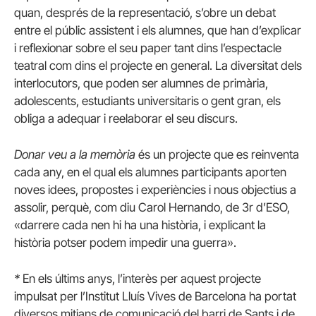
quan, després de la representació, s’obre un debat
entre el públic assistent i els alumnes, que han d’explicar
i reflexionar sobre el seu paper tant dins l’espectacle
teatral com dins el projecte en general. La diversitat dels
interlocutors, que poden ser alumnes de primària,
adolescents, estudiants universitaris o gent gran, els
obliga a adequar i reelaborar el seu discurs.
Donar veu a la memòria
és un projecte que es reinventa
cada any, en el qual els alumnes participants aporten
noves idees, propostes i experiències i nous objectius a
assolir, perquè, com diu Carol Hernando, de 3r d’ESO,
«darrere cada nen hi ha una història, i explicant la
història potser podem impedir una guerra».
*
En els últims anys, l’interès per aquest projecte
impulsat per l’Institut Lluís Vives de Barcelona ha portat
diversos mitjans de comunicació del barri de Sants i de