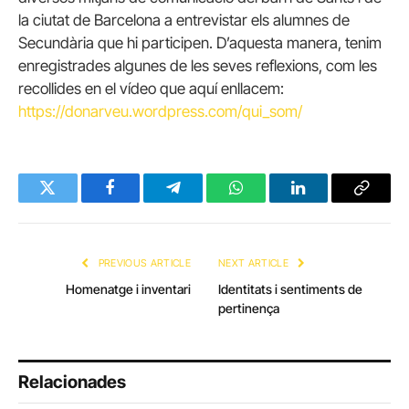
la ciutat de Barcelona a entrevistar els alumnes de
Secundària que hi participen. D’aquesta manera, tenim
enregistrades algunes de les seves reflexions, com les
recollides en el vídeo que aquí enllacem:
https://donarveu.wordpress.com/qui_som/
Twitter
Facebook
Telegram
WhatsApp
LinkedIn
Copy
Link
PREVIOUS ARTICLE
NEXT ARTICLE
Homenatge i inventari
Identitats i sentiments de
pertinença
Relacionades