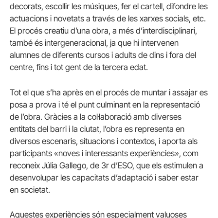
decorats, escollir les músiques, fer el cartell, difondre les
actuacions i novetats a través de les xarxes socials, etc.
El procés creatiu d’una obra, a més d’interdisciplinari,
també és intergeneracional, ja que hi intervenen
alumnes de diferents cursos i adults de dins i fora del
centre, fins i tot gent de la tercera edat.
Tot el que s’ha après en el procés de muntar i assajar es
posa a prova i té el punt culminant en la representació
de l’obra. Gràcies a la col·laboració amb diverses
entitats del barri i la ciutat, l’obra es representa en
diversos escenaris, situacions i contextos, i aporta als
participants «noves i interessants experiències», com
reconeix Júlia Gallego, de 3r d’ESO, que els estimulen a
desenvolupar les capacitats d’adaptació i saber estar
en societat.
Aquestes experiències són especialment valuoses