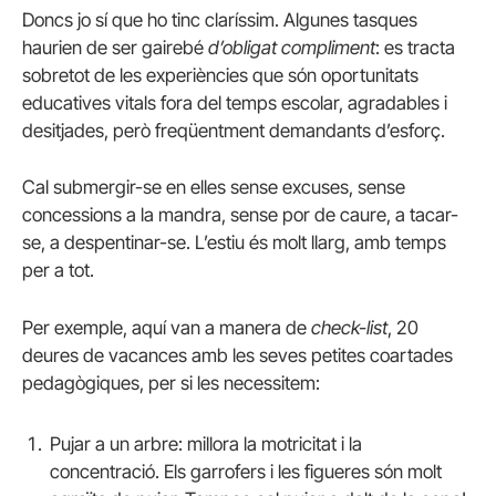
Doncs jo sí que ho tinc claríssim. Algunes tasques
haurien de ser gairebé
d’obligat compliment
: es tracta
sobretot de les experiències que són oportunitats
educatives vitals fora del temps escolar, agradables i
desitjades, però freqüentment demandants d’esforç.
Cal submergir-se en elles sense excuses, sense
concessions a la mandra, sense por de caure, a tacar-
se, a despentinar-se. L’estiu és molt llarg, amb temps
per a tot.
Per exemple, aquí van a manera de
check-list
, 20
deures de vacances amb les seves petites coartades
pedagògiques, per si les necessitem:
Pujar a un arbre: millora la motricitat i la
concentració. Els garrofers i les figueres són molt