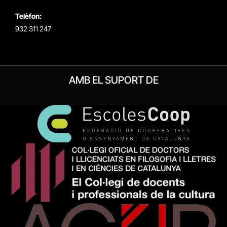
Telèfon:
932 311 247
AMB EL SUPORT DE