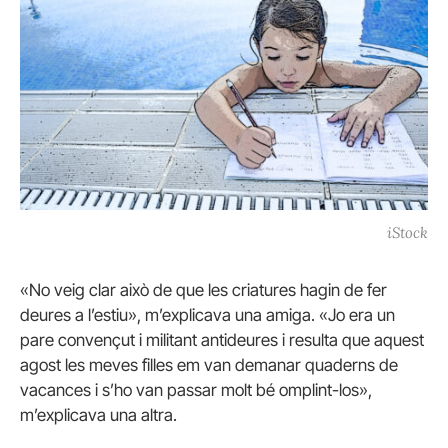
iStock
«No veig clar això de que les criatures hagin de fer
deures a l’estiu», m’explicava una amiga. «Jo era un
pare convençut i militant antideures i resulta que aquest
agost les meves filles em van demanar quaderns de
vacances i s’ho van passar molt bé omplint-los»,
m’explicava una altra.