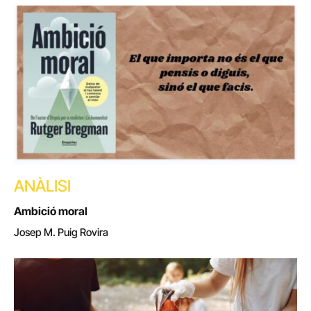
ANÀLISI
Ambició moral
Josep M. Puig Rovira