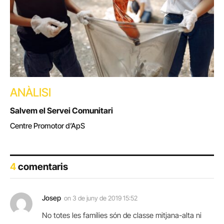
ANÀLISI
Salvem el Servei Comunitari
Centre Promotor d’ApS
4
comentaris
Josep
on
3 de juny de 2019 15:52
No totes les famílies són de classe mitjana-alta ni