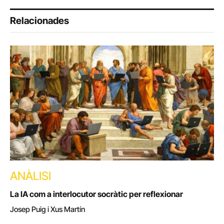
Relacionades
ANÀLISI
La IA com a interlocutor socràtic per reflexionar
Josep Puig i Xus Martín