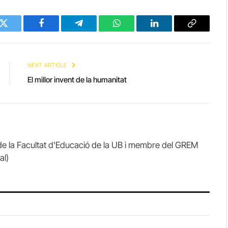
Twitter
Facebook
Telegram
WhatsApp
LinkedIn
Copy
Link
NEXT ARTICLE
El millor invent de la humanitat
 de la Facultat d'Educació de la UB i membre del GREM
al)