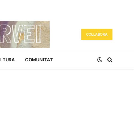
COL·LABORA
ULTURA
COMUNITAT