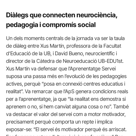
Diàlegs que connecten neurociència,
pedagogia i compromís social
Un dels moments centrals de la jornada va ser la taula
de diàleg entre Xus Martín, professora de la Facultat
d’Educació de la UB, i David Bueno, neurocientífic i
director de la Càtedra de Neuroeducació UB-EDU1st.
Xus Martín va defensar que l’Aprenentatge Servei
suposa una passa més en l’evolució de les pedagogies
actives, perquè “posa en connexió centres educatius i
realitat”. Va remarcar que l’ApS genera condicions reals
per a l’aprenentatge, ja que “la realitat ens demostra si
aprenem o no, si hem canviat alguna cosa o no”. També
va destacar el valor del servei com a motor motivador,
precisament perquè comporta un repte i implica
exposar-se: “El servei és motivador perquè és arriscat.