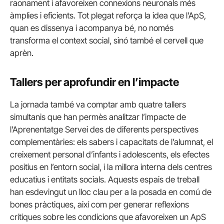
raonament i afavoreixen connexions neuronals més
àmplies i eficients. Tot plegat reforça la idea que l’ApS,
quan es dissenya i acompanya bé, no només
transforma el context social, sinó també el cervell que
aprèn.
Tallers per aprofundir en l’impacte
La jornada també va comptar amb quatre tallers
simultanis que han permès analitzar l’impacte de
l’Aprenentatge Servei des de diferents perspectives
complementàries: els sabers i capacitats de l’alumnat, el
creixement personal d’infants i adolescents, els efectes
positius en l’entorn social, i la millora interna dels centres
educatius i entitats socials. Aquests espais de treball
han esdevingut un lloc clau per a la posada en comú de
bones pràctiques, així com per generar reflexions
crítiques sobre les condicions que afavoreixen un ApS