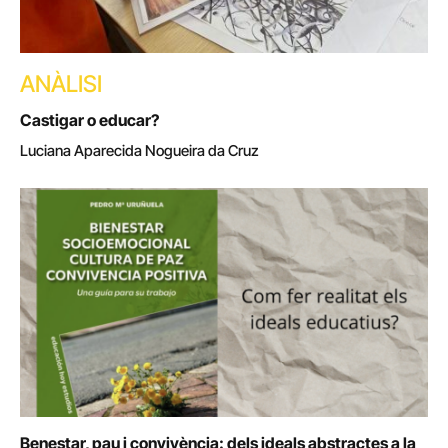
ANÀLISI
Castigar o educar?
Luciana Aparecida Nogueira da Cruz
Benestar, pau i convivència: dels ideals abstractes a la