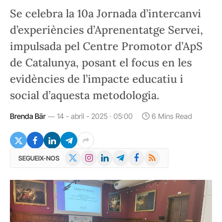
Se celebra la 10a Jornada d’intercanvi
d’experiències d’Aprenentatge Servei,
impulsada pel Centre Promotor d’ApS
de Catalunya, posant el focus en les
evidències de l’impacte educatiu i
social d’aquesta metodologia.
Brenda Bär
14 - abril - 2025 · 05:00
6 Mins Read
X
Instagram
LinkedIn
Telegram
Facebook
RSS
SEGUEIX-NOS
(Twitter)