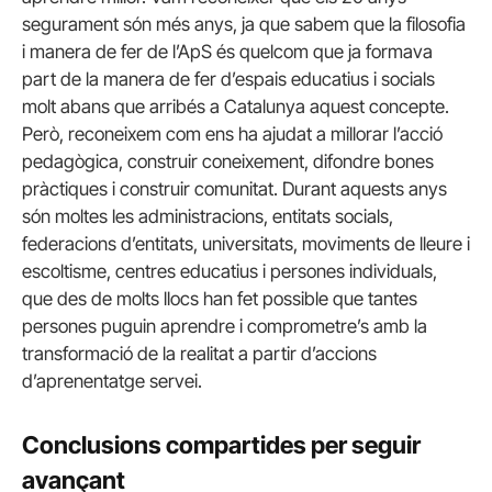
segurament són més anys, ja que sabem que la filosofia
i manera de fer de l’ApS és quelcom que ja formava
part de la manera de fer d’espais educatius i socials
molt abans que arribés a Catalunya aquest concepte.
Però, reconeixem com ens ha ajudat a millorar l’acció
pedagògica, construir coneixement, difondre bones
pràctiques i construir comunitat. Durant aquests anys
són moltes les administracions, entitats socials,
federacions d’entitats, universitats, moviments de lleure i
escoltisme, centres educatius i persones individuals,
que des de molts llocs han fet possible que tantes
persones puguin aprendre i comprometre’s amb la
transformació de la realitat a partir d’accions
d’aprenentatge servei.
Conclusions compartides per seguir
avançant