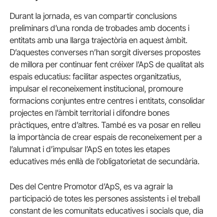
Durant la jornada, es van compartir conclusions
preliminars d’una ronda de trobades amb docents i
entitats amb una llarga trajectòria en aquest àmbit.
D’aquestes converses n’han sorgit diverses propostes
de millora per continuar fent créixer l’ApS de qualitat als
espais educatius: facilitar aspectes organitzatius,
impulsar el reconeixement institucional, promoure
formacions conjuntes entre centres i entitats, consolidar
projectes en l’àmbit territorial i difondre bones
pràctiques, entre d’altres. També es va posar en relleu
la importància de crear espais de reconeixement per a
l’alumnat i d’impulsar l’ApS en totes les etapes
educatives més enllà de l’obligatorietat de secundària.
Des del Centre Promotor d’ApS, es va agrair la
participació de totes les persones assistents i el treball
constant de les comunitats educatives i socials que, dia