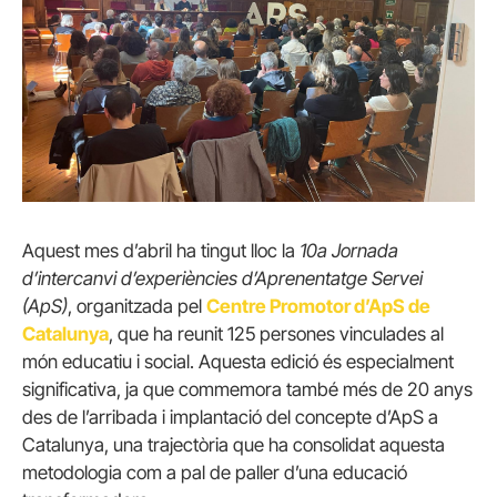
Aquest mes d’abril ha tingut lloc la
10a Jornada
d’intercanvi d’experiències d’Aprenentatge Servei
(ApS)
, organitzada pel
Centre Promotor d’ApS de
Catalunya
, que ha reunit 125 persones vinculades al
món educatiu i social. Aquesta edició és especialment
significativa, ja que commemora també més de 20 anys
des de l’arribada i implantació del concepte d’ApS a
Catalunya, una trajectòria que ha consolidat aquesta
metodologia com a pal de paller d’una educació