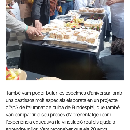
També vam poder bufar les espelmes d’aniversari amb
uns pastissos molt especials elaborats en un projecte
d’ApS de l’alumnat de cuina de Fundesplai, que també
van compartir el seu procés d’aprenentatge i com
l’experiència educativa i la vinculació real els ajuda a
aprendre millor. Vam reconèixer que els 20 anys