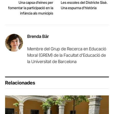
Una capsa d’eines per
Les escoles del Districte Sisè.
fomentar la participació en la
Una espurna d’història
infància als municipis
Brenda Bär
Membre del Grup de Recerca en Educació
Moral (GREM) de la Facultat d'Educació de
la Universitat de Barcelona
Relacionades