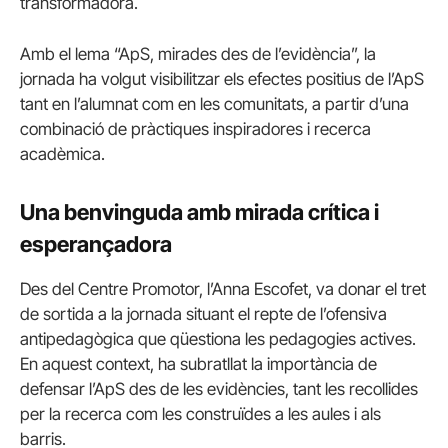
transformadora.
Amb el lema “ApS, mirades des de l’evidència”, la
jornada ha volgut visibilitzar els efectes positius de l’ApS
tant en l’alumnat com en les comunitats, a partir d’una
combinació de pràctiques inspiradores i recerca
acadèmica.
Una benvinguda amb mirada crítica i
esperançadora
Des del Centre Promotor, l’Anna Escofet, va donar el tret
de sortida a la jornada situant el repte de l’ofensiva
antipedagògica que qüestiona les pedagogies actives.
En aquest context, ha subratllat la importància de
defensar l’ApS des de les evidències, tant les recollides
per la recerca com les construïdes a les aules i als
barris.