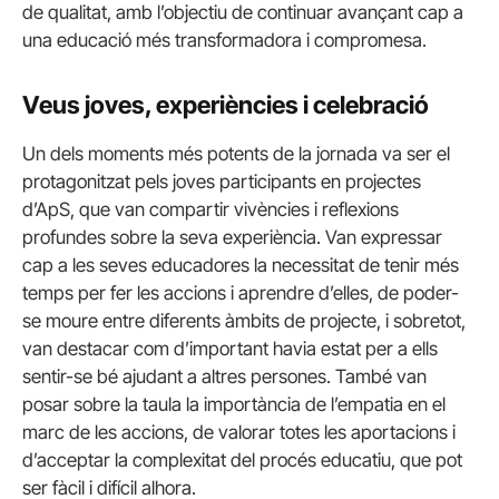
de qualitat, amb l’objectiu de continuar avançant cap a
una educació més transformadora i compromesa.
Veus joves, experiències i celebració
Un dels moments més potents de la jornada va ser el
protagonitzat pels joves participants en projectes
d’ApS, que van compartir vivències i reflexions
profundes sobre la seva experiència. Van expressar
cap a les seves educadores la necessitat de tenir més
temps per fer les accions i aprendre d’elles, de poder-
se moure entre diferents àmbits de projecte, i sobretot,
van destacar com d’important havia estat per a ells
sentir-se bé ajudant a altres persones. També van
posar sobre la taula la importància de l’empatia en el
marc de les accions, de valorar totes les aportacions i
d’acceptar la complexitat del procés educatiu, que pot
ser fàcil i difícil alhora.