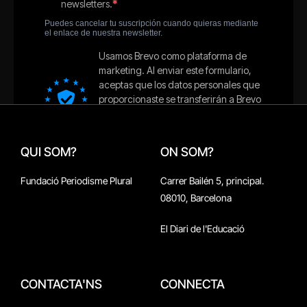
QUI SOM?
ON SOM?
Fundació Periodisme Plural
Carrer Bailén 5, principal.
08010, Barcelona
El Diari de l'Educació
CONTACTA'NS
CONNECTA