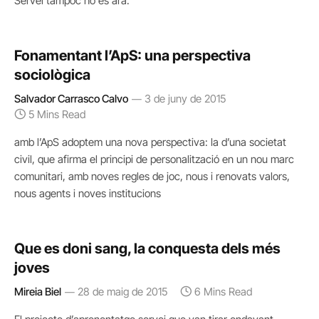
Servei tampoc ho és ara.
Fonamentant l’ApS: una perspectiva
sociològica
Salvador Carrasco Calvo
3 de juny de 2015
5 Mins Read
amb l’ApS adoptem una nova perspectiva: la d’una societat
civil, que afirma el principi de personalització en un nou marc
comunitari, amb noves regles de joc, nous i renovats valors,
nous agents i noves institucions
Que es doni sang, la conquesta dels més
joves
Mireia Biel
28 de maig de 2015
6 Mins Read