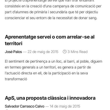
El projecte d’aprenentatge servei que van tirar endavant
consisteix en la creació d’una campanya de comunicació per
part d’alumnes de primària i secundària que té per objectiu
conscienciar el seu entorn de la necessitat de donar sang.
Aprenentatge servei o com arrelar-se al
territori
José Palos
22 de maig de 2015
3 Mins Read
El sentiment de pertinença a un lloc, al barri, al poble, diguem
en termes generals a un territori, es genera a partir de
l’actuació directa en ell, de la participació en la seva
transformació
ApS, una proposta clàssica i innovadora
Salvador Carrasco Calvo
14 de maig de 2015