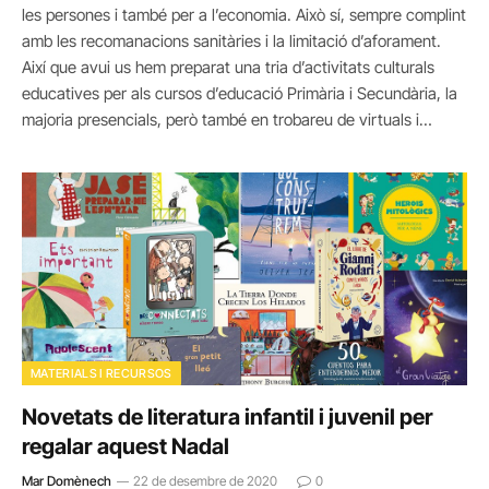
les persones i també per a l’economia. Això sí, sempre complint
amb les recomanacions sanitàries i la limitació d’aforament.
Així que avui us hem preparat una tria d’activitats culturals
educatives per als cursos d’educació Primària i Secundària, la
majoria presencials, però també en trobareu de virtuals i…
MATERIALS I RECURSOS
Novetats de literatura infantil i juvenil per
regalar aquest Nadal
Mar Domènech
22 de desembre de 2020
0