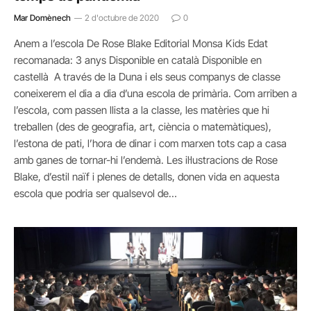
Mar Domènech
2 d'octubre de 2020
0
Anem a l’escola De Rose Blake Editorial Monsa Kids Edat
recomanada: 3 anys Disponible en català Disponible en
castellà A través de la Duna i els seus companys de classe
coneixerem el dia a dia d’una escola de primària. Com arriben a
l’escola, com passen llista a la classe, les matèries que hi
treballen (des de geografia, art, ciència o matemàtiques),
l’estona de pati, l’hora de dinar i com marxen tots cap a casa
amb ganes de tornar-hi l’endemà. Les il·lustracions de Rose
Blake, d’estil naïf i plenes de detalls, donen vida en aquesta
escola que podria ser qualsevol de…