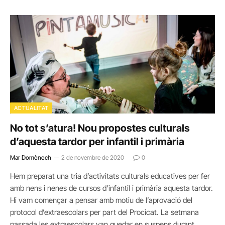
ACTUALITAT
No tot s’atura! Nou propostes culturals
d’aquesta tardor per infantil i primària
Mar Domènech
2 de novembre de 2020
0
Hem preparat una tria d’activitats culturals educatives per fer
amb nens i nenes de cursos d’infantil i primària aquesta tardor.
Hi vam començar a pensar amb motiu de l’aprovació del
protocol d’extraescolars per part del Procicat. La setmana
passada les extraescolars van quedar en suspens durant