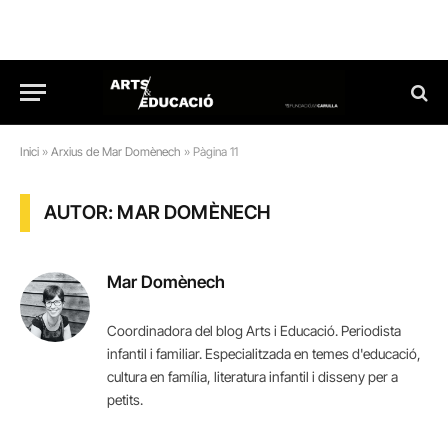
Inici
»
Arxius de Mar Domènech
»
Pàgina 11
AUTOR: MAR DOMÈNECH
Mar Domènech
Coordinadora del blog Arts i Educació. Periodista
infantil i familiar. Especialitzada en temes d'educació,
cultura en família, literatura infantil i disseny per a
petits.