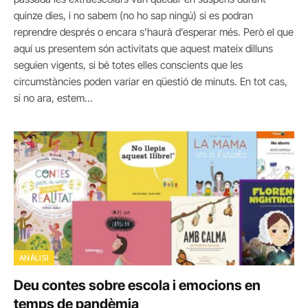
quinze dies, i no sabem (no ho sap ningú) si es podran
reprendre després o encara s’haurà d’esperar més. Però el que
aquí us presentem són activitats que aquest mateix dilluns
seguien vigents, si bé totes elles conscients que les
circumstàncies poden variar en qüestió de minuts. En tot cas,
si no ara, estem…
ANÀLISI
Deu contes sobre escola i emocions en
temps de pandèmia