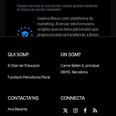
QUI SOM?
ON SOM?
El Diari de l'Educació
Carrer Bailén 5, principal.
08010, Barcelona
Fundació Periodisme Plural
CONTACTA'NS
CONNECTA
Ana Basanta
X
Instagram
Facebook
RSS