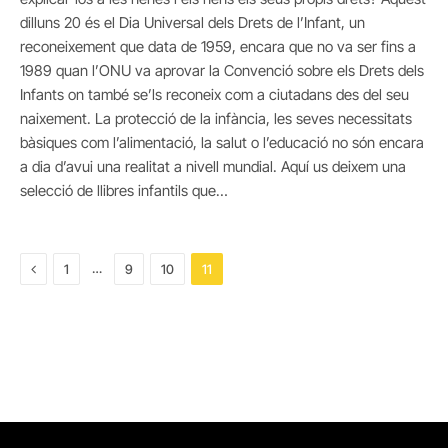
dilluns 20 és el Dia Universal dels Drets de l’Infant, un
reconeixement que data de 1959, encara que no va ser fins a
1989 quan l’ONU va aprovar la Convenció sobre els Drets dels
Infants on també se’ls reconeix com a ciutadans des del seu
naixement. La protecció de la infància, les seves necessitats
bàsiques com l’alimentació, la salut o l’educació no són encara
a dia d’avui una realitat a nivell mundial. Aquí us deixem una
selecció de llibres infantils que…
Previous
…
1
9
10
11