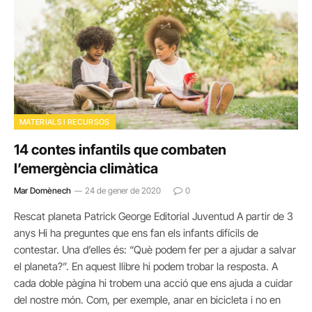
MATERIALS I RECURSOS
14 contes infantils que combaten
l’emergència climàtica
Mar Domènech
24 de gener de 2020
0
Rescat planeta Patrick George Editorial Juventud A partir de 3
anys Hi ha preguntes que ens fan els infants difícils de
contestar. Una d’elles és: “Què podem fer per a ajudar a salvar
el planeta?”. En aquest llibre hi podem trobar la resposta. A
cada doble pàgina hi trobem una acció que ens ajuda a cuidar
del nostre món. Com, per exemple, anar en bicicleta i no en