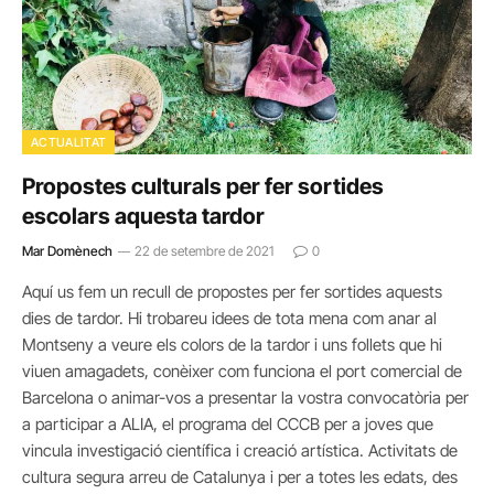
ACTUALITAT
Propostes culturals per fer sortides
escolars aquesta tardor
Mar Domènech
22 de setembre de 2021
0
Aquí us fem un recull de propostes per fer sortides aquests
dies de tardor. Hi trobareu idees de tota mena com anar al
Montseny a veure els colors de la tardor i uns follets que hi
viuen amagadets, conèixer com funciona el port comercial de
Barcelona o animar-vos a presentar la vostra convocatòria per
a participar a ALIA, el programa del CCCB per a joves que
vincula investigació científica i creació artística. Activitats de
cultura segura arreu de Catalunya i per a totes les edats, des