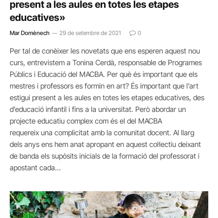
present a les aules en totes les etapes
educatives»
Mar Domènech
29 de setembre de 2021
0
Per tal de conèixer les novetats que ens esperen aquest nou
curs, entrevistem a Tonina Cerdà, responsable de Programes
Públics i Educació del MACBA. Per què és important que els
mestres i professors es formin en art? És important que l’art
estigui present a les aules en totes les etapes educatives, des
d’educació infantil i fins a la universitat. Però abordar un
projecte educatiu complex com és el del MACBA
requereix una complicitat amb la comunitat docent. Al llarg
dels anys ens hem anat apropant en aquest col·lectiu deixant
de banda els supòsits inicials de la formació del professorat i
apostant cada…