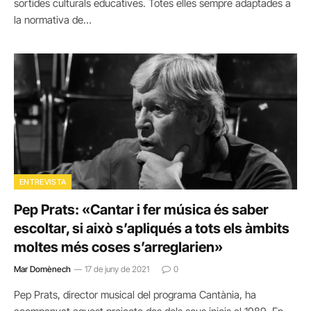
sortides culturals educatives. Totes elles sempre adaptades a
la normativa de…
ENTREVISTA
Pep Prats: «Cantar i fer música és saber
escoltar, si això s’apliqués a tots els àmbits
moltes més coses s’arreglarien»
Mar Domènech
17 de juny de 2021
0
Pep Prats, director musical del programa Cantània, ha