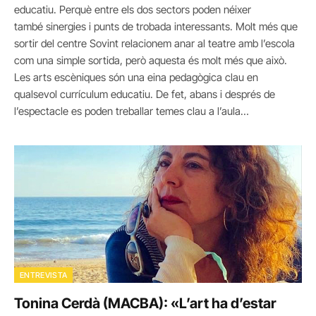
educatiu. Perquè entre els dos sectors poden néixer
també sinergies i punts de trobada interessants. Molt més que
sortir del centre Sovint relacionem anar al teatre amb l’escola
com una simple sortida, però aquesta és molt més que això.
Les arts escèniques són una eina pedagògica clau en
qualsevol currículum educatiu. De fet, abans i després de
l’espectacle es poden treballar temes clau a l’aula…
ENTREVISTA
Tonina Cerdà (MACBA): «L’art ha d’estar