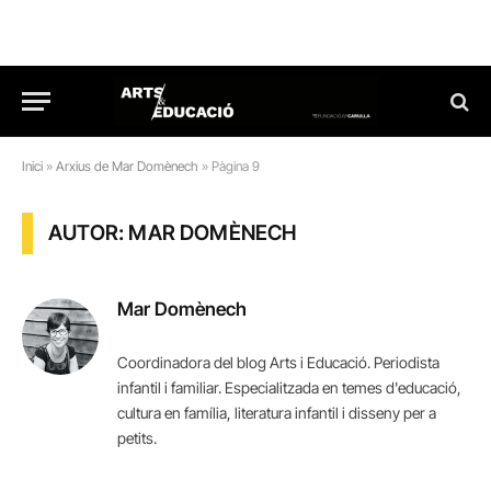
Inici
»
Arxius de Mar Domènech
»
Pàgina 9
AUTOR: MAR DOMÈNECH
Mar Domènech
Coordinadora del blog Arts i Educació. Periodista
infantil i familiar. Especialitzada en temes d'educació,
cultura en família, literatura infantil i disseny per a
petits.