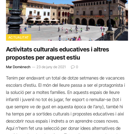
ACTUALITAT
Activitats culturals educatives i altres
propostes per aquest estiu
Mar Domènech
23 de juny de 2021
0
Tenim per endavant un total de dotze setmanes de vacances
escolars d’estiu. El món del lleure passa a ser el protagonista i
la solució per a moltes famílies. En aquests espais de lleure
infantil i juvenil no tot és jugar, fer esport o remullar-se (tot i
que sempre ve de gust en aquesta època de l’any), també hi
ha temps per a sortides culturals i propostes educatives i així
descobrir nous espais i indrets a on aprendre coses noves.
Aquí n’hem fet una selecció per donar idees alternatives de