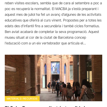
reben visites escolars, sembla que de cara al setembre a poc a
poc es recuperà la normalitat. El MACBA ja s’està preparant i
aquest mes de juliol ha fet un avanç d’algunes de les activitats
educatives que oferirà al curs vinent. Propostes per a totes les
edats des d’infantil fins a secundària i també cicles formatius.
Ben aviat acabarà de completar la seva programació. Aquest
museu situat al cor de la ciutat de Barcelona concep
l’educació com a un eix vertebrador que articula el…
MATERIALS I RECURSOS