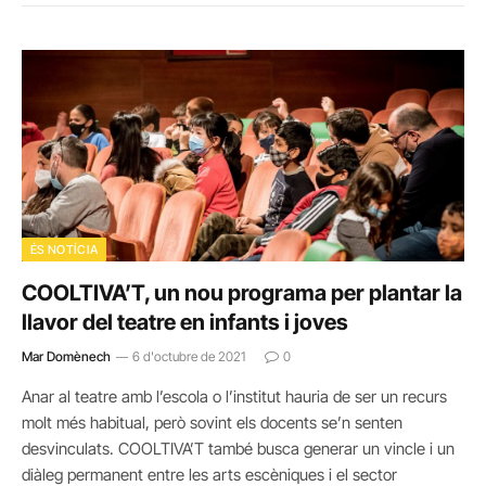
ÉS NOTÍCIA
COOLTIVA’T, un nou programa per plantar la
llavor del teatre en infants i joves
Mar Domènech
6 d'octubre de 2021
0
Anar al teatre amb l’escola o l’institut hauria de ser un recurs
molt més habitual, però sovint els docents se’n senten
desvinculats. COOLTIVA’T també busca generar un vincle i un
diàleg permanent entre les arts escèniques i el sector