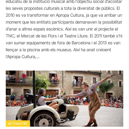
educatiu de la institució musical amb l’objectiu social d’acostar
les seves propostes culturals a tota la diversitat de públics. El
2010 es va transformar en Apropa Cultura, ja que va arribar un
moment que les entitats participants demanaven la possibilitat
d’anar a altres espais escènics. Així es van unir al projecte el
TNC, el Mercat de les Flors i el Teatre Lliure. El 2011 també s’hi
van sumar equipaments de fora de Barcelona i el 2013 es van
llençar a la piscina amb els museus. Així ha anat creixent
l’Apropa Cultura,…
ACTUALITAT