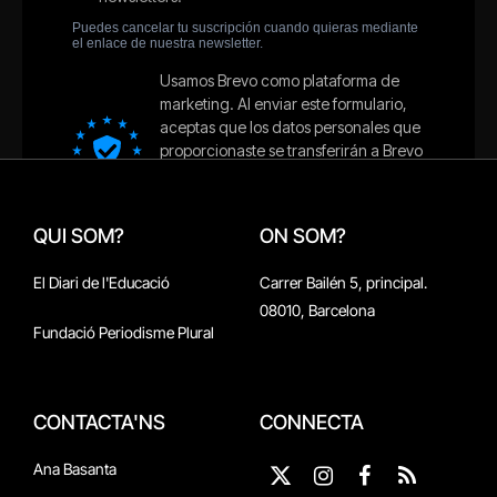
QUI SOM?
ON SOM?
El Diari de l'Educació
Carrer Bailén 5, principal.
08010, Barcelona
Fundació Periodisme Plural
CONTACTA'NS
CONNECTA
Ana Basanta
X
Instagram
Facebook
RSS