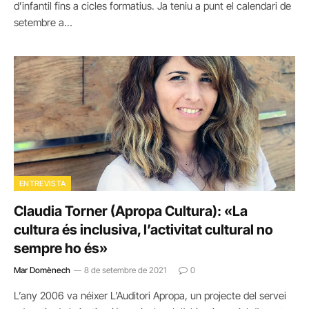
d’infantil fins a cicles formatius. Ja teniu a punt el calendari de
setembre a…
ENTREVISTA
Claudia Torner (Apropa Cultura): «La
cultura és inclusiva, l’activitat cultural no
sempre ho és»
Mar Domènech
8 de setembre de 2021
0
L’any 2006 va néixer L’Auditori Apropa, un projecte del servei