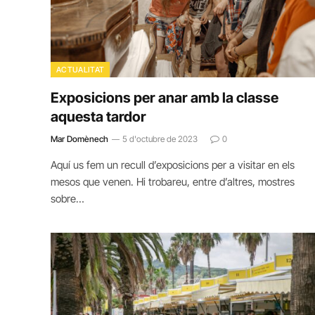
ACTUALITAT
Exposicions per anar amb la classe
aquesta tardor
Mar Domènech
5 d'octubre de 2023
0
Aquí us fem un recull d’exposicions per a visitar en els
mesos que venen. Hi trobareu, entre d’altres, mostres
sobre…