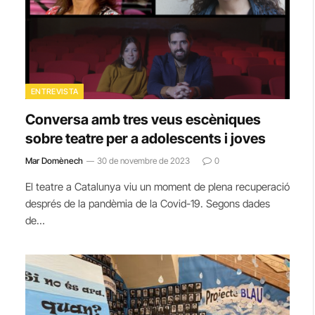
ENTREVISTA
Conversa amb tres veus escèniques
sobre teatre per a adolescents i joves
Mar Domènech
30 de novembre de 2023
0
El teatre a Catalunya viu un moment de plena recuperació
després de la pandèmia de la Covid-19. Segons dades
de…