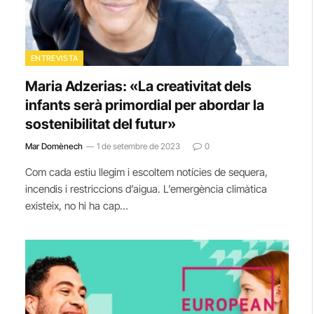
ENTREVISTA
Maria Adzerias: «La creativitat dels
infants serà primordial per abordar la
sostenibilitat del futur»
Mar Domènech
1 de setembre de 2023
0
Com cada estiu llegim i escoltem notícies de sequera,
incendis i restriccions d’aigua. L’emergència climàtica
existeix, no hi ha cap…