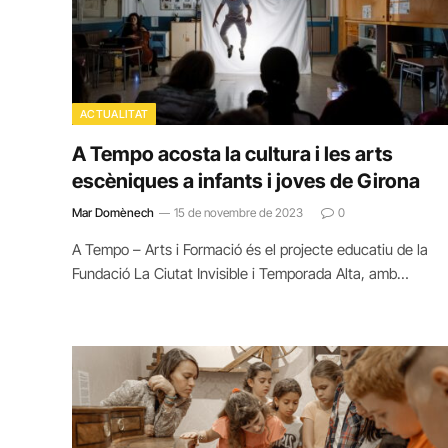
ACTUALITAT
A Tempo acosta la cultura i les arts
escèniques a infants i joves de Girona
Mar Domènech
15 de novembre de 2023
0
A Tempo – Arts i Formació és el projecte educatiu de la
Fundació La Ciutat Invisible i Temporada Alta, amb…