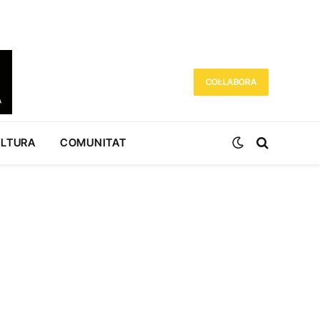
COL·LABORA
ULTURA
COMUNITAT