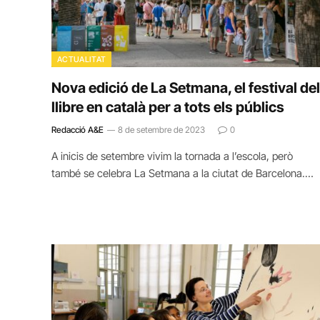
ACTUALITAT
Nova edició de La Setmana, el festival del
llibre en català per a tots els públics
Redacció A&E
8 de setembre de 2023
0
A inicis de setembre vivim la tornada a l’escola, però
també se celebra La Setmana a la ciutat de Barcelona.…