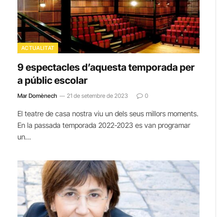
ACTUALITAT
9 espectacles d’aquesta temporada per
a públic escolar
Mar Domènech
21 de setembre de 2023
0
El teatre de casa nostra viu un dels seus millors moments.
En la passada temporada 2022-2023 es van programar
un…