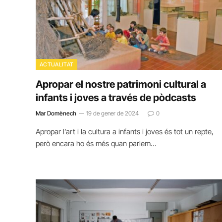
ACTUALITAT
Apropar el nostre patrimoni cultural a
infants i joves a través de pòdcasts
Mar Domènech
19 de gener de 2024
0
Apropar l’art i la cultura a infants i joves és tot un repte,
però encara ho és més quan parlem…