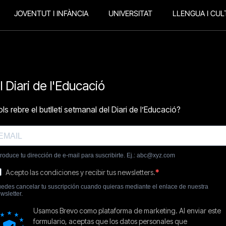
JOVENTUT I INFÀNCIA
UNIVERSITAT
LLENGUA I CUL