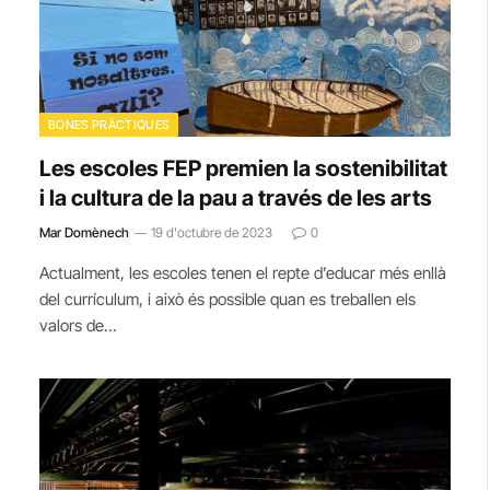
BONES PRÀCTIQUES
Les escoles FEP premien la sostenibilitat
i la cultura de la pau a través de les arts
Mar Domènech
19 d'octubre de 2023
0
Actualment, les escoles tenen el repte d’educar més enllà
del currículum, i això és possible quan es treballen els
valors de…