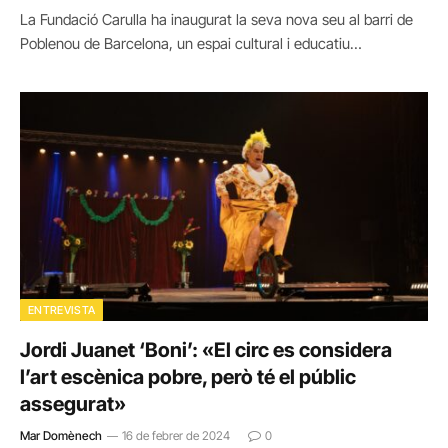
La Fundació Carulla ha inaugurat la seva nova seu al barri de
Poblenou de Barcelona, un espai cultural i educatiu…
ENTREVISTA
Jordi Juanet ‘Boni’: «El circ es considera
l’art escènica pobre, però té el públic
assegurat»
Mar Domènech
16 de febrer de 2024
0