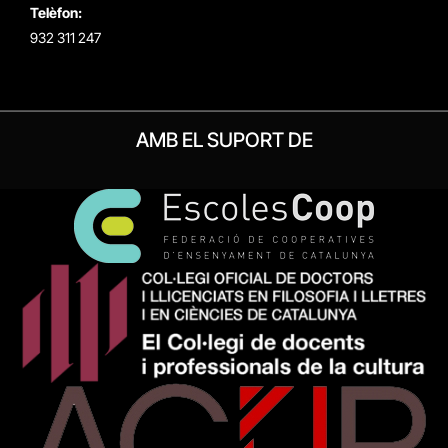
Telèfon:
932 311 247
AMB EL SUPORT DE