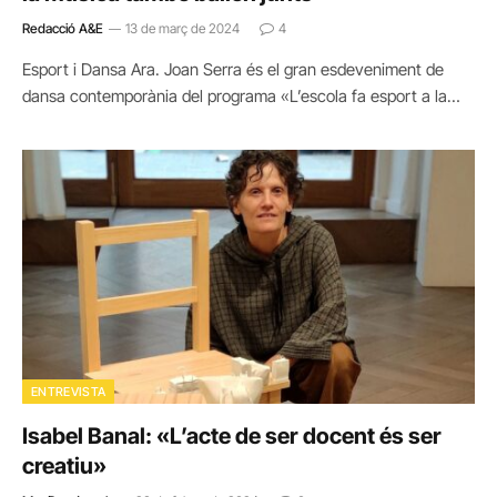
Redacció A&E
13 de març de 2024
4
Esport i Dansa Ara. Joan Serra és el gran esdeveniment de
dansa contemporània del programa «L’escola fa esport a la…
ENTREVISTA
Isabel Banal: «L’acte de ser docent és ser
creatiu»