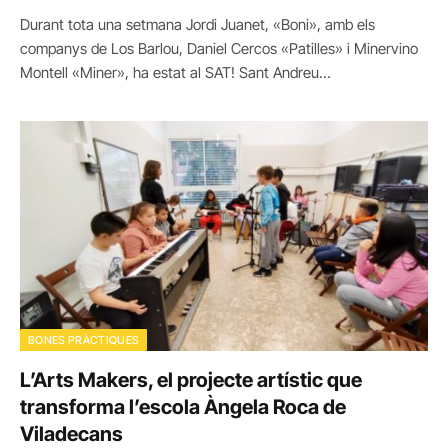
Durant tota una setmana Jordi Juanet, «Boni», amb els
companys de Los Barlou, Daniel Cercos «Patilles» i Minervino
Montell «Miner», ha estat al SAT! Sant Andreu…
BONES PRÀCTIQUES
L’Arts Makers, el projecte artístic que
transforma l’escola Àngela Roca de
Viladecans