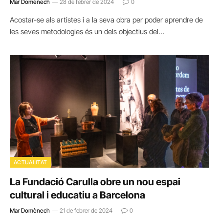
Mar Domènech
28 de febrer de 2024
0
Acostar-se als artistes i a la seva obra per poder aprendre de
les seves metodologies és un dels objectius del…
ACTUALITAT
La Fundació Carulla obre un nou espai
cultural i educatiu a Barcelona
Mar Domènech
21 de febrer de 2024
0