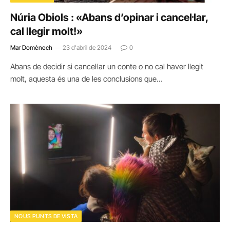
Núria Obiols : «Abans d’opinar i cancel·lar,
cal llegir molt!»
Mar Domènech
23 d'abril de 2024
0
Abans de decidir si cancel·lar un conte o no cal haver llegit
molt, aquesta és una de les conclusions que…
NOUS PUNTS DE VISTA