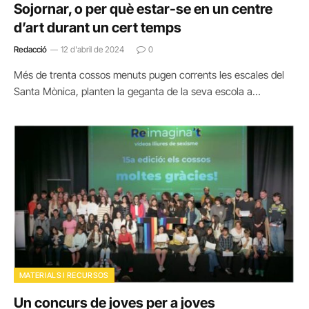
Sojornar, o per què estar-se en un centre
d’art durant un cert temps
Redacció
12 d'abril de 2024
0
Més de trenta cossos menuts pugen corrents les escales del
Santa Mònica, planten la geganta de la seva escola a…
MATERIALS I RECURSOS
Un concurs de joves per a joves