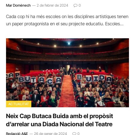
Mar Domènech
2 de febrer de 2024
0
Cada cop hi ha més escoles on les disciplines artístiques tenen
un paper protagonista en el seu projecte educatiu. Escoles…
ACTUALITAT
Neix Cap Butaca Buida amb el propòsit
d’arrelar una Diada Nacional del Teatre
Redacció A&E
26 de gener de 2024
0