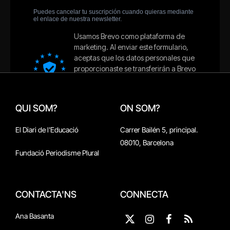
QUI SOM?
ON SOM?
El Diari de l'Educació
Carrer Bailén 5, principal.
08010, Barcelona
Fundació Periodisme Plural
CONTACTA'NS
CONNECTA
Ana Basanta
X
Instagram
Facebook
RSS