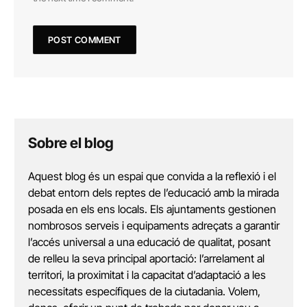
Sobre el blog
Aquest blog és un espai que convida a la reflexió i el
debat entorn dels reptes de l’educació amb la mirada
posada en els ens locals. Els ajuntaments gestionen
nombrosos serveis i equipaments adreçats a garantir
l’accés universal a una educació de qualitat, posant
de relleu la seva principal aportació: l’arrelament al
territori, la proximitat i la capacitat d’adaptació a les
necessitats específiques de la ciutadania. Volem,