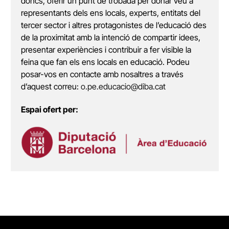
doncs, oferir un punt de trobada per donar veu a
representants dels ens locals, experts, entitats del
tercer sector i altres protagonistes de l’educació des
de la proximitat amb la intenció de compartir idees,
presentar experiències i contribuir a fer visible la
feina que fan els ens locals en educació. Podeu
posar-vos en contacte amb nosaltres a través
d’aquest correu:
o.pe.educacio@diba.cat
Espai ofert per: