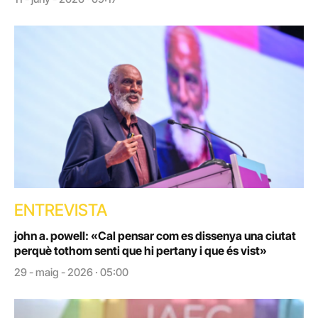
ENTREVISTA
john a. powell: «Cal pensar com es dissenya una ciutat
perquè tothom senti que hi pertany i que és vist»
29 - maig - 2026 · 05:00