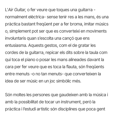
L’
Air Guitar,
o fer veure que toques una guitarra -
normalment elèctrica- sense tenir res a les mans, és una
pràctica bastant freqüent per a fer broma, imitar músics
o, simplement pot ser que es converteixi en moviments
involuntaris quan s’escolta una cançó que ens
entusiasma. Aquests gestos, com el de gratar les
cordes de la guitarra, repicar els dits sobre la taula com
qui toca el piano o posar les mans alineades davant la
cara per fer veure que es toca la flauta, són freqüents
entre menuts -o no tan menuts- que converteixen la
idea de ser músic en un joc simbòlic més.
Són moltes les persones que gaudeixen amb la música i
amb la possibilitat de tocar un instrument, però la
pràctica i l’estudi artístic són disciplines que poca gent