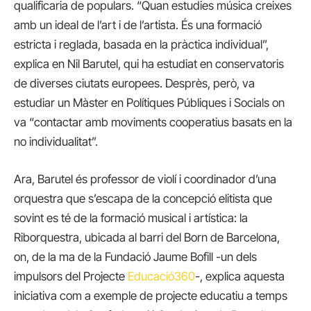
qualificaria de populars. “Quan estudies música creixes
amb un ideal de l’art i de l’artista. És una formació
estricta i reglada, basada en la pràctica individual”,
explica en Nil Barutel, qui ha estudiat en conservatoris
de diverses ciutats europees. Desprès, però, va
estudiar un Màster en Polítiques Públiques i Socials on
va “contactar amb moviments cooperatius basats en la
no individualitat”.
Ara, Barutel és professor de violí i coordinador d’una
orquestra que s’escapa de la concepció elitista que
sovint es té de la formació musical i artística: la
Riborquestra, ubicada al barri del Born de Barcelona,
on, de la ma de la Fundació Jaume Bofill -un dels
impulsors del Projecte
Educació360
-, explica aquesta
iniciativa com a exemple de projecte educatiu a temps