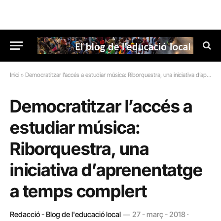
Inici
»
Democratitzar l’accés a estudiar música: Riborquestra, una iniciativa d’aprenentatge a temps complert
Democratitzar l’accés a
estudiar música:
Riborquestra, una
iniciativa d’aprenentatge
a temps complert
Redacció - Blog de l'educació local
27 - març - 2018 ·