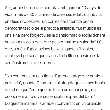
Així, aquest grup que compta amb gairebé 10 anys de
vida i més de 80 alumnes de diverses edats distribuïts
en dues orquestres i un cor, es caracteritza per la
democratització de la pràctica artística. “La música és
una eina però l’objectiu és la transformació social donant
nous horitzons a gent que potser mai no els tindria”. I és
que, a més d’aportacions baixes i quotes flexibles,
qualsevol persona que s’acosti a la Riborquestra es fa
seu l’instrument que li deixin.
“No contemplem cap tipus d’aprenentatge que no sigui
col·lectiu”, apunta Cuadern, qui afegeix que el més bonic
de tot és que “com que no tenim un espai propi, ens
coordinem amb diverses entitats i espais del barri”.
D’aquesta manera, s’acaben convertint en un projecte