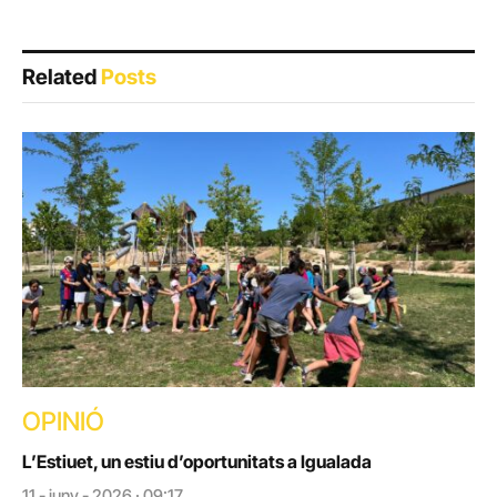
Related
Posts
OPINIÓ
L’Estiuet, un estiu d’oportunitats a Igualada
11 - juny - 2026 · 09:17