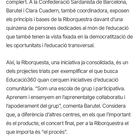
complert. A la Confederació Sardanista de Barcelona,
Barutel i Clara Cuadern, també coordinadora, exposen
els principis i bases de la Riborquestra davant d’una
quinzena de persones dedicades al món de l’educació
que també tenen la vista fixada en la democratització de
les oportunitats i l’educació transversal.
Així, la Riborquesta, una iniciativa ja consolidada, és un
dels projectes triats per exemplificar el que busca
Educació360 quan cerquen iniciatives d’educació
comunitària. “Som una escola de grup i participativa.
Aprenem i ensenyem en l’aprenentatge col·laboratiu i
l’apoderament del grup”, comenta Barutel. Considera
que, a diferència d’altres centres, en els que l’important
és el producte, el concert final, per a la Riborquestra el
que importa és “el procés”.