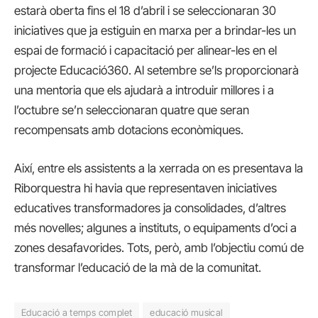
estarà oberta fins el 18 d’abril i se seleccionaran 30
iniciatives que ja estiguin en marxa per a brindar-les un
espai de formació i capacitació per alinear-les en el
projecte Educació360. Al setembre se’ls proporcionarà
una mentoria que els ajudarà a introduir millores i a
l’octubre se’n seleccionaran quatre que seran
recompensats amb dotacions econòmiques.
Així, entre els assistents a la xerrada on es presentava la
Riborquestra hi havia que representaven iniciatives
educatives transformadores ja consolidades, d’altres
més novelles; algunes a instituts, o equipaments d’oci a
zones desafavorides. Tots, però, amb l’objectiu comú de
transformar l’educació de la mà de la comunitat.
Educació a temps complet
educació musical