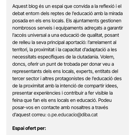
Aquest blog és un espai que convida a la reflexió i el
debat entorn dels reptes de l’educació amb la mirada
posada en els ens locals. Els ajuntaments gestionen
nombrosos serveis i equipaments adreçats a garantir
l’accés universal a una educació de qualitat, posant
de relleu la seva principal aportació: l’arrelament al
territori, la proximitat i la capacitat d’adaptació a les
necessitats específiques de la ciutadania. Volem,
doncs, oferir un punt de trobada per donar veu a
representants dels ens locals, experts, entitats del
tercer sector i altres protagonistes de l’educació des
de la proximitat amb la intenció de compartir idees,
presentar experiències i contribuir a fer visible la
feina que fan els ens locals en educació. Podeu
posar-vos en contacte amb nosaltres a través
d’aquest correu:
o.pe.educacio@diba.cat
Espai ofert per: