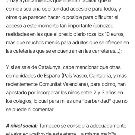
◦ hay ayuntamientos que intentan facilitar que la
comida
sea una oportunidad accesible para todos, y
otros que parecen hacer lo posible para dificultar el
acceso a este momento tan importante (conozco
realidades en las que el precio diario roza los 10 euros,
más que muchos menús para adultos que se ofrecen en
las cafeterías que se encuentran en las carreteras…);
Y si se sale de Catalunya, cabe mencionar que otras
comunidades de España (País Vasco, Cantabria, y más
recientemente Comunitat Valenciana), para colmo, han
apostado por incorporar los niños entre 2 y 3 años en
los colegios, lo cual para mí es una “barbaridad” que no
se puede ni comentar.
A nivel social:
Tampoco se considera adecuadamente
el valor educativo de esta etapa. La misma
maldita