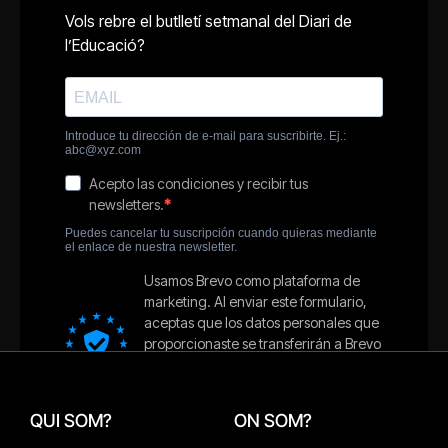
QUI SOM?
ON SOM?