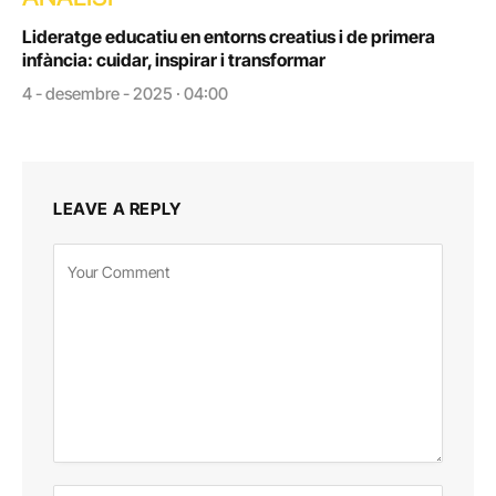
Lideratge educatiu en entorns creatius i de primera
infància: cuidar, inspirar i transformar
4 - desembre - 2025 · 04:00
LEAVE A REPLY