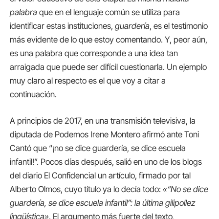
palabra
que en el lenguaje común se utiliza para
identificar estas instituciones,
guardería
, es el testimonio
más evidente de lo que estoy comentando. Y, peor aún,
es una palabra que corresponde a una idea tan
arraigada que puede ser difícil cuestionarla. Un ejemplo
muy claro al respecto es el que voy a citar a
continuación.
A principios de 2017, en una transmisión televisiva, la
diputada de Podemos Irene Montero afirmó ante Toni
Cantó que “¡no se dice guardería, se dice escuela
infantil!”. Pocos días después, salió en uno de los blogs
del diario El Confidencial un artículo, firmado por tal
Alberto Olmos, cuyo título ya lo decía todo:
«“No se dice
guardería, se dice escuela infantil”: la última gilipollez
lingüística»
. El argumento más fuerte del texto,