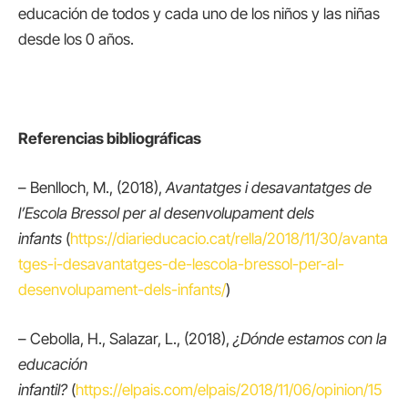
educación de todos y cada uno de los niños y las niñas
desde los 0 años.
Referencias bibliográficas
– Benlloch, M., (2018),
Avantatges i desavantatges de
l’Escola Bressol per al desenvolupament dels
infants
(
https://diarieducacio.cat/rella/2018/11/30/avanta
tges-i-desavantatges-de-lescola-bressol-per-al-
desenvolupament-dels-infants/
)
– Cebolla, H., Salazar, L., (2018),
¿Dónde estamos con la
educación
infantil?
(
https://elpais.com/elpais/2018/11/06/opinion/15