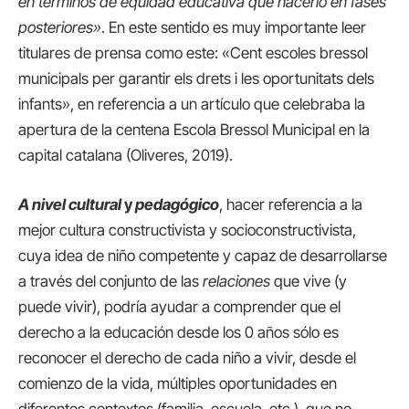
en términos de equidad educativa que hacerlo en fases
posteriores»
. En este sentido es muy importante leer
titulares de prensa como este: «Cent escoles bressol
municipals per garantir els drets i les oportunitats dels
infants», en referencia a un artículo que celebraba la
apertura de la centena Escola Bressol Municipal en la
capital catalana (Oliveres, 2019).
A nivel cultural
y
pedagógico
, hacer referencia a la
mejor cultura constructivista y socioconstructivista,
cuya idea de niño competente y capaz de desarrollarse
a través del conjunto de las
relaciones
que vive (y
puede vivir), podría ayudar a comprender que el
derecho a la educación desde los 0 años sólo es
reconocer el derecho de cada niño a vivir, desde el
comienzo de la vida, múltiples oportunidades en