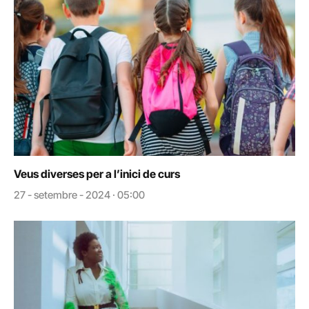
Veus diverses per a l’inici de curs
27 - setembre - 2024 · 05:00