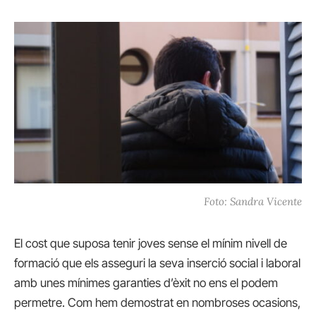
Foto: Sandra Vicente
El cost que suposa tenir joves sense el mínim nivell de
formació que els asseguri la seva inserció social i laboral
amb unes mínimes garanties d’èxit no ens el podem
permetre. Com hem demostrat en nombroses ocasions,