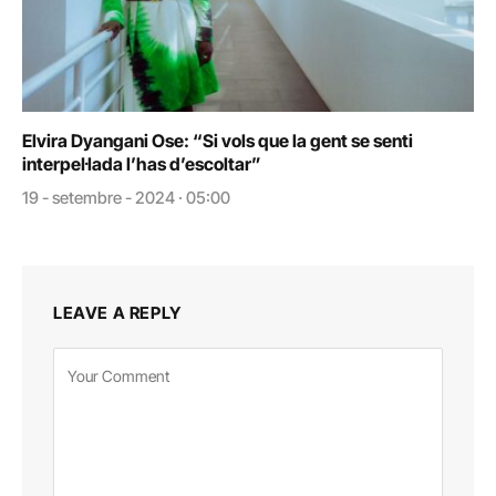
Elvira Dyangani Ose: “Si vols que la gent se senti
interpel·lada l’has d’escoltar”
19 - setembre - 2024 · 05:00
LEAVE A REPLY