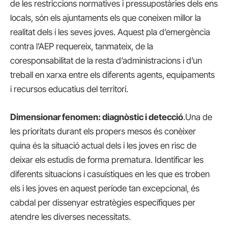
de les restriccions normatives i pressupostàries dels ens
locals, són els ajuntaments els que coneixen millor la
realitat dels i les seves joves. Aquest pla d’emergència
contra l’AEP requereix, tanmateix, de la
coresponsabilitat de la resta d’administracions i d’un
treball en xarxa entre els diferents agents, equipaments
i recursos educatius del territori.
Dimensionar fenomen: diagnòstic i detecció
.Una de
les prioritats durant els propers mesos és conèixer
quina és la situació actual dels i les joves en risc de
deixar els estudis de forma prematura. Identificar les
diferents situacions i casuístiques en les que es troben
els i les joves en aquest període tan excepcional, és
cabdal per dissenyar estratègies específiques per
atendre les diverses necessitats.