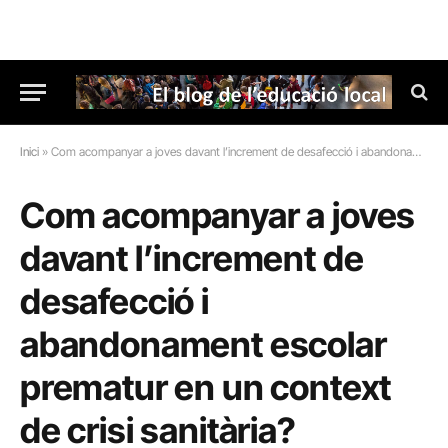
Inici
»
Com acompanyar a joves davant l’increment de desafecció i abandonament escolar prematur en un context de crisi sanitària?
Com acompanyar a joves
davant l’increment de
desafecció i
abandonament escolar
prematur en un context
de crisi sanitària?