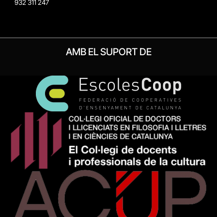
932 311 247
AMB EL SUPORT DE