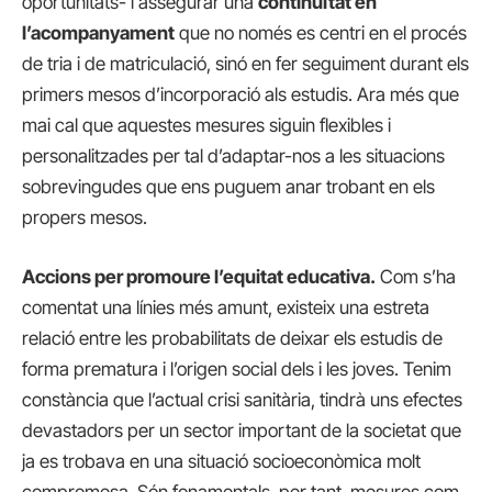
oportunitats- i assegurar una
continuïtat en
l’acompanyament
que no només es centri en el procés
de tria i de matriculació, sinó en fer seguiment durant els
primers mesos d’incorporació als estudis. Ara més que
mai cal que aquestes mesures siguin flexibles i
personalitzades per tal d’adaptar-nos a les situacions
sobrevingudes que ens puguem anar trobant en els
propers mesos.
Accions per promoure l’equitat educativa.
Com s’ha
comentat una línies més amunt, existeix una estreta
relació entre les probabilitats de deixar els estudis de
forma prematura i l’origen social dels i les joves. Tenim
constància que l’actual crisi sanitària, tindrà uns efectes
devastadors per un sector important de la societat que
ja es trobava en una situació socioeconòmica molt