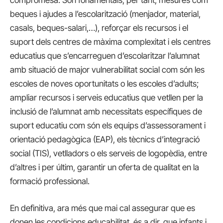
compromesa. Són fonamentals, per tant, mesures com
beques i ajudes a l’escolarització (menjador, material,
casals, beques-salari,…), reforçar els recursos i el
suport dels centres de màxima complexitat i els centres
educatius que s’encarreguen d’escolaritzar l’alumnat
amb situació de major vulnerabilitat social com són les
escoles de noves oportunitats o les escoles d’adults;
ampliar recursos i serveis educatius que vetllen per la
inclusió de l’alumnat amb necessitats específiques de
suport educatiu com són els equips d’assessorament i
orientació pedagògica (EAP), els tècnics d’integració
social (TIS), vetlladors o els serveis de logopèdia, entre
d’altres i per últim, garantir un oferta de qualitat en la
formació professional.
En definitiva, ara més que mai cal assegurar que es
donen les condicions educabilitat, és a dir, que infants i