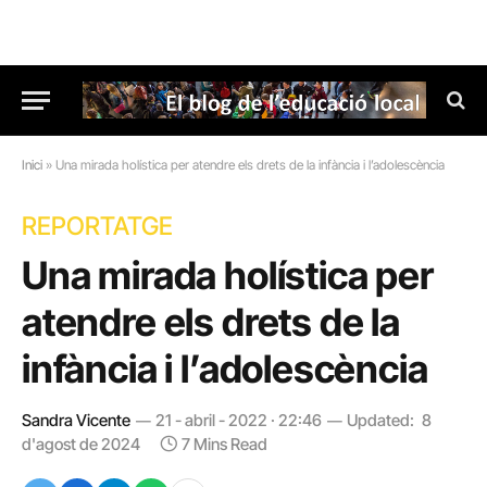
Inici
»
Una mirada holística per atendre els drets de la infància i l’adolescència
REPORTATGE
Una mirada holística per
atendre els drets de la
infància i l’adolescència
Sandra Vicente
21 - abril - 2022 · 22:46
Updated:
8
d'agost de 2024
7 Mins Read