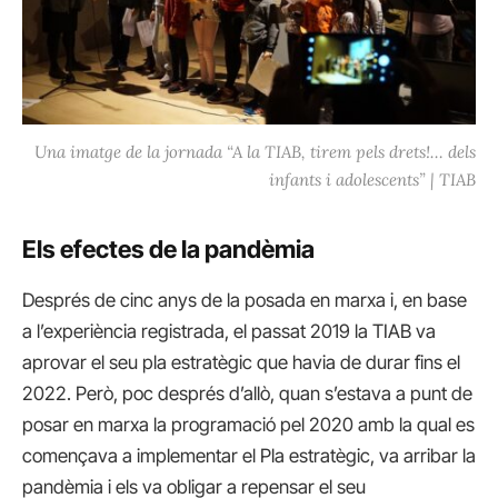
Una imatge de la jornada “A la TIAB, tirem pels drets!… dels
infants i adolescents” | TIAB
Els efectes de la pandèmia
Després de cinc anys de la posada en marxa i, en base
a l’experiència registrada, el passat 2019 la TIAB va
aprovar el seu pla estratègic que havia de durar fins el
2022. Però, poc després d’allò, quan s’estava a punt de
posar en marxa la programació pel 2020 amb la qual es
començava a implementar el Pla estratègic, va arribar la
pandèmia i els va obligar a repensar el seu