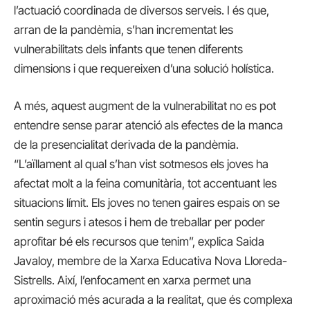
l’actuació coordinada de diversos serveis. I és que,
arran de la pandèmia, s’han incrementat les
vulnerabilitats dels infants que tenen diferents
dimensions i que requereixen d’una solució holística.
A més, aquest augment de la vulnerabilitat no es pot
entendre sense parar atenció als efectes de la manca
de la presencialitat derivada de la pandèmia.
“L’aïllament al qual s’han vist sotmesos els joves ha
afectat molt a la feina comunitària, tot accentuant les
situacions límit. Els joves no tenen gaires espais on se
sentin segurs i atesos i hem de treballar per poder
aprofitar bé els recursos que tenim”, explica Saida
Javaloy, membre de la Xarxa Educativa Nova Lloreda-
Sistrells. Així, l’enfocament en xarxa permet una
aproximació més acurada a la realitat, que és complexa