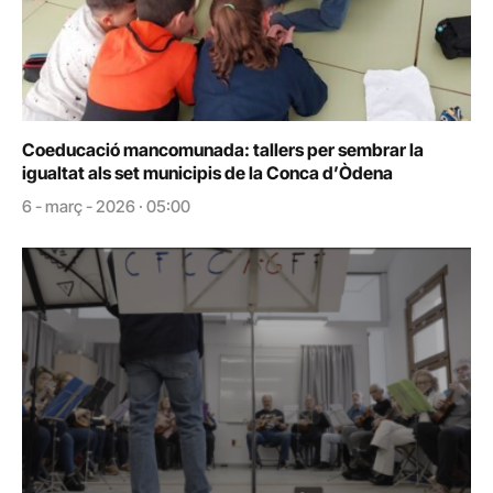
Coeducació mancomunada: tallers per sembrar la
igualtat als set municipis de la Conca d’Òdena
6 - març - 2026 · 05:00