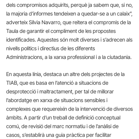
dels compromisos adquirits, perquè ja sabem que, si no,
la majoria d’informes tendeixen a quedar-se a un calaix”,
adverteix Sílvia Navarro, que reitera el compromís de la
Taula de garantir el compliment de les propostes
identificades. Aquestes són molt diverses i s’adrecen als
nivells polítics i directius de les diferents
Administracions, a la xarxa professional i a la ciutadania.
En aquesta línia, destaca un altre dels projectes de la
TIAB, que es basa en l’atenció a situacions de
desprotecció i maltractament, per tal de millorar
l’abordatge en xarxa de situacions sensibles i
complexes que requereixin de la intervenció de diversos
àmbits. A partir d’un treball de definició conceptual
comú, de revisió del marc normatiu i de l’anàlisi de
casos, s’establirà una guia pràctica per facilitar