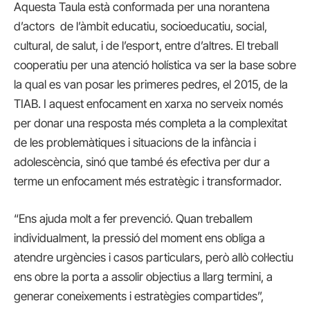
Aquesta Taula està conformada per una norantena
d’actors de l’àmbit educatiu, socioeducatiu, social,
cultural, de salut, i de l’esport, entre d’altres. El treball
cooperatiu per una atenció holística va ser la base sobre
la qual es van posar les primeres pedres, el 2015, de la
TIAB. I aquest enfocament en xarxa no serveix només
per donar una resposta més completa a la complexitat
de les problemàtiques i situacions de la infància i
adolescència, sinó que també és efectiva per dur a
terme un enfocament més estratègic i transformador.
“Ens ajuda molt a fer prevenció. Quan treballem
individualment, la pressió del moment ens obliga a
atendre urgències i casos particulars, però allò col·lectiu
ens obre la porta a assolir objectius a llarg termini, a
generar coneixements i estratègies compartides”,