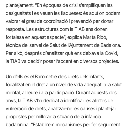
plantejament. “En èpoques de crisi s’amplifiquen les
desigualtats i es veuen les flaqueses: és aquí on podem
valorar el grau de coordinació i prevenció per donar
resposta. Les estructures com la TIAB ens donen
fortalesa en aquest aspecte”, explica Marta Ribó,
tècnica del servei de Salut de l’Ajuntament de Badalona.
Per això, després d’analitzar què ens deixava la Covid,
la TIAB va decidir posar l’accent en diversos projectes.
Un d’ells és el Baròmetre dels drets dels infants,
focalitzat en el dret a un nivell de vida adequat, a la salut
mental, al lleure i a la participació. Durant aquests dos
anys, la TIAB s’ha dedicat a identificar les alertes de
vulneració de drets, analitzar-ne les causes i plantejar
propostes per millorar la situació de la infància
badalonina. “Establirem mecanismes per fer seguiment