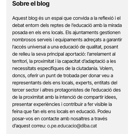
Sobre el blog
Aquest blog és un espai que convida a la reflexió i el
debat entorn dels reptes de l’educació amb la mirada
posada en els ens locals. Els ajuntaments gestionen
nombrosos serveis i equipaments adreçats a garantir
l’accés universal a una educació de qualitat, posant
de relleu la seva principal aportació: l’arrelament al
territori, la proximitat i la capacitat d’adaptació a les
necessitats específiques de la ciutadania. Volem,
doncs, oferir un punt de trobada per donar veu a
representants dels ens locals, experts, entitats del
tercer sector i altres protagonistes de l’educació des
de la proximitat amb la intenció de compartir idees,
presentar experiències i contribuir a fer visible la
feina que fan els ens locals en educació. Podeu
posar-vos en contacte amb nosaltres a través
d’aquest correu:
o.pe.educacio@diba.cat