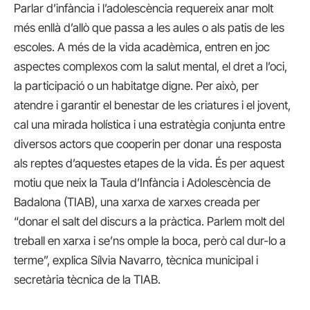
Parlar d’infància i l’adolescència requereix anar molt
més enllà d’allò que passa a les aules o als patis de les
escoles. A més de la vida acadèmica, entren en joc
aspectes complexos com la salut mental, el dret a l’oci,
la participació o un habitatge digne. Per això, per
atendre i garantir el benestar de les criatures i el jovent,
cal una mirada holística i una estratègia conjunta entre
diversos actors que cooperin per donar una resposta
als reptes d’aquestes etapes de la vida. És per aquest
motiu que neix la Taula d’Infància i Adolescència de
Badalona (TIAB), una xarxa de xarxes creada per
“donar el salt del discurs a la pràctica. Parlem molt del
treball en xarxa i se’ns omple la boca, però cal dur-lo a
terme”, explica Sílvia Navarro, tècnica municipal i
secretària tècnica de la TIAB.