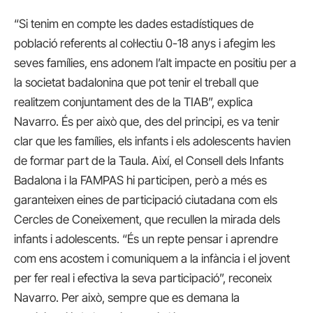
“Si tenim en compte les dades estadístiques de
població referents al col·lectiu 0-18 anys i afegim les
seves famílies, ens adonem l’alt impacte en positiu per a
la societat badalonina que pot tenir el treball que
realitzem conjuntament des de la TIAB”, explica
Navarro. És per això que, des del principi, es va tenir
clar que les famílies, els infants i els adolescents havien
de formar part de la Taula. Així, el Consell dels Infants
Badalona i la FAMPAS hi participen, però a més es
garanteixen eines de participació ciutadana com els
Cercles de Coneixement, que recullen la mirada dels
infants i adolescents. “És un repte pensar i aprendre
com ens acostem i comuniquem a la infància i el jovent
per fer real i efectiva la seva participació”, reconeix
Navarro. Per això, sempre que es demana la