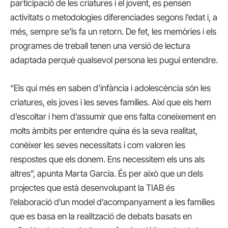
participació de les criatures i el jovent, es pensen
activitats o metodologies diferenciades segons l’edat i, a
més, sempre se’ls fa un retorn. De fet, les memòries i els
programes de treball tenen una versió de lectura
adaptada perquè qualsevol persona les pugui entendre.
“Els qui més en saben d’infància i adolescència són les
criatures, els joves i les seves famílies. Així que els hem
d’escoltar i hem d’assumir que ens falta coneixement en
molts àmbits per entendre quina és la seva realitat,
conèixer les seves necessitats i com valoren les
respostes que els donem. Ens necessitem els uns als
altres”, apunta Marta Garcia. És per això que un dels
projectes que està desenvolupant la TIAB és
l’elaboració d’un model d’acompanyament a les famílies
que es basa en la realització de debats basats en