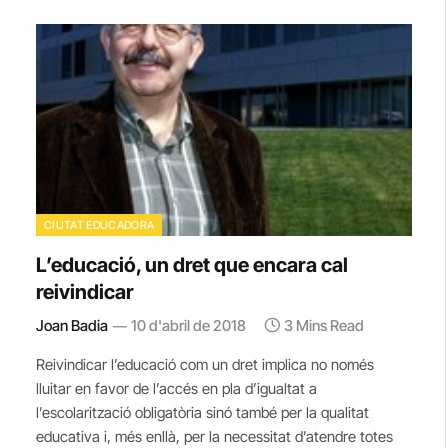
CIUTAT EDUCADORA
L’educació, un dret que encara cal
reivindicar
Joan Badia
10 d'abril de 2018
3 Mins Read
Reivindicar l’educació com un dret implica no només
lluitar en favor de l’accés en pla d’igualtat a
l’escolarització obligatòria sinó també per la qualitat
educativa i, més enllà, per la necessitat d’atendre totes