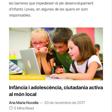
les barreres que impedeixen el ple desenvolupament
d’infants i joves, en algunes de les quans en som
responsables.
PARTICIPACIÓ INFANTIL
Infància i adolescència, ciutadania activa
al món local
Ana Maria Novella
20 de novembre de 2017
5 Mins Read