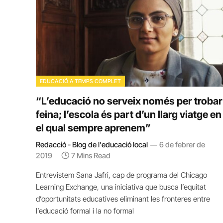
EDUCACIÓ A TEMPS COMPLET
“L’educació no serveix només per trobar
feina; l’escola és part d’un llarg viatge en
el qual sempre aprenem”
Redacció - Blog de l'educació local
6 de febrer de
2019
7 Mins Read
Entrevistem Sana Jafri, cap de programa del Chicago
Learning Exchange, una iniciativa que busca l’equitat
d’oportunitats educatives eliminant les fronteres entre
l’educació formal i la no formal