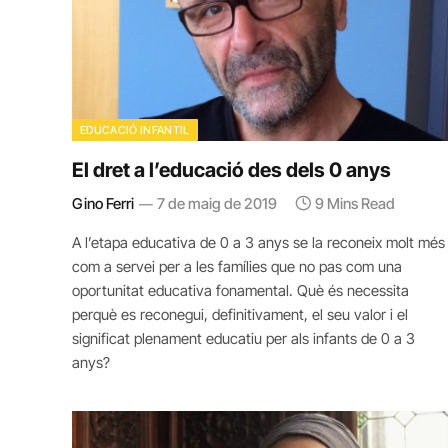
EDUCACIÓ INFANTIL
El dret a l’educació des dels 0 anys
Gino Ferri
7 de maig de 2019
9 Mins Read
A l’etapa educativa de 0 a 3 anys se la reconeix molt més
com a servei per a les famílies que no pas com una
oportunitat educativa fonamental. Què és necessita
perquè es reconegui, definitivament, el seu valor i el
significat plenament educatiu per als infants de 0 a 3
anys?