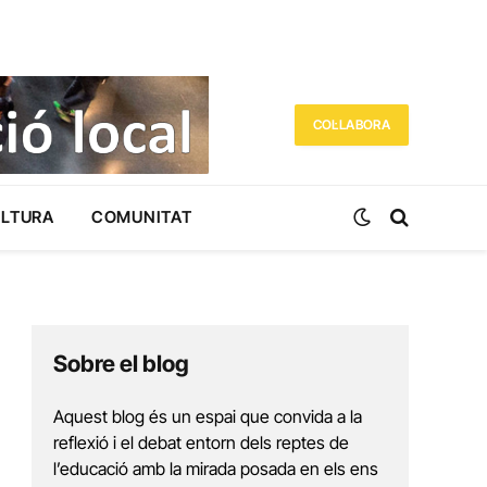
COL·LABORA
ULTURA
COMUNITAT
Sobre el blog
Aquest blog és un espai que convida a la
reflexió i el debat entorn dels reptes de
l’educació amb la mirada posada en els ens