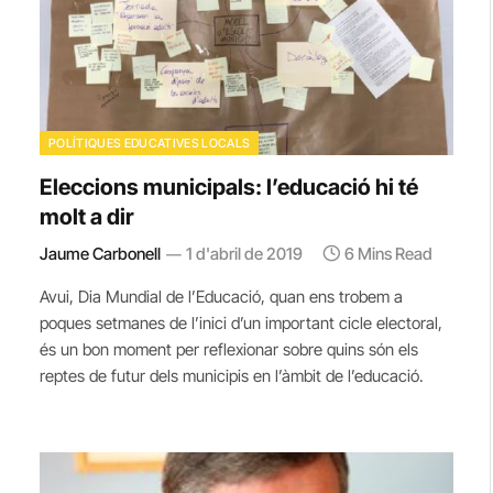
POLÍTIQUES EDUCATIVES LOCALS
Eleccions municipals: l’educació hi té
molt a dir
Jaume Carbonell
1 d'abril de 2019
6 Mins Read
Avui, Dia Mundial de l’Educació, quan ens trobem a
poques setmanes de l’inici d’un important cicle electoral,
és un bon moment per reflexionar sobre quins són els
reptes de futur dels municipis en l’àmbit de l’educació.