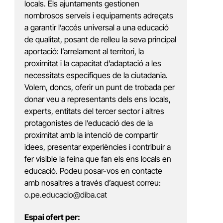
locals. Els ajuntaments gestionen
nombrosos serveis i equipaments adreçats
a garantir l’accés universal a una educació
de qualitat, posant de relleu la seva principal
aportació: l’arrelament al territori, la
proximitat i la capacitat d’adaptació a les
necessitats específiques de la ciutadania.
Volem, doncs, oferir un punt de trobada per
donar veu a representants dels ens locals,
experts, entitats del tercer sector i altres
protagonistes de l’educació des de la
proximitat amb la intenció de compartir
idees, presentar experiències i contribuir a
fer visible la feina que fan els ens locals en
educació. Podeu posar-vos en contacte
amb nosaltres a través d’aquest correu:
o.pe.educacio@diba.cat
Espai ofert per: