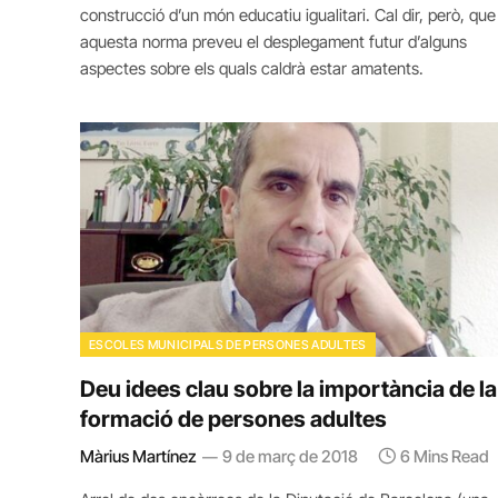
construcció d’un món educatiu igualitari. Cal dir, però, que
aquesta norma preveu el desplegament futur d’alguns
aspectes sobre els quals caldrà estar amatents.
ESCOLES MUNICIPALS DE PERSONES ADULTES
Deu idees clau sobre la importància de la
formació de persones adultes
Màrius Martínez
9 de març de 2018
6 Mins Read