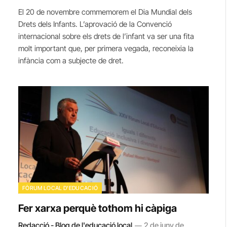
El 20 de novembre commemorem el Dia Mundial dels
Drets dels Infants. L’aprovació de la Convenció
internacional sobre els drets de l’infant va ser una fita
molt important que, per primera vegada, reconeixia la
infància com a subjecte de dret.
FÒRUM LOCAL D'EDUCACIÓ
Fer xarxa perquè tothom hi càpiga
Redacció - Blog de l'educació local
2 de juny de