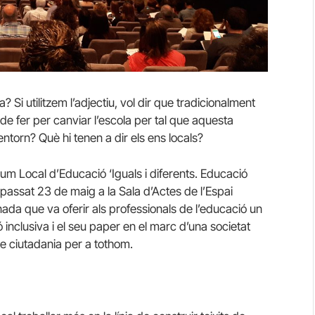
Si utilitzem l’adjectiu, vol dir que tradicionalment
de fer per canviar l’escola per tal que aquesta
entorn? Què hi tenen a dir els ens locals?
m Local d’Educació ‘Iguals i diferents. Educació
roppassat 23 de maig a la Sala d’Actes de l’Espai
a que va oferir als professionals de l’educació un
inclusiva i el seu paper en el marc d’una societat
de ciutadania per a tothom.