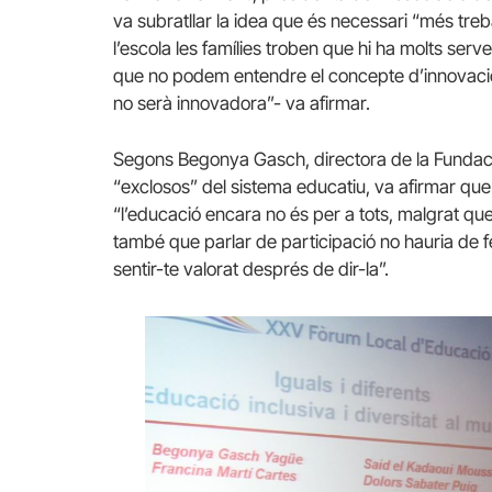
va subratllar la idea que és necessari “més treb
l’escola les famílies troben que hi ha molts serve
que no podem entendre el concepte d’innovació 
no serà innovadora”- va afirmar.
Segons Begonya Gasch, directora de la Fundació
“exclosos” del sistema educatiu, va afirmar que
“l’educació encara no és per a tots, malgrat qu
també que parlar de participació no hauria de f
sentir-te valorat després de dir-la”.