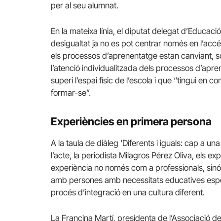
per al seu alumnat.
En la mateixa línia, el diputat delegat d’Educaci
desigualtat ja no es pot centrar només en l’accés
els processos d’aprenentatge estan canviant, s
l’atenció individualitzada dels processos d’apr
superi l’espai físic de l’escola i que “tingui en c
formar-se”.
Experiències en primera persona
A la taula de diàleg ‘Diferents i iguals: cap a 
l’acte, la periodista Milagros Pérez Oliva, els e
experiència no només com a professionals, sinó
amb persones amb necessitats educatives espec
procés d’integració en una cultura diferent.
La Francina Martí, presidenta de l’Associació 