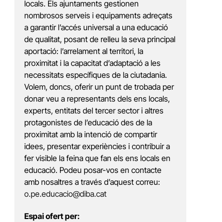
locals. Els ajuntaments gestionen
nombrosos serveis i equipaments adreçats
a garantir l’accés universal a una educació
de qualitat, posant de relleu la seva principal
aportació: l’arrelament al territori, la
proximitat i la capacitat d’adaptació a les
necessitats específiques de la ciutadania.
Volem, doncs, oferir un punt de trobada per
donar veu a representants dels ens locals,
experts, entitats del tercer sector i altres
protagonistes de l’educació des de la
proximitat amb la intenció de compartir
idees, presentar experiències i contribuir a
fer visible la feina que fan els ens locals en
educació. Podeu posar-vos en contacte
amb nosaltres a través d’aquest correu:
o.pe.educacio@diba.cat
Espai ofert per: