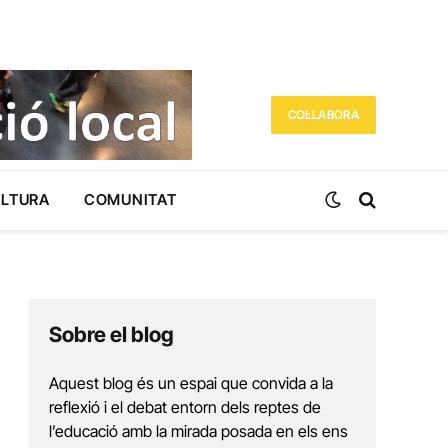
COL·LABORA
ULTURA
COMUNITAT
Sobre el blog
Aquest blog és un espai que convida a la
reflexió i el debat entorn dels reptes de
l’educació amb la mirada posada en els ens