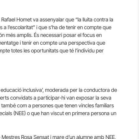
ó Rafael Homet va assenyalar que “la lluita contra la
 a l’escolaritat” i que s’ha de tenir en compte que
ón més amplis. És necessari posar el focus en
enentatge i tenir en compte una perspectiva que
ompte totes les oportunitats que té l’individu per
una educació inclusiva’, moderada per la conductora de
xperts convidats a participar-hi van exposar la seva
 també com a persones que tenen vincles familiars
ials (NEE) o que han viscut en primera persona un
de Mestres Rosa Sensat i mare d’un alumne amb NEE,