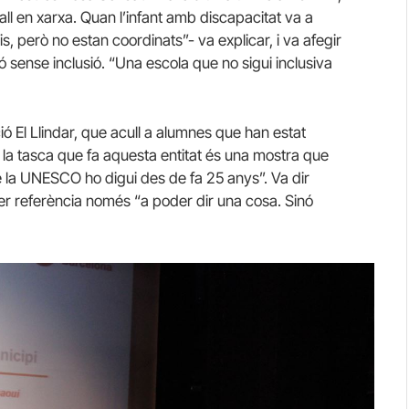
all en xarxa. Quan l’infant amb discapacitat va a
is, però no estan coordinats”- va explicar, i va afegir
sense inclusió. “Una escola que no sigui inclusiva
 El Llindar, que acull a alumnes que han estat
 la tasca que fa aquesta entitat és una mostra que
e la UNESCO ho digui des de fa 25 anys”. Va dir
er referència només “a poder dir una cosa. Sinó