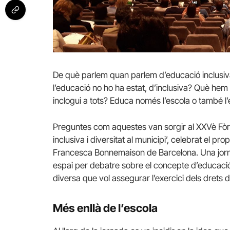
De què parlem quan parlem d’educació inclusiva? 
l’educació no ho ha estat, d’inclusiva? Què hem 
inclogui a tots? Educa només l’escola o també l’
Preguntes com aquestes van sorgir al XXVè Fòru
inclusiva i diversitat al municipi’, celebrat el p
Francesca Bonnemaison de Barcelona. Una jornad
espai per debatre sobre el concepte d’educació 
diversa que vol assegurar l’exercici dels drets 
Més enllà de l’escola