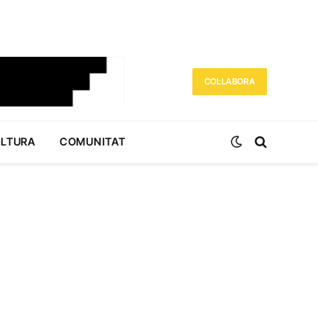
COL·LABORA
ULTURA
COMUNITAT