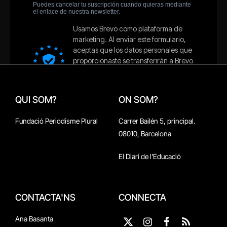
QUI SOM?
ON SOM?
Fundació Periodisme Plural
Carrer Bailén 5, principal.
08010, Barcelona
El Diari de l'Educació
CONTACTA'NS
CONNECTA
Ana Basanta
X
Instagram
Facebook
RSS