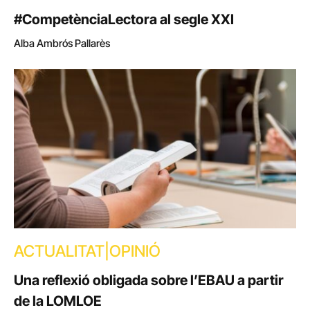
#CompetènciaLectora al segle XXI
Alba Ambrós Pallarès
ACTUALITAT|OPINIÓ
Una reflexió obligada sobre l’EBAU a partir
de la LOMLOE