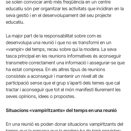
se solen convocar amb més freqüència en un centre
educatiu són per organitzar les activitats que incidiran en la
seva gestió i en el desenvolupament del seu projecte
educatiu.
La major part de la responsabilitat sobre com es
desenvolupa una reunió i que no es transformi en un
«vampir» del temps, recau sobre qui la modera. La seva
tasca principal en les reunions informatives és aconseguir
transmetre correctament una informació i assegurar-se que
ha estat compresa. En els altres tipus de reunions
consisteix a aconseguir i mantenir un nivell alt de
participació sense que el grup s’aparti dels temes que cal
tractar i aconseguir que tot el món manifesti lliurement les
seves opinions, idees o propostes.
Situacions «vampiritzants» del temps en una reunió
En una reunió es poden donar situacions vampiritzants del
temps que la persona que la modera ha de tenir previstes: