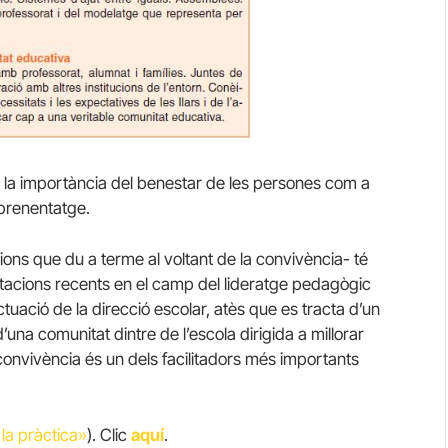
la importància del benestar de les persones com a
aprenentatge.
cions que du a terme al voltant de la convivència- té
rtacions recents en el camp del lideratge pedagògic
tuació de la direcció escolar, atès que es tracta d’un
una comunitat dintre de l’escola dirigida a millorar
a convivència és un dels facilitadors més importants
la pràctica»
). Clic
aquí
.