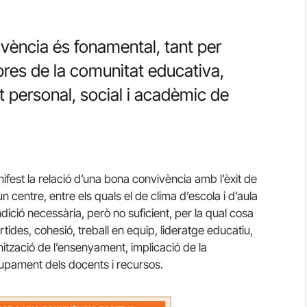
ivència és fonamental, tant per
bres de la comunitat educativa,
personal, social i acadèmic de
fest la relació d’una bona convivència amb l’èxit de
’un centre, entre els quals el de clima d’escola i d’aula
ició necessària, però no suficient, per la qual cosa
ides, cohesió, treball en equip, lideratge educatiu,
nització de l’ensenyament, implicació de la
upament dels docents i recursos.