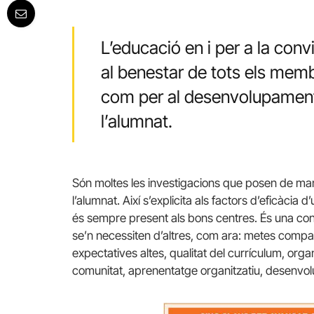
L’educació en i per a la conv
al benestar de tots els mem
com per al desenvolupament 
l’alumnat.
Són moltes les investigacions que posen de mani
l’alumnat. Així s’explicita als factors d’eficàcia d
és sempre present als bons centres. És una cond
se’n necessiten d’altres, com ara: metes compart
expectatives altes, qualitat del currículum, orga
comunitat, aprenentatge organitzatiu, desenvol