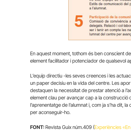
En aquest moment, tothom és ben conscient de 
element facilitador i potenciador de qualsevol 
L’equip directiu -les seves creences i les actua
un paper decisiu en la vida del centre. Les apo
destaquen la necessitat de prestar atenció a l’ac
element clau per avançar cap a la construcció d’
l’aprenentatge de l’alumnat i, com ja s’ha dit, l
per aconseguir-ho.
FONT:
Revista Guix núm.409 (
Experiències «En 