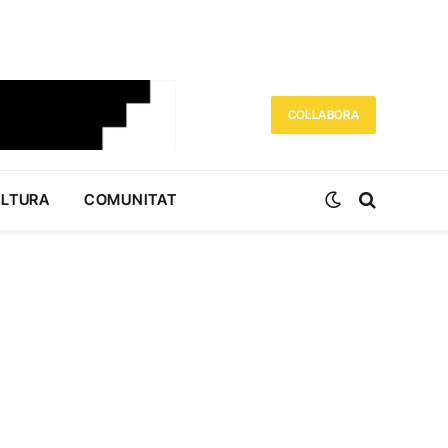
COL·LABORA
ULTURA
COMUNITAT