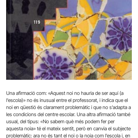
Una afirmació com: «Aquest noi no hauria de ser aquí (a
l’escola)» no és inusual entre el professorat, i indica que el
noi en qüestió és clarament problemàtic i que no s’adapta a
les condicions del centre escolar. Una altra afirmació també
usual, del tipus: «No sabem què més podem fer per
aquesta noia» té el mateix sentit, però en canvia el subjecte
problemàtic: ara no és tant el noi o la noia com l’escola i, en