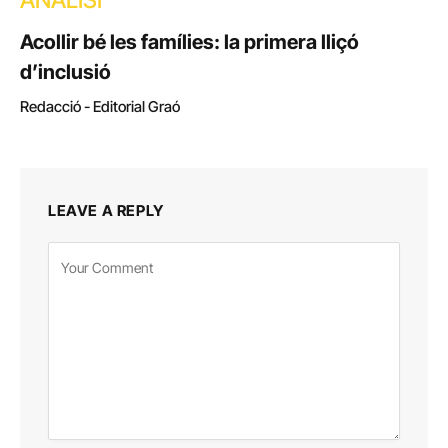
ANÀLISI
Acollir bé les famílies: la primera lliçó
d’inclusió
Redacció - Editorial Graó
LEAVE A REPLY