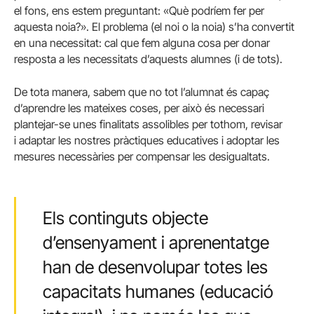
el fons, ens estem preguntant: «Què podríem fer per
aquesta noia?». El problema (el noi o la noia) s’ha convertit
en una necessitat: cal que fem alguna cosa per donar
resposta a les necessitats d’aquests alumnes (i de tots).
De tota manera, sabem que no tot l’alumnat és capaç
d’aprendre les mateixes coses, per això és necessari
plantejar-se unes finalitats assolibles per tothom, revisar
i adaptar les nostres pràctiques educatives i adoptar les
mesures necessàries per compensar les desigualtats.
Els continguts objecte
d’ensenyament i aprenentatge
han de desenvolupar totes les
capacitats humanes (educació