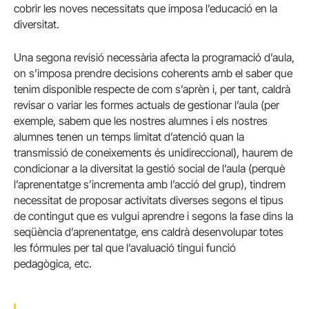
cobrir les noves necessitats que imposa l’educació en la
diversitat.
Una segona revisió necessària afecta la programació d’aula,
on s’imposa prendre decisions coherents amb el saber que
tenim disponible respecte de com s’aprèn i, per tant, caldrà
revisar o variar les formes actuals de gestionar l’aula (per
exemple, sabem que les nostres alumnes i els nostres
alumnes tenen un temps limitat d’atenció quan la
transmissió de coneixements és unidireccional), haurem de
condicionar a la diversitat la gestió social de l’aula (perquè
l’aprenentatge s’incrementa amb l’acció del grup), tindrem
necessitat de proposar activitats diverses segons el tipus
de contingut que es vulgui aprendre i segons la fase dins la
seqüència d’aprenentatge, ens caldrà desenvolupar totes
les fórmules per tal que l’avaluació tingui funció
pedagògica, etc.