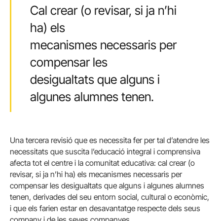
Cal crear (o revisar, si ja n’hi
ha) els
mecanismes necessaris per
compensar les
desigualtats que alguns i
algunes alumnes tenen.
Una tercera revisió que es necessita fer per tal d’atendre les
necessitats que suscita l’educació integral i comprensiva
afecta tot el centre i la comunitat educativa: cal crear (o
revisar, si ja n’hi ha) els mecanismes necessaris per
compensar les desigualtats que alguns i algunes alumnes
tenen, derivades del seu entorn social, cultural o econòmic,
i que els farien estar en desavantatge respecte dels seus
company i de les seves companyes.