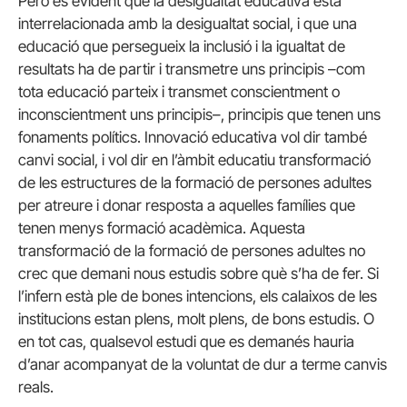
Però és evident que la desigualtat educativa està
interrelacionada amb la desigualtat social, i que una
educació que persegueix la inclusió i la igualtat de
resultats ha de partir i transmetre uns principis –com
tota educació parteix i transmet conscientment o
inconscientment uns principis–, principis que tenen uns
fonaments polítics. Innovació educativa vol dir també
canvi social, i vol dir en l’àmbit educatiu transformació
de les estructures de la formació de persones adultes
per atreure i donar resposta a aquelles famílies que
tenen menys formació acadèmica. Aquesta
transformació de la formació de persones adultes no
crec que demani nous estudis sobre què s’ha de fer. Si
l’infern està ple de bones intencions, els calaixos de les
institucions estan plens, molt plens, de bons estudis. O
en tot cas, qualsevol estudi que es demanés hauria
d’anar acompanyat de la voluntat de dur a terme canvis
reals.