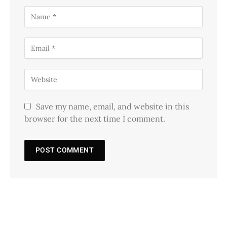
Save my name, email, and website in this
browser for the next time I comment.