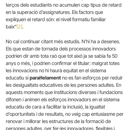
terços dels estudiants no acumulen cap tipus de retard
en la superació d’assignatures. Els factors que
expliquen el retard són: el nivell formatiu familiar
baix”
[2]
.
No cal continuar citant més estudis. N’hi ha a desenes.
Els que estan de tornada dels processos innovadors
podrien dir amb tota raó que tot això ja se sabia fa 50
anys o més, i podrien confirmar el titular: malgrat totes
les innovacions no hi haurà equitat en el sistema
educatiu si
paral·lelament
no es fan esforços per reduir
les desigualtats educatives de les persones adultes. En
aquests moments que institucions diverses i fundacions
difonen i animen els esforços innovadors en el sistema
educatiu de cara a facilitar la inclusió, la igualtat
d’oportunitats i de resultats, no veig cap entusiasme per
renovar i millorar les estructures de la formació de
persones adultes, per fer-les innovadores, flexibles i