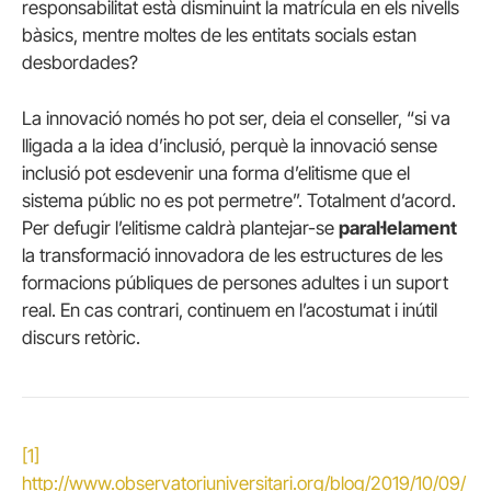
responsabilitat està disminuint la matrícula en els nivells
bàsics, mentre moltes de les entitats socials estan
desbordades?
La innovació només ho pot ser, deia el conseller, “si va
lligada a la idea d’inclusió, perquè la innovació sense
inclusió pot esdevenir una forma d’elitisme que el
sistema públic no es pot permetre”. Totalment d’acord.
Per defugir l’elitisme caldrà plantejar-se
paral·lelament
la transformació innovadora de les estructures de les
formacions públiques de persones adultes i un suport
real. En cas contrari, continuem en l’acostumat i inútil
discurs retòric.
[1]
http://www.observatoriuniversitari.org/blog/2019/10/09/