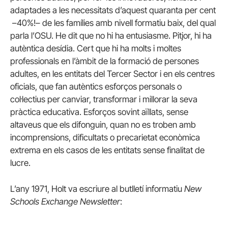
adaptades a les necessitats d’aquest quaranta per cent
–40%!– de les famílies amb nivell formatiu baix, del qual
parla l’OSU. He dit que no hi ha entusiasme. Pitjor, hi ha
autèntica desídia. Cert que hi ha molts i moltes
professionals en l’àmbit de la formació de persones
adultes, en les entitats del Tercer Sector i en els centres
oficials, que fan autèntics esforços personals o
col·lectius per canviar, transformar i millorar la seva
pràctica educativa. Esforços sovint aïllats, sense
altaveus que els difonguin, quan no es troben amb
incomprensions, dificultats o precarietat econòmica
extrema en els casos de les entitats sense finalitat de
lucre.
L’any 1971, Holt va escriure al butlletí informatiu
New
Schools Exchange Newsletter
: