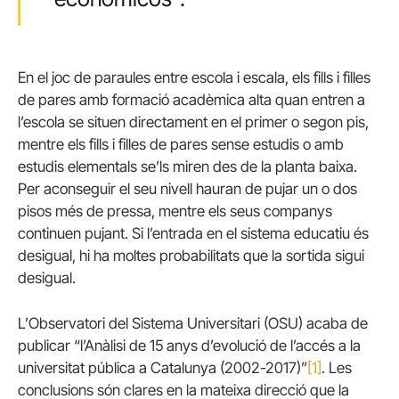
En el joc de paraules entre escola i escala, els fills i filles
de pares amb formació acadèmica alta quan entren a
l’escola se situen directament en el primer o segon pis,
mentre els fills i filles de pares sense estudis o amb
estudis elementals se’ls miren des de la planta baixa.
Per aconseguir el seu nivell hauran de pujar un o dos
pisos més de pressa, mentre els seus companys
continuen pujant. Si l’entrada en el sistema educatiu és
desigual, hi ha moltes probabilitats que la sortida sigui
desigual.
L’Observatori del Sistema Universitari (OSU) acaba de
publicar “l’Anàlisi de 15 anys d’evolució de l’accés a la
universitat pública a Catalunya (2002-2017)”
[1]
. Les
conclusions són clares en la mateixa direcció que la