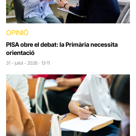
OPINIÓ
PISA obre el debat: la Primària necessita
orientació
31 - juliol - 2026 · 13:11