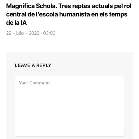
Magnifica Schola. Tres reptes actuals pel rol
central de l’escola humanista en els temps
de la IA
29 - juliol - 2026 · 03:00
LEAVE A REPLY