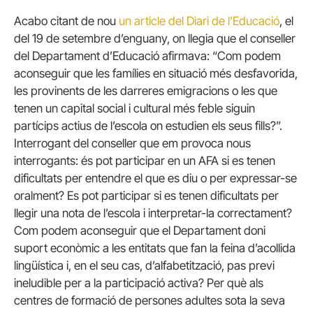
Acabo citant de nou
un article del Diari de l’Educació
, el
del 19 de setembre d’enguany, on llegia que el conseller
del Departament d’Educació afirmava: “Com podem
aconseguir que les famílies en situació més desfavorida,
les provinents de les darreres emigracions o les que
tenen un capital social i cultural més feble siguin
partícips actius de l’escola on estudien els seus fills?”.
Interrogant del conseller que em provoca nous
interrogants: és pot participar en un AFA si es tenen
dificultats per entendre el que es diu o per expressar-se
oralment? Es pot participar si es tenen dificultats per
llegir una nota de l’escola i interpretar-la correctament?
Com podem aconseguir que el Departament doni
suport econòmic a les entitats que fan la feina d’acollida
lingüística i, en el seu cas, d’alfabetització, pas previ
ineludible per a la participació activa? Per què als
centres de formació de persones adultes sota la seva