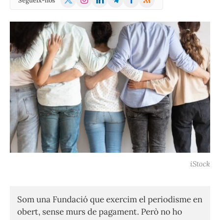
Segueix-nos
(Twitter)
iStock
Som una Fundació que exercim el periodisme en
obert, sense murs de pagament. Però no ho