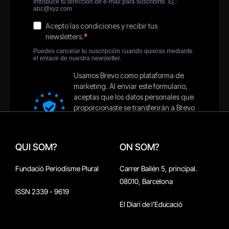
QUI SOM?
ON SOM?
Fundació Periodisme Plural
Carrer Bailén 5, principal.
08010, Barcelona
ISSN 2339 - 9619
El Diari de l'Educació