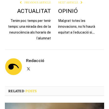
PREVIOUS ARTICLE
NEXT ARTICLE
ACTUALITAT
OPINIÓ
Tenim poc temps per tenir
Malgrat totes les
temps: una mirada des de la
innovacions, no hi haurà
neurociència als horaris de
equitat a l’educació si…
l’alumnat
Redacció
X
(Twitter)
RELATED
POSTS