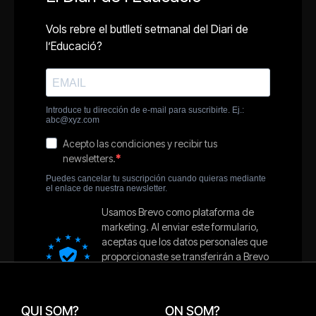
QUI SOM?
ON SOM?