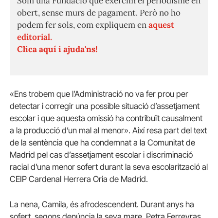
Som una Fundació que exercim el periodisme en
obert, sense murs de pagament. Però no ho
podem fer sols, com expliquem en
aquest
editorial.
Clica aquí i ajuda'ns!
«Ens trobem que l’Administració no va fer prou per
detectar i corregir una possible situació d’assetjament
escolar i que aquesta omissió ha contribuït causalment
a la producció d’un mal al menor». Així resa part del text
de la sentència que ha condemnat a la Comunitat de
Madrid pel cas d’assetjament escolar i discriminació
racial d’una menor sofert durant la seva escolarització al
CEIP Cardenal Herrera Oria de Madrid.
La nena, Camila, és afrodescendent. Durant anys ha
sofert, segons denúncia la seva mare, Petra Ferreyras,