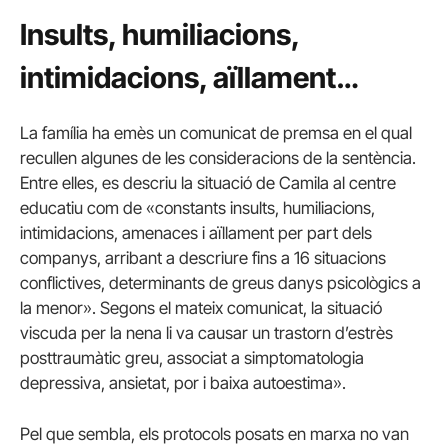
Insults, humiliacions,
intimidacions, aïllament…
La família ha emès un comunicat de premsa en el qual
recullen algunes de les consideracions de la sentència.
Entre elles, es descriu la situació de Camila al centre
educatiu com de «constants insults, humiliacions,
intimidacions, amenaces i aïllament per part dels
companys, arribant a descriure fins a 16 situacions
conflictives, determinants de greus danys psicològics a
la menor». Segons el mateix comunicat, la situació
viscuda per la nena li va causar un trastorn d’estrès
posttraumàtic greu, associat a simptomatologia
depressiva, ansietat, por i baixa autoestima».
Pel que sembla, els protocols posats en marxa no van