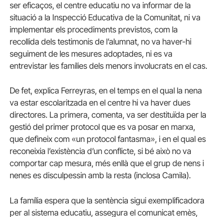
ser eficaços, el centre educatiu no va informar de la
situació a la Inspecció Educativa de la Comunitat, ni va
implementar els procediments previstos, com la
recollida dels testimonis de l’alumnat, no va haver-hi
seguiment de les mesures adoptades, ni es va
entrevistar les famílies dels menors involucrats en el cas.
De fet, explica Ferreyras, en el temps en el qual la nena
va estar escolaritzada en el centre hi va haver dues
directores. La primera, comenta, va ser destituïda per la
gestió del primer protocol que es va posar en marxa,
que defineix com «un protocol fantasma», i en el qual es
reconeixia l’existència d’un conflicte, si bé això no va
comportar cap mesura, més enllà que el grup de nens i
nenes es disculpessin amb la resta (inclosa Camila).
La família espera que la sentència sigui exemplificadora
per al sistema educatiu, assegura el comunicat emès,