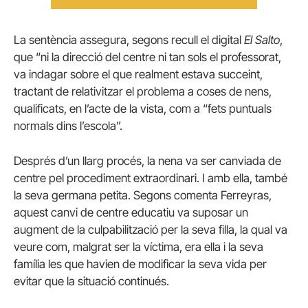
La sentència assegura, segons recull el digital
El Salto
,
que “ni la direcció del centre ni tan sols el professorat,
va indagar sobre el que realment estava succeint,
tractant de relativitzar el problema a coses de nens,
qualificats, en l’acte de la vista, com a “fets puntuals
normals dins l’escola”.
Després d’un llarg procés, la nena va ser canviada de
centre pel procediment extraordinari. I amb ella, també
la seva germana petita. Segons comenta Ferreyras,
aquest canvi de centre educatiu va suposar un
augment de la culpabilització per la seva filla, la qual va
veure com, malgrat ser la víctima, era ella i la seva
família les que havien de modificar la seva vida per
evitar que la situació continués.