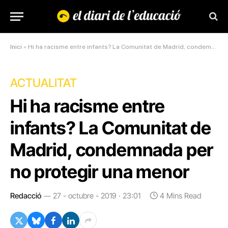
Inici
»
Hi ha racisme entre infants? La Comunitat de Madrid, condemnada per no protegir una menor
ACTUALITAT
Hi ha racisme entre
infants? La Comunitat de
Madrid, condemnada per
no protegir una menor
Redacció
27 - octubre - 2019 · 23:01
4 Mins Read