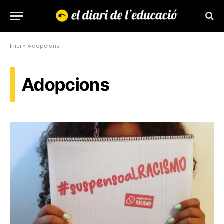
Inici
»
Adopcions
Adopcions