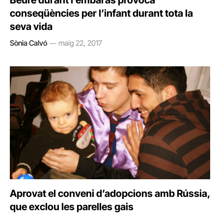
Beure durant l’embaràs provoca
conseqüències per l’infant durant tota la
seva vida
Sònia Calvó
maig 22, 2017
Aprovat el conveni d’adopcions amb Rússia,
que exclou les parelles gais