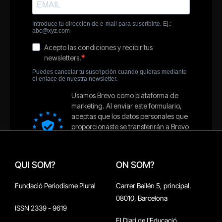
QUI SOM?
ON SOM?
Fundació Periodisme Plural
Carrer Bailén 5, principal.
08010, Barcelona
ISSN 2339 - 9619
El Diari de l'Educació