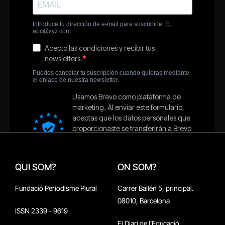
QUI SOM?
ON SOM?
Fundació Periodisme Plural
Carrer Bailén 5, principal.
08010, Barcelona
ISSN 2339 - 9619
El Diari de l'Educació