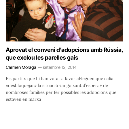
Aprovat el conveni d’adopcions amb Rússia,
que exclou les parelles gais
Carmen Moraga
setembre 12, 2014
Els partits que hi han votat a favor al·leguen que calia
«desbloquejar» la situació «angoixant d’espera» de
nombroses famílies per fer possibles les adopcions que
estaven en marxa