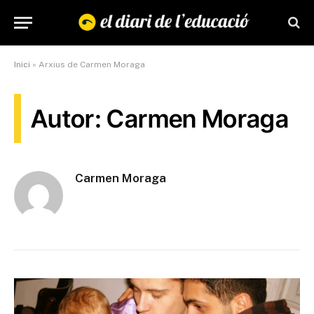
Inici
»
Arxius de Carmen Moraga
Autor: Carmen Moraga
Carmen Moraga