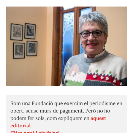
Som una Fundació que exercim el periodisme en
obert, sense murs de pagament. Però no ho
podem fer sols, com expliquem en
aquest
editorial.
Clica aquí i ajuda'ns!