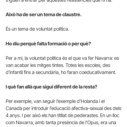
triguen a entrar per aquestes resistències que hi ha.
Això ha de ser un tema de claustre.
És un tema de voluntat política.
Ho diu perquè falta formació o per què?
Per a mi, la voluntat política és el que va fer Navarra: es
van acabar les mitges tintes. Totes les escoles, des
d’infantil fins a secundària, ho faran coeducativament.
I què fan allà que sigui diferent de la resta?
Per exemple, van seguir l’exemple d’Holanda i el
Canadà per introduir l’educació afectiva-sexual des dels
4 anys. I per això els han titllat de pederastes. En un lloc
com Navarra, amb tanta presència de l’Opus, era una