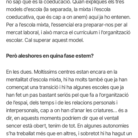
no sap què és la coeducació. Quan expliques els tres
models d’escola (la separada, la mixta i l’escola
coeducativa, que és cap a on anem) aquí ja ho entenen.
Per a l’escola mixta, l’essencial era preparar-nos per al
mercat laboral, i això marca el currículum i l’organització
escolar. Cal superar aquest model.
Però aleshores en quina fase estem?
En les dues. Moltíssims centres estan encara en la
mentalitat d’escola mixta, hi ha molts també que ja han
començat una transició i hi ha algunes escoles que ja
han fet un pas bastant seriós pel que fa a l’organització
de l’espai, dels temps i de les relacions personals i
interpersonals, cap a on han d’anar les criatures… és a
dir, en aquests moments podríem dir que el ventall
sencer està obert, tenim de tot. En algunes autonomies
s’ha treballat més que en altres, i sobretot hi ha hagut un