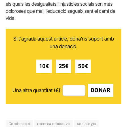
els quals les desigualtats i injustícies socials són més
doloroses que mai, l’educació segueix sent el camí de
vida.
Si t'agrada aquest article, dóna'ns suport amb
una donació.
10€
25€
50€
DONAR
Una altra quantitat (€):
Coeducació
recerca educativa
sociologia