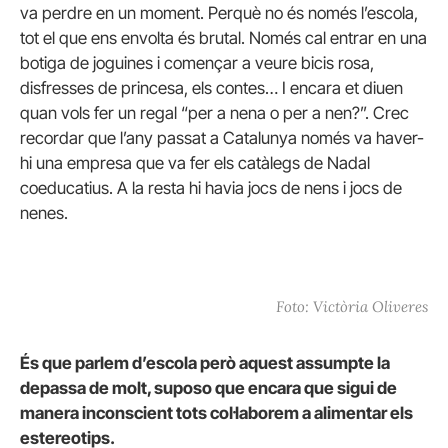
va perdre en un moment. Perquè no és només l’escola,
tot el que ens envolta és brutal. Només cal entrar en una
botiga de joguines i començar a veure bicis rosa,
disfresses de princesa, els contes… I encara et diuen
quan vols fer un regal “per a nena o per a nen?”. Crec
recordar que l’any passat a Catalunya només va haver-
hi una empresa que va fer els catàlegs de Nadal
coeducatius. A la resta hi havia jocs de nens i jocs de
nenes.
Foto: Victòria Oliveres
És que parlem d’escola però aquest assumpte la
depassa de molt, suposo que encara que sigui de
manera inconscient tots col·laborem a alimentar els
estereotips.