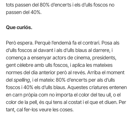
tots passen del 80% d’encerts i els d’ulls foscos no
passen del 40%.
Que curiós.
Però espera. Perquè l’endemà fa el contrari. Posa als
d’ulls foscos al davant i als d’ulls blaus al darrere, i
comença a ensenyar actors de cinema, presidents,
gent cèlebre amb ulls foscos, i aplica les mateixes
normes del dia anterior però al revés. Arriba el moment
del
spelling
, i el mateix: 80% d’encerts per als d’ulls
foscos i 40% els d’ulls blaus. Aquestes criatures entenen
en carn pròpia com no importa el color del teu ull, o el
color de la pell, és qui tens al costat i el que et diuen. Per
tant, cal fer-los veure les coses.