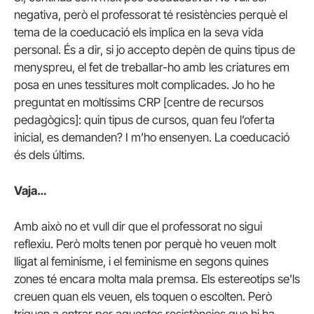
negativa, però el professorat té resistències perquè el
tema de la coeducació els implica en la seva vida
personal. És a dir, si jo accepto depèn de quins tipus de
menyspreu, el fet de treballar-ho amb les criatures em
posa en unes tessitures molt complicades. Jo ho he
preguntat en moltíssims CRP [centre de recursos
pedagògics]: quin tipus de cursos, quan feu l’oferta
inicial, es demanden? I m’ho ensenyen. La coeducació
és dels últims.
Vaja…
Amb això no et vull dir que el professorat no sigui
reflexiu. Però molts tenen por perquè ho veuen molt
lligat al feminisme, i el feminisme en segons quines
zones té encara molta mala premsa. Els estereotips se’ls
creuen quan els veuen, els toquen o escolten. Però