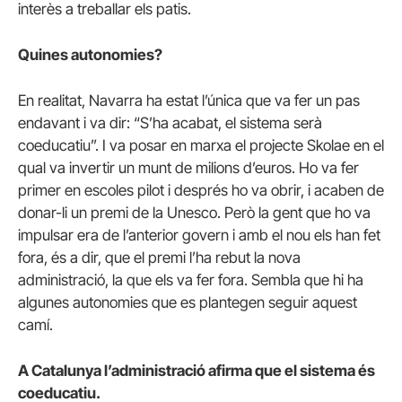
interès a treballar els patis.
Quines autonomies?
En realitat, Navarra ha estat l’única que va fer un pas
endavant i va dir: “S’ha acabat, el sistema serà
coeducatiu”. I va posar en marxa el projecte Skolae en el
qual va invertir un munt de milions d’euros. Ho va fer
primer en escoles pilot i després ho va obrir, i acaben de
donar-li un premi de la Unesco. Però la gent que ho va
impulsar era de l’anterior govern i amb el nou els han fet
fora, és a dir, que el premi l’ha rebut la nova
administració, la que els va fer fora. Sembla que hi ha
algunes autonomies que es plantegen seguir aquest
camí.
A Catalunya l’administració afirma que el sistema és
coeducatiu.