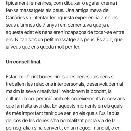
típicament femenines, com dibuixar o agafar crema i
fer-se massatgets als peus. Una amiga meva de
Canàries va intentar fer aquesta experiència amb els
seus alumnes de 7 anys i em comentava que ja a
aquesta edat els nens eren incapaços de tocar-se entre
ells. Ni tan sols un petit massatge als peus. És a dir, que
ja veus que ens queda molt per fer.
Un consell final.
Estarem oferint bones eines a les nenes i als nens si
treballem les relacions interpersonals, desenvolupem al
màxim la seva creativitat i relacionem la bondat, la
cultura i la cooperació amb els coneixements necessaris
que fan falta avui dia. En aquests moments en els quals
és més important tenir que ser, en els quals l’ús i abús
del cos de les dones s’ha normalitzat per la via de la
pornografia i s’ha convertit en un negoci mundial, o en