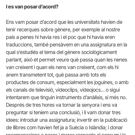
I es van posar d’acord?
Ens vam posar d’acord que les universitats havien de
tenir recerques sobre gènere, per exemple al nostre
país a penes hi havia res i el poc que hi havia eren
traduccions, també pensàvem en una assignatura en la
qual s’estudiés el tema del gènere sociològicament
parlant, això et permet veure què passa quan les nenes
van creixent i quan els nens van creixent, com els hi
anem transmetent tot, què passa amb tots els
productes de consum, especialment les joguines, o amb
els canals de televisió, videoclips, videojocs… o sigui
intentarem que tinguin instruments d’anàlisis, si més no.
Després de tres hores va tornar la senyora i ens va
preguntar si teníem una conclusió, i li vam donar tres
idees: introduir una assignatura; invertir en la publicació
de llibres com havien fet ja a Suècia o Islàndia; i donar