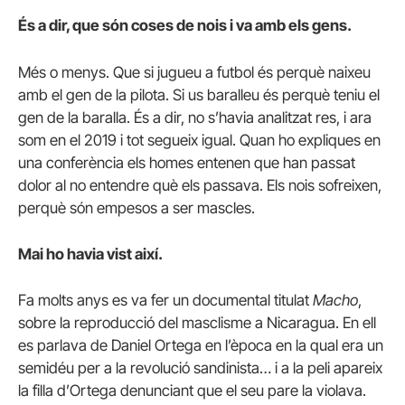
És a dir, que són coses de nois i va amb els gens.
Més o menys. Que si jugueu a futbol és perquè naixeu
amb el gen de la pilota. Si us baralleu és perquè teniu el
gen de la baralla. És a dir, no s’havia analitzat res, i ara
som en el 2019 i tot segueix igual. Quan ho expliques en
una conferència els homes entenen que han passat
dolor al no entendre què els passava. Els nois sofreixen,
perquè són empesos a ser mascles.
Mai ho havia vist així.
Fa molts anys es va fer un documental titulat
Macho
,
sobre la reproducció del masclisme a Nicaragua. En ell
es parlava de Daniel Ortega en l’època en la qual era un
semidéu per a la revolució sandinista… i a la peli apareix
la filla d’Ortega denunciant que el seu pare la violava.