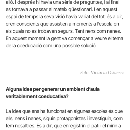
allò. I després hi havia una sèrie de preguntes, i al final
es tornava a passar el mateix qüestionari. I en aquest
espai de temps la seva visió havia variat del tot, és a dir,
eren conscients que assistien a moments a l’escola en
els quals no es trobaven segurs. Tant nens com nenes.
En aquest moment la gent va començar a veure el tema
de la coeducació com una possible solució.
Foto: Victòria Oliveres
Alguna idea per generar un ambient d’aula
veritablement coeducativa?
La idea que ens ha funcionat en algunes escoles és que
ells, nens i nenes, siguin protagonistes i investiguin, com
fem nosaltres. És a dir, que enregistrin el pati i el mirin a