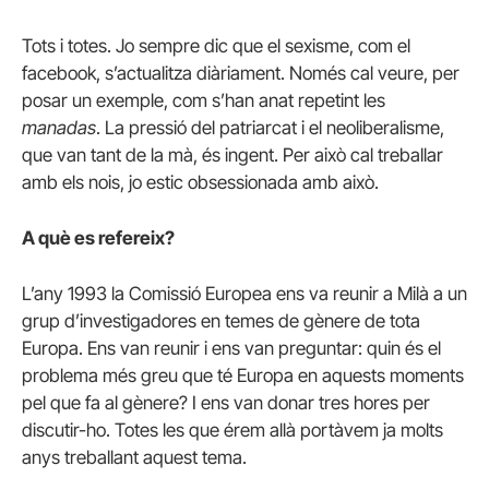
Tots i totes. Jo sempre dic que el sexisme, com el
facebook, s’actualitza diàriament. Només cal veure, per
posar un exemple, com s’han anat repetint les
manadas
. La pressió del patriarcat i el neoliberalisme,
que van tant de la mà, és ingent. Per això cal treballar
amb els nois, jo estic obsessionada amb això.
A què es refereix?
L’any 1993 la Comissió Europea ens va reunir a Milà a un
grup d’investigadores en temes de gènere de tota
Europa. Ens van reunir i ens van preguntar: quin és el
problema més greu que té Europa en aquests moments
pel que fa al gènere? I ens van donar tres hores per
discutir-ho. Totes les que érem allà portàvem ja molts
anys treballant aquest tema.