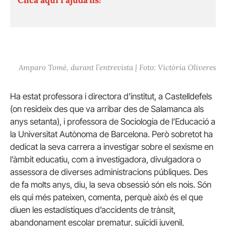
Amparo Tomé, durant l’entrevista | Foto: Victòria Oliveres
Ha estat professora i directora d’institut, a Castelldefels
(on resideix des que va arribar des de Salamanca als
anys setanta), i professora de Sociologia de l’Educació a
la Universitat Autònoma de Barcelona. Però sobretot ha
dedicat la seva carrera a investigar sobre el sexisme en
l’àmbit educatiu, com a investigadora, divulgadora o
assessora de diverses administracions públiques. Des
de fa molts anys, diu, la seva obsessió són els nois. Són
els qui més pateixen, comenta, perquè això és el que
diuen les estadístiques d’accidents de trànsit,
abandonament escolar prematur, suïcidi juvenil,