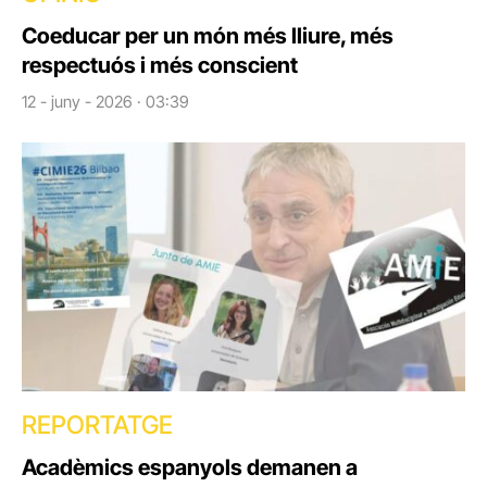
Coeducar per un món més lliure, més
respectuós i més conscient
12 - juny - 2026 · 03:39
REPORTATGE
Acadèmics espanyols demanen a