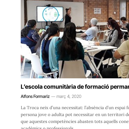
L’escola comunitària de formació perma
Alfons Formariz
març 4, 2020
La Troca neix d’una necessitat: l’absència d’un espai
persona jove o adulta pot necessitar en un territori 
que aquestes competències abasten tots aquells conei
acadèmics o professionals.