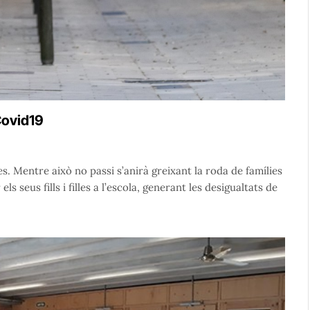
Covid19
. Mentre això no passi s’anirà greixant la roda de famílies
seus fills i filles a l’escola, generant les desigualtats de