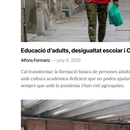
Educació d’adults, desigualtat escolar i 
Alfons Formariz
juny 9, 2020
Cal transformar la formació bàsica de persones adultes
amb cultura acadèmica deficient que no poden ajudar els 
sempre que amb la pandèmia s’han vist agreujades.