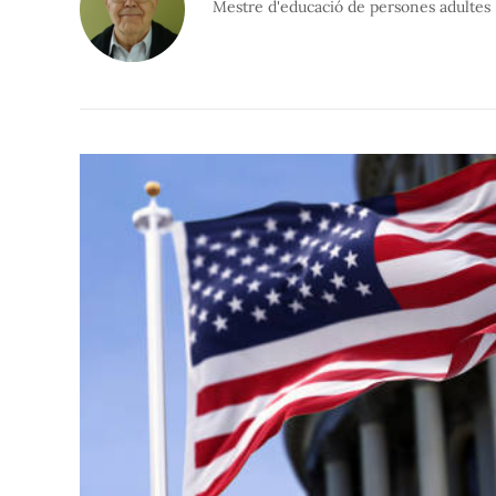
Mestre d'educació de persones adultes