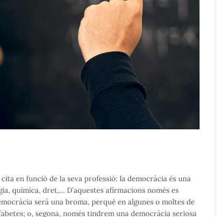
cita en funció de la seva professió: la democràcia és una
logia, química, dret,… D’aquestes afirmacions només es
emocràcia serà una broma, perquè en algunes o moltes de
alfabetes; o, segona, només tindrem una democràcia seriosa