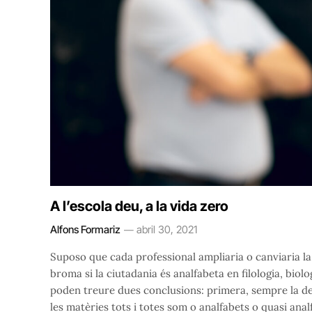
A l’escola deu, a la vida zero
Alfons Formariz
abril 30, 2021
Suposo que cada professional ampliaria o canviaria la 
broma si la ciutadania és analfabeta en filologia, bio
poden treure dues conclusions: primera, sempre la d
les matèries tots i totes som o analfabets o quasi an