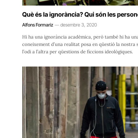
Què és la ignorància? Qui són les perso
Alfons Formariz
desembre 3, 2020
Hi ha una ignorància acadèmica, però també hi ha una 
coneixement d’una realitat posa en qüestió la nostra si
l’odi a l’altra per qüestions de ficcions ideològiques.