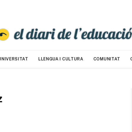
UNIVERSITAT
LLENGUA I CULTURA
COMUNITAT
z