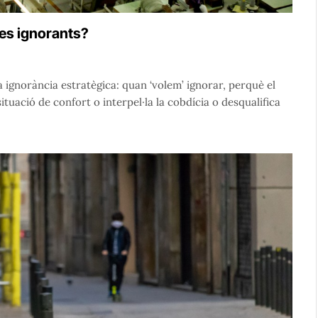
nes ignorants?
ignorància estratègica: quan ‘volem’ ignorar, perquè el
tuació de confort o interpel·la la cobdícia o desqualifica