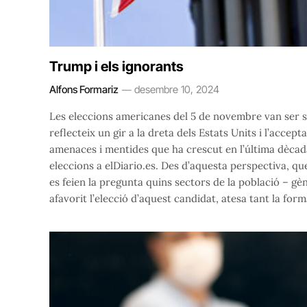
Trump i els ignorants
Alfons Formariz
desembre 10, 2024
Les eleccions americanes del 5 de novembre van ser 
reflecteix un gir a la dreta dels Estats Units i l’accep
amenaces i mentides que ha crescut en l’última dècada
eleccions a elDiario.es. Des d’aquesta perspectiva, q
es feien la pregunta quins sectors de la població – gèn
afavorit l’elecció d’aquest candidat, atesa tant la fo