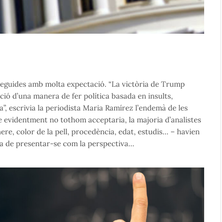
seguides amb molta expectació. “La victòria de Trump
tació d’una manera de fer política basada en insults,
”, escrivia la periodista Maria Ramírez l’endemà de les
ue evidentment no tothom acceptaria, la majoria d’analistes
ere, color de la pell, procedència, edat, estudis… – havien
rma de presentar-se com la perspectiva…