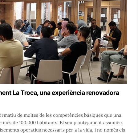
nent La Troca, una experiència renovadora
 formatiu de moltes de les competències bàsiques que una
de més de 100.000 habitants. El seu plantejament assumeix
xements operatius necessaris per a la vida, i no només els