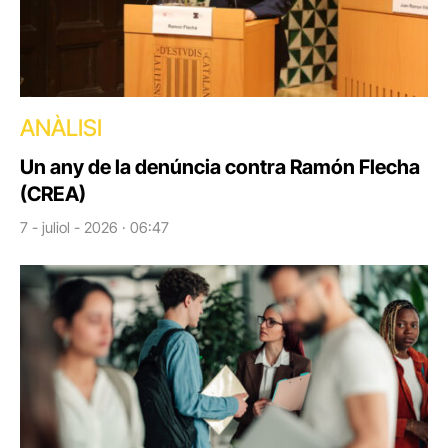
ANÀLISI
Un any de la denúncia contra Ramón Flecha
(CREA)
7 - juliol - 2026 · 06:47