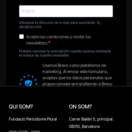
QUI SOM?
ON SOM?
Fundació Periodisme Plural
Carrer Bailén 5, principal.
08010, Barcelona