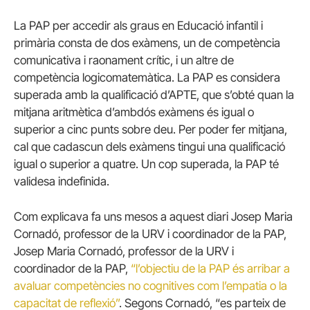
La PAP per accedir als graus en Educació infantil i
primària consta de dos exàmens, un de competència
comunicativa i raonament crític, i un altre de
competència logicomatemàtica. La PAP es considera
superada amb la qualificació d’APTE, que s’obté quan la
mitjana aritmètica d’ambdós exàmens és igual o
superior a cinc punts sobre deu. Per poder fer mitjana,
cal que cadascun dels exàmens tingui una qualificació
igual o superior a quatre. Un cop superada, la PAP té
validesa indefinida.
Com explicava fa uns mesos a aquest diari Josep Maria
Cornadó, professor de la URV i coordinador de la PAP,
Josep Maria Cornadó, professor de la URV i
coordinador de la PAP,
“l’objectiu de la PAP és arribar a
avaluar competències no cognitives com l’empatia o la
capacitat de reflexió”
. Segons Cornadó, “es parteix de