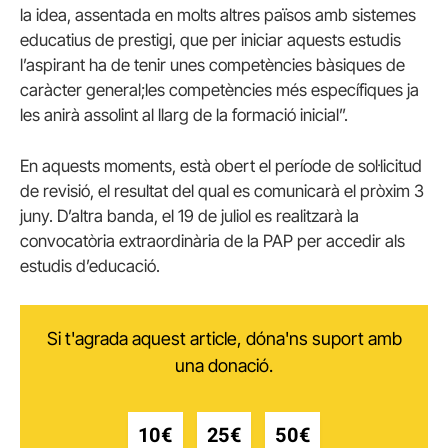
la idea, assentada en molts altres països amb sistemes
educatius de prestigi, que per iniciar aquests estudis
l’aspirant ha de tenir unes competències bàsiques de
caràcter general;les competències més específiques ja
les anirà assolint al llarg de la formació inicial”.
En aquests moments, està obert el període de sol·licitud
de revisió, el resultat del qual es comunicarà el pròxim 3
juny. D’altra banda, el 19 de juliol es realitzarà la
convocatòria extraordinària de la PAP per accedir als
estudis d’educació.
Si t'agrada aquest article, dóna'ns suport amb
una donació.
10€
25€
50€