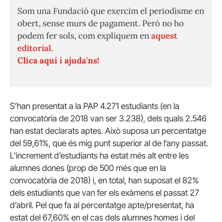
Som una Fundació que exercim el periodisme en
obert, sense murs de pagament. Però no ho
podem fer sols, com expliquem en
aquest
editorial.
Clica aquí i ajuda'ns!
S’han presentat a la PAP 4.271 estudiants (en la
convocatòria de 2018 van ser 3.238), dels quals 2.546
han estat declarats aptes. Això suposa un percentatge
del 59,61%, que és mig punt superior al de l’any passat.
L’increment d’estudiants ha estat més alt entre les
alumnes dones (prop de 500 més que en la
convocatòria de 2018) i, en total, han suposat el 82%
dels estudiants que van fer els exàmens el passat 27
d’abril. Pel que fa al percentatge apte/presentat, ha
estat del 67,60% en el cas dels alumnes homes i del