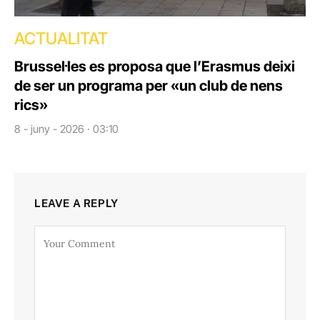
ACTUALITAT
Brussel·les es proposa que l’Erasmus deixi
de ser un programa per «un club de nens
rics»
8 - juny - 2026 · 03:10
LEAVE A REPLY