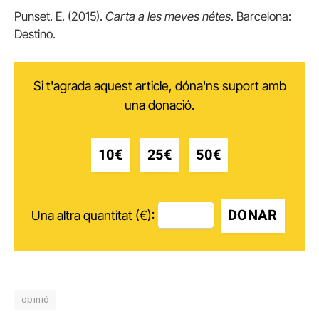
Punset. E. (2015).
Carta a les meves nétes
. Barcelona:
Destino.
Si t'agrada aquest article, dóna'ns suport amb
una donació.
10€
25€
50€
DONAR
Una altra quantitat (€):
opinió