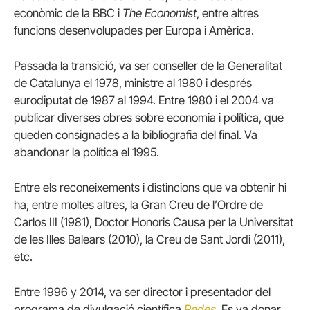
econòmic de la BBC i
The Economist
, entre altres
funcions desenvolupades per Europa i Amèrica.
Passada la transició, va ser conseller de la Generalitat
de Catalunya el 1978, ministre al 1980 i després
eurodiputat de 1987 al 1994. Entre 1980 i el 2004 va
publicar diverses obres sobre economia i política, que
queden consignades a la bibliografia del final. Va
abandonar la política el 1995.
Entre els reconeixements i distincions que va obtenir hi
ha, entre moltes altres, la Gran Creu de l’Ordre de
Carlos III (1981), Doctor Honoris Causa per la Universitat
de les Illes Balears (2010), la Creu de Sant Jordi (2011),
etc.
Entre 1996 y 2014, va ser director i presentador del
programa de divulgació científica
Redes
. Es va donar