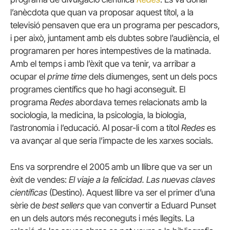
l’anècdota que quan va proposar aquest títol, a la
televisió pensaven que era un programa per pescadors,
i per això, juntament amb els dubtes sobre l’audiència, el
programaren per hores intempestives de la matinada.
Amb el temps i amb l’èxit que va tenir, va arribar a
ocupar el
prime time
dels diumenges, sent un dels pocs
programes científics que ho hagi aconseguit. El
programa
Redes
abordava temes relacionats amb la
sociologia, la medicina, la psicologia, la biologia,
l’astronomia i l’educació. Al posar-li com a títol
Redes
es
va avançar al que seria l’impacte de les xarxes socials.
Ens va sorprendre el 2005 amb un llibre que va ser un
èxit de vendes:
El viaje a la felicidad. Las nuevas claves
científicas
(Destino). Aquest llibre va ser el primer d’una
sèrie de
best sellers
que van convertir a Eduard Punset
en un dels autors més reconeguts i més llegits. La