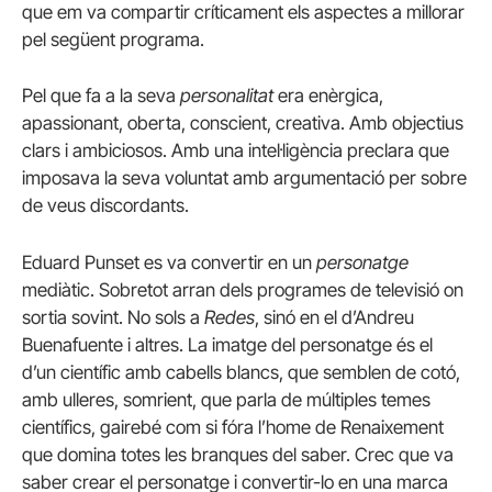
que em va compartir críticament els aspectes a millorar
pel següent programa.
Pel que fa a la seva
personalitat
era enèrgica,
apassionant, oberta, conscient, creativa. Amb objectius
clars i ambiciosos. Amb una intel·ligència preclara que
imposava la seva voluntat amb argumentació per sobre
de veus discordants.
Eduard Punset es va convertir en un
personatge
mediàtic. Sobretot arran dels programes de televisió on
sortia sovint. No sols a
Redes
, sinó en el d’Andreu
Buenafuente i altres. La imatge del personatge és el
d’un científic amb cabells blancs, que semblen de cotó,
amb ulleres, somrient, que parla de múltiples temes
científics, gairebé com si fóra l’home de Renaixement
que domina totes les branques del saber. Crec que va
saber crear el personatge i convertir-lo en una marca