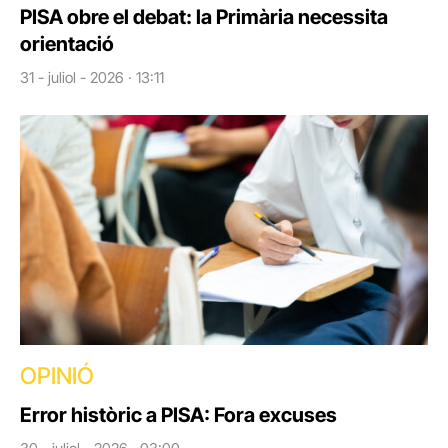
PISA obre el debat: la Primària necessita
orientació
31 - juliol - 2026 · 13:11
OPINIÓ
Error històric a PISA: Fora excuses