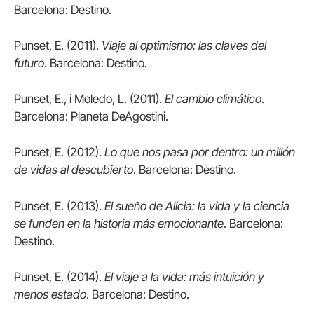
Barcelona: Destino.
Punset, E. (2011).
Viaje al optimismo: las claves del
futuro
. Barcelona: Destino.
Punset, E., i Moledo, L. (2011).
El cambio climático
.
Barcelona: Planeta DeAgostini.
Punset, E. (2012).
Lo que nos pasa por dentro: un millón
de vidas al descubierto
. Barcelona: Destino.
Punset, E. (2013).
El sueño de Alicia: la vida y la ciencia
se funden en la historia más emocionante
. Barcelona:
Destino.
Punset, E. (2014).
El viaje a la vida: más intuición y
menos estado
. Barcelona: Destino.