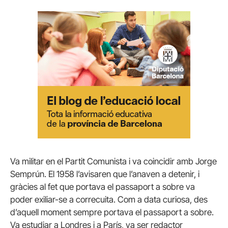
Va militar en el Partit Comunista i va coincidir amb Jorge
Semprún. El 1958 l’avisaren que l’anaven a detenir, i
gràcies al fet que portava el passaport a sobre va
poder exiliar-se a correcuita. Com a data curiosa, des
d’aquell moment sempre portava el passaport a sobre.
Va estudiar a Londres i a París, va ser redactor