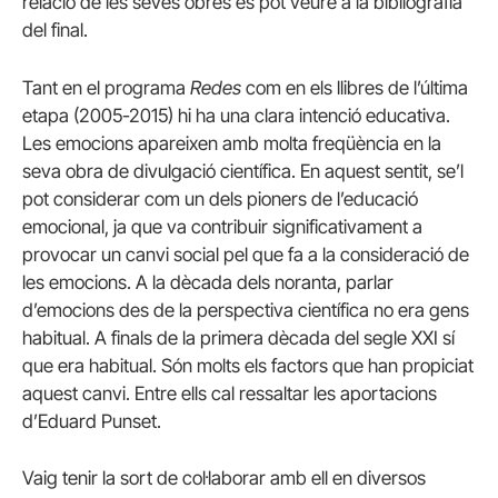
relació de les seves obres es pot veure a la bibliografia
del final.
Tant en el programa
Redes
com en els llibres de l’última
etapa (2005-2015) hi ha una clara intenció educativa.
Les emocions apareixen amb molta freqüència en la
seva obra de divulgació científica. En aquest sentit, se’l
pot considerar com un dels pioners de l’educació
emocional, ja que va contribuir significativament a
provocar un canvi social pel que fa a la consideració de
les emocions. A la dècada dels noranta, parlar
d’emocions des de la perspectiva científica no era gens
habitual. A finals de la primera dècada del segle XXI sí
que era habitual. Són molts els factors que han propiciat
aquest canvi. Entre ells cal ressaltar les aportacions
d’Eduard Punset.
Vaig tenir la sort de col·laborar amb ell en diversos