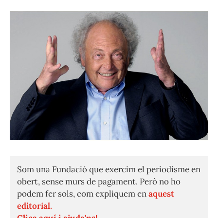
Som una Fundació que exercim el periodisme en
obert, sense murs de pagament. Però no ho
podem fer sols, com expliquem en
aquest
editorial.
Clica aquí i ajuda'ns!