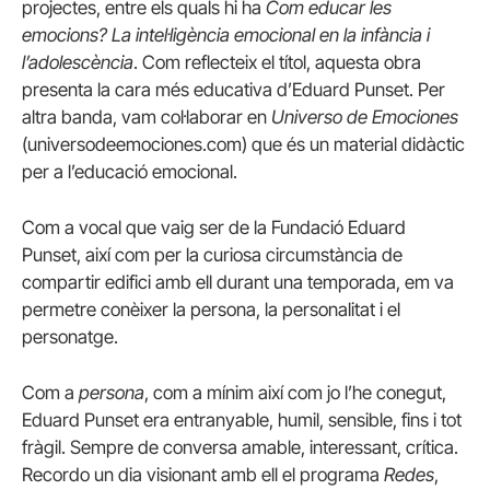
projectes, entre els quals hi ha
Com educar les
emocions? La intel·ligència emocional en la infància i
l’adolescència
. Com reflecteix el títol, aquesta obra
presenta la cara més educativa d’Eduard Punset. Per
altra banda, vam col·laborar en
Universo de Emociones
(universodeemociones.com) que és un material didàctic
per a l’educació emocional.
Com a vocal que vaig ser de la Fundació Eduard
Punset, així com per la curiosa circumstància de
compartir edifici amb ell durant una temporada, em va
permetre conèixer la persona, la personalitat i el
personatge.
Com a
persona
, com a mínim així com jo l’he conegut,
Eduard Punset era entranyable, humil, sensible, fins i tot
fràgil. Sempre de conversa amable, interessant, crítica.
Recordo un dia visionant amb ell el programa
Redes
,