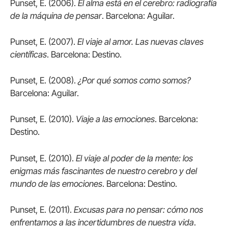
Punset, E. (2006).
El alma está en el cerebro: radiografía
de la máquina de pensar
. Barcelona: Aguilar.
Punset, E. (2007).
El viaje al amor. Las nuevas claves
científicas
. Barcelona: Destino.
Punset, E. (2008).
¿Por qué somos como somos?
Barcelona: Aguilar.
Punset, E. (2010).
Viaje a las emociones
. Barcelona:
Destino.
Punset, E. (2010).
El viaje al poder de la mente: los
enigmas más fascinantes de nuestro cerebro y del
mundo de las emociones
. Barcelona: Destino.
Punset, E. (2011).
Excusas para no pensar: cómo nos
enfrentamos a las incertidumbres de nuestra vida
.