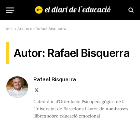
Inici
»
Arxius de Rafael Bisquerra
Autor: Rafael Bisquerra
Rafael Bisquerra
X
(Twitter)
Catedràtic d’Orientació Psicopedagògica de la
Universitat de Barcelona i autor de nombrosos
llibres sobre educació emocional