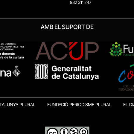
932 311 247
AMB EL SUPORT DE
TALUNYA PLURAL
FUNDACIÓ PERIODISME PLURAL
EL DI