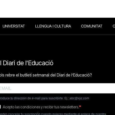
UNIVERSITAT
LLENGUA I CULTURA
COMUNITAT
O