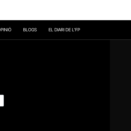
PINIÓ
BLOGS
EL DIARI DE L’FP