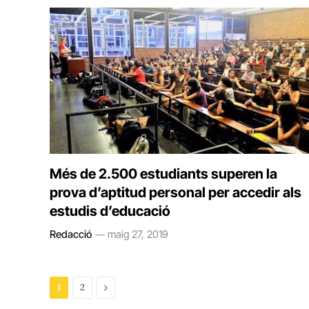
Més de 2.500 estudiants superen la
prova d’aptitud personal per accedir als
estudis d’educació
Redacció
maig 27, 2019
Next
1
2