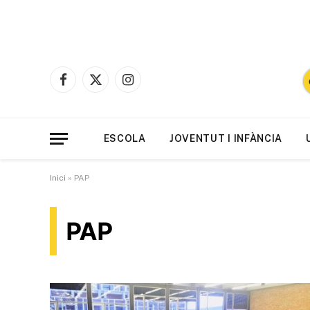
Facebook
X
Instagram
(Twitter)
ESCOLA
JOVENTUT I INFÀNCIA
Inici
»
PAP
PAP