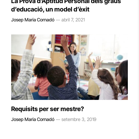
La Prova d’Aptitud Personal dels graus
d’educació, un model d’èxit
Josep Maria Cornadó
abril 7, 2021
Requisits per ser mestre?
Josep Maria Cornadó
setembre 3, 2019