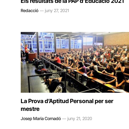
Els resultats de la PAP d’Educació 2021
Redacció
juny 27, 2021
La Prova d’Aptitud Personal per ser
mestre
Josep Maria Cornadó
juny 21, 2020