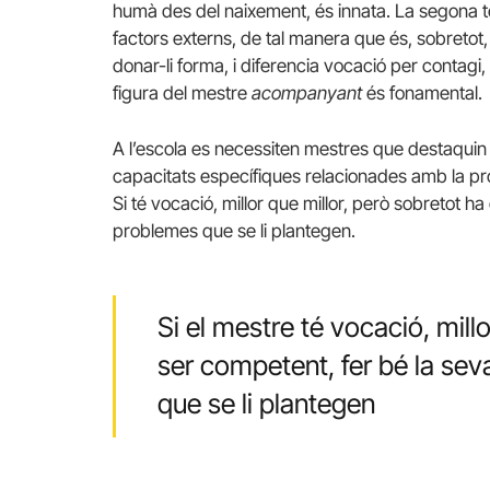
humà des del naixement, és innata. La segona t
factors externs, de tal manera que és, sobretot, 
donar-li forma, i diferencia vocació per contagi,
figura del mestre
acompanyant
és fonamental.
A l’escola es necessiten mestres que destaquin 
capacitats específiques relacionades amb la pro
Si té vocació, millor que millor, però sobretot ha
problemes que se li plantegen.
Si el mestre té vocació, mill
ser competent, fer bé la seva
que se li plantegen