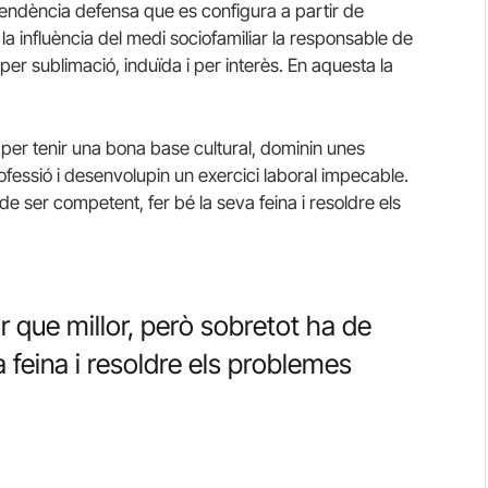
endència defensa que es configura a partir de
la influència del medi sociofamiliar la responsable de
 per sublimació, induïda i per interès. En aquesta la
per tenir una bona base cultural, dominin unes
fessió i desenvolupin un exercici laboral impecable.
 de ser competent, fer bé la seva feina i resoldre els
or que millor, però sobretot ha de
 feina i resoldre els problemes