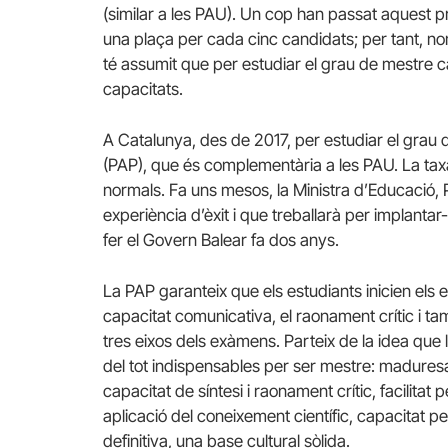
(similar a les PAU). Un cop han passat aquest p
una plaça per cada cinc candidats; per tant, n
té assumit que per estudiar el grau de mestre cal
capacitats.
A Catalunya, des de 2017, per estudiar el grau 
(PAP), que és complementària a les PAU. La taxa 
normals. Fa uns mesos, la Ministra d’Educació, P
experiència d’èxit i que treballarà per implantar-l
fer el Govern Balear fa dos anys.
La PAP garanteix que els estudiants inicien els es
capacitat comunicativa, el raonament crític i t
tres eixos dels exàmens. Parteix de la idea que 
del tot indispensables per ser mestre: maduresa 
capacitat de síntesi i raonament crític, facilitat 
aplicació del coneixement científic, capacitat per
definitiva, una base cultural sòlida.