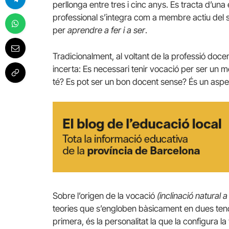
perllonga entre tres i cinc anys. Es tracta d’una
professional s’integra com a membre actiu del s
per
aprendre a fer i a ser
.
Tradicionalment, al voltant de la professió do
incerta: Es necessari tenir vocació per ser un 
té? Es pot ser un bon docent sense? És un asp
Sobre l’origen de la vocació
(inclinació natural 
teories que s’engloben bàsicament en dues tendè
primera, és la personalitat la que la configura 