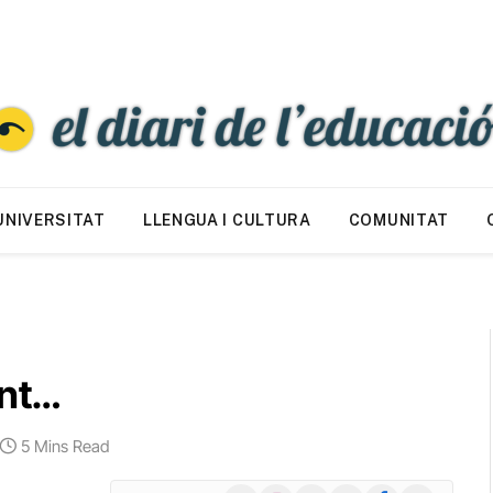
UNIVERSITAT
LLENGUA I CULTURA
COMUNITAT
ent…
5 Mins Read