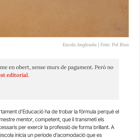
Escola Anglesola | Foto: Pol Rius
me en obert, sense murs de pagament. Però no
st editorial.
tament d’Educació ha de trobar la fórmula perquè el
n mestre
mentor
, competent, que li transmeti els
essaris per exercir la professió de forma brillant. A
’escola inicia un període d’acomodació que es