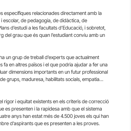
més específiques relacionades directament amb la
 i escolar, de pedagogia, de didàctica, de
ans d’estudi a les facultats d’Educació, i sobretot,
arg del grau que és quan l’estudiant conviu amb un
i ha un grup de treball d’experts que actualment
es fa en altres països i el que podria ajudar a fer una
uar dimensions importants en un futur professional
ó de grups, maduresa, habilitats socials, empatia…
 rigor i equitat existents en els criteris de correcció
 que es presenten i la rapidesa amb que el sistema
 quatre anys han estat més de 4.500 joves els qui han
ombre d’aspirants que es presenten a les proves.