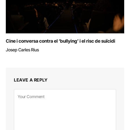
Cine i conversa contra el ‘bullying’ i el risc de suïcidi
Josep Carles Rius
LEAVE A REPLY