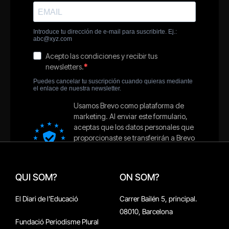
QUI SOM?
ON SOM?
El Diari de l'Educació
Carrer Bailén 5, principal.
08010, Barcelona
Fundació Periodisme Plural