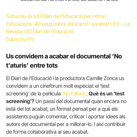
Subscriu-te a El Diari de l’Educació per rebre
Educacions. 40 veus sobre educació i societat
i
‘Ed – La
Revista d’El Diari de l’Educació.
Subscriu-t’hi
Us convidem a acabar el documental ‘No
t’aturis’ entre tots
El Diari de l’Educació i la productora Camille Zonca us
convidem a un cinefòrum molt especial: el ‘test
screening’ de la pel·lícula
‘No t’aturis’
.
Què és un ‘test
screening’?
Un passi del documental quan encara no
està del tot acabat, un format pensat per a què els
assistents puguin comentar, criticar i aportar idees als
autors del documental per a millorar-lo. I així contribuir
de forma col·laborativa al seu acabat.