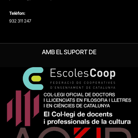
Telèfon:
932 311 247
AMB EL SUPORT DE