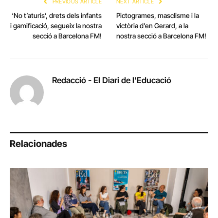
PREVIOUS ARTICLE
NEXT ARTICLE
‘No t’aturis’, drets dels infants
Pictogrames, masclisme i la
i gamificació, segueix la nostra
victòria d’en Gerard, a la
secció a Barcelona FM!
nostra secció a Barcelona FM!
Redacció - El Diari de l'Educació
Relacionades