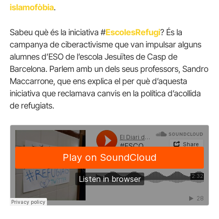
islamofòbia
.
Sabeu què és la iniciativa #
EscolesRefugi
? És la
campanya de ciberactivisme que van impulsar alguns
alumnes d’ESO de l’escola Jesuïtes de Casp de
Barcelona. Parlem amb un dels seus professors, Sandro
Maccarrone, que ens explica el per què d’aquesta
iniciativa que reclamava canvis en la política d’acollida
de refugiats.