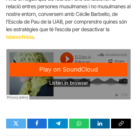
relació entres persones musulmanes i no musulmanes al
nostre entorn, conversem amb Cécile Barbeito, de
l’Escola de Pau de la UAB, per comprendre quines són
les estratègies que té l’escola per desactivar la
islamofòbia
.
Twitter
Facebook
Telegram
WhatsApp
LinkedIn
Copy