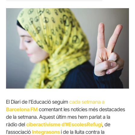
El Diari de l’Educació seguim
cada setmana a
Barcelona FM
comentant les notícies més destacades
de la setmana. Aquest últim mes hem parlat a la
ràdio del
ciberactivisme d’#EscolesRefugi
, de
l’associació
Integrasons
i de la lluita contra la