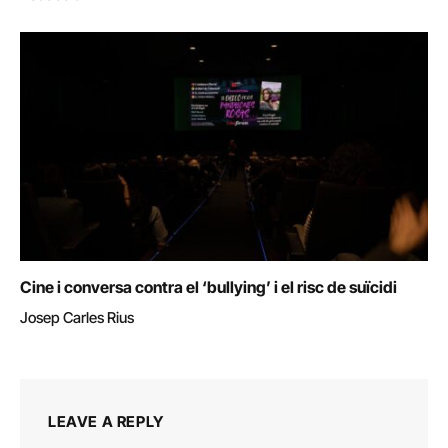
Cine i conversa contra el ‘bullying’ i el risc de suïcidi
Josep Carles Rius
LEAVE A REPLY