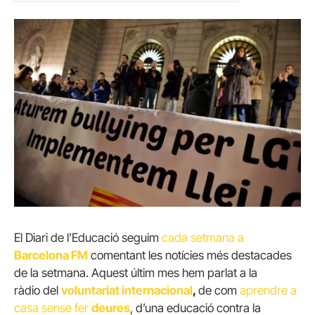
El Diari de l’Educació seguim
cada setmana a
Barcelona FM
comentant les notícies més destacades
de la setmana. Aquest últim mes hem parlat a la
ràdio del
voluntariat internacional
,
de com
aprendre a
casa sense fer
deures
, d’una educació contra la