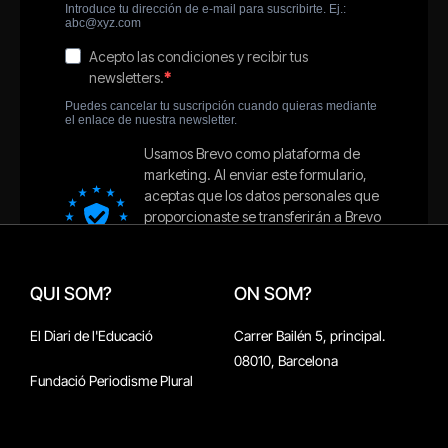
QUI SOM?
ON SOM?
El Diari de l'Educació
Carrer Bailén 5, principal.
08010, Barcelona
Fundació Periodisme Plural