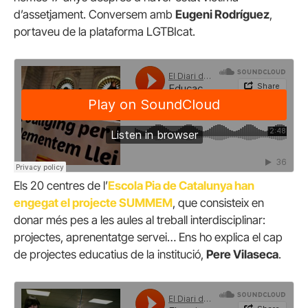
d’assetjament. Conversem amb
Eugeni Rodríguez
,
portaveu de la plataforma LGTBIcat.
Els 20 centres de l’
Escola Pia de Catalunya han
engegat el projecte SUMMEM
, que consisteix en
donar més pes a les aules al treball interdisciplinar:
projectes, aprenentatge servei… Ens ho explica el cap
de projectes educatius de la institució,
Pere Vilaseca
.