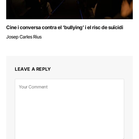
Cine i conversa contra el ‘bullying’ i el risc de suïcidi
Josep Carles Rius
LEAVE A REPLY