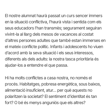
El nostre alumnat haurà passat un curs sencer immers
en la situació conflictiva, l’haurà vista i sentida com els
seus educadors l’han transmès; segurament seguiran
vivint-la al llarg dels mesos de vacances al costat
d’altres persones adultes que també estan immerses en
el mateix conflicte polític. Infants i adolescents ho viuen
d’acord amb la seva situació i els seus interessos,
diferents als dels adults: la nostra tasca prioritària és
ajudar-los a entendre el que passa.
Hi ha molts conflictes a casa nostra, no només el
procés. Habitatges, pobresa energètica, sous baixos,
alimentació insuficient, atur… per què aquests no
polaritzen la societat? El sentiment d’identitat és tan
fort? O bé és menys anguniós que els altres?