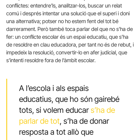
conflictes: entendre’ls, analitzar-los, buscar un relat
comú i després intentar una solució que el superi i doni
una alternativa; potser no ho estem fent del tot bé
darrerament. Però també toca parlar del que no s’ha de
fer: un conflicte escolar és un espai educatiu, que s’ha
de resoldre en clau educadora, per tant no és de rebut, i
impedeix la resolució, convertir-lo en afer judicial, que
s’intenti resoldre fora de l’àmbit escolar.
A l’escola i als espais
educatius, que ho són gairebé
tots, si volem educar
s’ha de
parlar de tot
, s’ha de donar
resposta a tot allò que