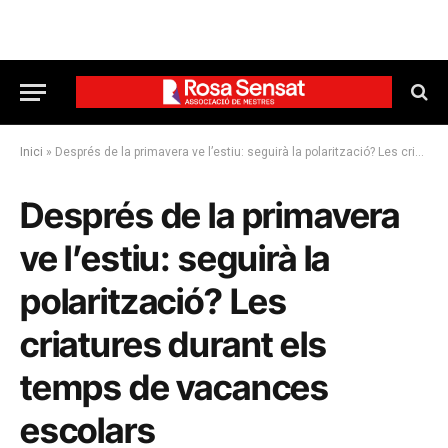
Inici
»
Després de la primavera ve l’estiu: seguirà la polarització? Les criatures durant els temps de vacances escolars
Després de la primavera
ve l’estiu: seguirà la
polarització? Les
criatures durant els
temps de vacances
escolars