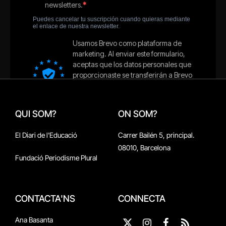
QUI SOM?
ON SOM?
El Diari de l'Educació
Carrer Bailén 5, principal.
08010, Barcelona
Fundació Periodisme Plural
CONTACTA'NS
CONNECTA
Ana Basanta