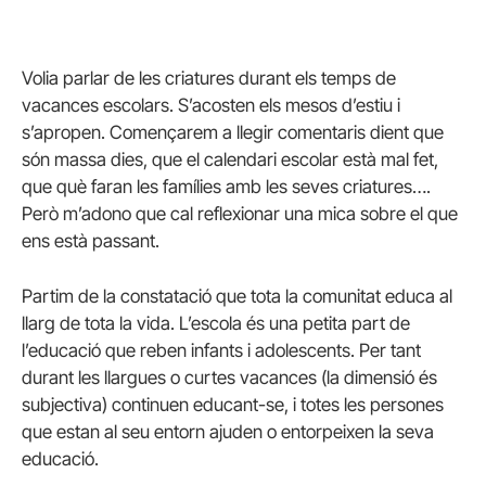
Volia parlar de les criatures durant els temps de
vacances escolars. S’acosten els mesos d’estiu i
s’apropen. Començarem a llegir comentaris dient que
són massa dies, que el calendari escolar està mal fet,
que què faran les famílies amb les seves criatures….
Però m’adono que cal reflexionar una mica sobre el que
ens està passant.
Partim de la constatació que tota la comunitat educa al
llarg de tota la vida. L’escola és una petita part de
l’educació que reben infants i adolescents. Per tant
durant les llargues o curtes vacances (la dimensió és
subjectiva) continuen educant-se, i totes les persones
que estan al seu entorn ajuden o entorpeixen la seva
educació.