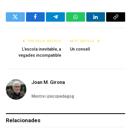
Twitter
Facebook
Telegram
WhatsApp
LinkedIn
Copy
Link
PREVIOUS ARTICLE
NEXT ARTICLE
L’escola inevitable, a
Un consell
vegades incompatible
Joan M. Girona
Mestre i psicopedagog
Relacionades