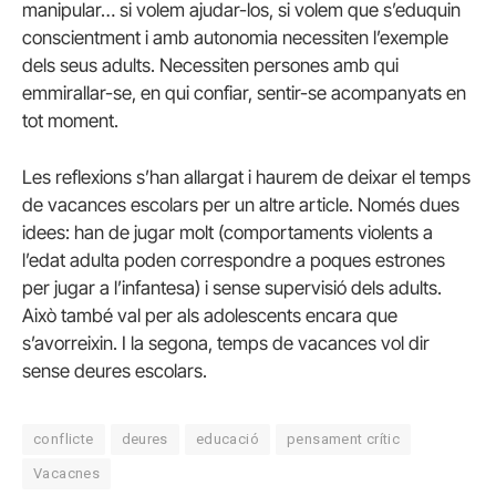
manipular… si volem ajudar-los, si volem que s’eduquin
conscientment i amb autonomia necessiten l’exemple
dels seus adults. Necessiten persones amb qui
emmirallar-se, en qui confiar, sentir-se acompanyats en
tot moment.
Les reflexions s’han allargat i haurem de deixar el temps
de vacances escolars per un altre article. Només dues
idees: han de jugar molt (comportaments violents a
l’edat adulta poden correspondre a poques estrones
per jugar a l’infantesa) i sense supervisió dels adults.
Això també val per als adolescents encara que
s’avorreixin. I la segona, temps de vacances vol dir
sense deures escolars.
conflicte
deures
educació
pensament crític
Vacacnes