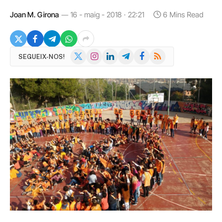
Joan M. Girona
16 - maig - 2018 · 22:21
6 Mins Read
X
Instagram
LinkedIn
Telegram
Facebook
RSS
SEGUEIX-NOS!
(Twitter)