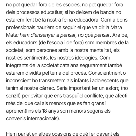
no pot quedar fora de les escoles, no pot quedar fora
dels processos educatius; si ho deixem de banda no
estarem fent bé la nostra feina educadora. Com a bons
professionals hauríem de seguir el que va dir la Mara
Mata
: hem d’ensenyar a pensar, no què pensar
. Ara bé,
els educadors (de l’escola i de fora) som membres de la
societat, som persones amb la nostra mentalitat, els
nostres sentiments, les nostres ideologies. Com
integrants de la societat catalana segurament també
estarem dividits pel tema del procés. Conscientment o
inconscient ho transmetem als infants i adolescents que
tenim al nostre càrrec. Seria important fer un esforç (no
senzill) per evitar que ens traspuï el conflicte, que afecti
més del que cal als menors que es fan grans i
aprenen(fins els 18 anys són menors segons els
convenis internacionals).
Hem parlat en altres ocasions de què fer davant els