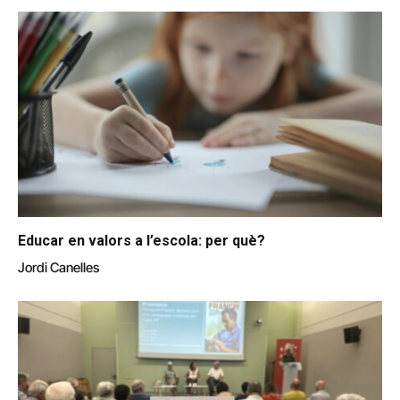
Educar en valors a l’escola: per què?
Jordi Canelles