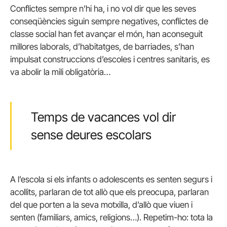
Conflictes sempre n’hi ha, i no vol dir que les seves
conseqüències siguin sempre negatives, conflictes de
classe social han fet avançar el món, han aconseguit
millores laborals, d’habitatges, de barriades, s’han
impulsat construccions d’escoles i centres sanitaris, es
va abolir la mili obligatòria…
Temps de vacances vol dir
sense deures escolars
A l’escola si els infants o adolescents es senten segurs i
acollits, parlaran de tot allò que els preocupa, parlaran
del que porten a la seva motxilla, d’allò que viuen i
senten (familiars, amics, religions…). Repetim-ho: tota la