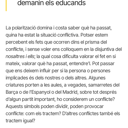
demanin els educands
La polarització domina i costa saber què ha passat,
quina ha estat la situació conflictiva. Potser estem
percebent els fets que ocorren dins el prisma del
conflicte, i sense voler ens col·loquem en la disjuntiva del
nosaltres i ells
; la qual cosa dificulta valorar el fet en si
mateix, valorar què ha passat, entendre’l. Pot passar
que ens deixem influir per si la persona o persones
implicades és dels nostres o dels altres. Algunes
criatures porten a les aules, a vegades, samarretes del
Barça o de l’Espanyol o del Madrid, sobre tot després
d’algun partit important, ho considerem un conflicte?
Aquests símbols poden dividir, poden provocar
conflicte: com els tractem? D’altres conflictes també els
tractem igual?