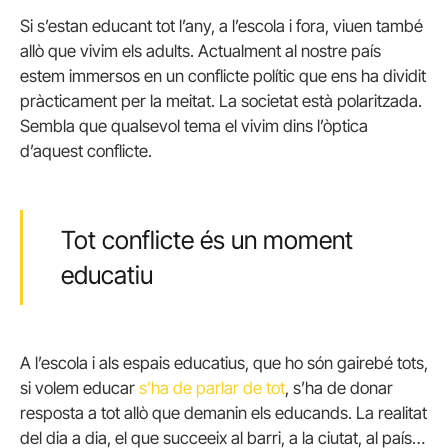
Si s’estan educant tot l’any, a l’escola i fora, viuen també
allò que vivim els adults. Actualment al nostre país
estem immersos en un conflicte polític que ens ha dividit
pràcticament per la meitat. La societat està polaritzada.
Sembla que qualsevol tema el vivim dins l’òptica
d’aquest conflicte.
Tot conflicte és un moment
educatiu
A l’escola i als espais educatius, que ho són gairebé tots,
si volem educar
s’ha de parlar de tot
, s’ha de donar
resposta a tot allò que demanin els educands. La realitat
del dia a dia, el que succeeix al barri, a la ciutat, al país…