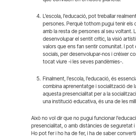
L’escola, l’educació, pot treballar realment
persones. Perquè tothom pugui tenir els 
amb la resta de persones al seu voltant. L
desenvolupar el sentit crític, la visió artí
valors que ens fan sentir comunitat. I pot o
socials, per desenvolupar-nos i créixer
tocat viure -i les seves pandèmies-.
Finalment, l’escola, l’educació, és essen
combina aprenentatge i socialització de l
aquesta presencialitat per a la socialitza
una institució educativa, és una de les mi
Això no vol dir que no pugui funcionar l’educac
presencialitat, o amb distàncies de seguretat
Ho pot fer i ho ha de fer, i ha de saber convert