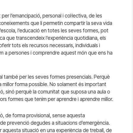
 per l’emancipació, personal i col·lectiva, de les
coneixements que li permetin compartir la seva vida
’escola, l’educació en totes les seves formes, pot
stica que transcendeix l’experiència quotidiana, els
ferir tots els recursos necessaris, individuals i
 com a persones i comprendre aquest món que ens ha
cial també per les seves formes presencials. Perquè
a millor forma possible. No solament és important
ció, sinó perquè la comunitat que suposa una aula o
llors formes que tenim per aprendre i aprendre millor.
ió, de forma provisional, sense aquesta
 i de prevenció degudes a situacions d’emergència.
ir aquesta situació en una experiència de treball, de