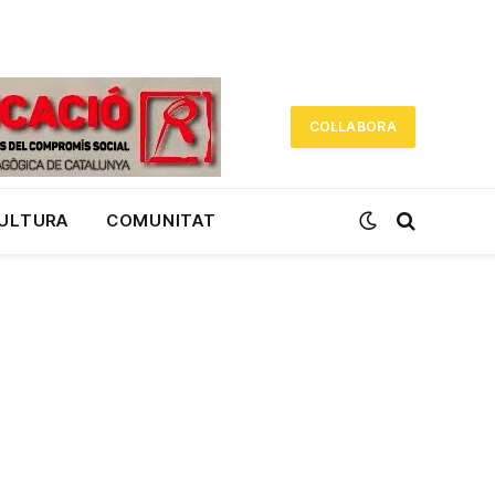
COL·LABORA
CULTURA
COMUNITAT