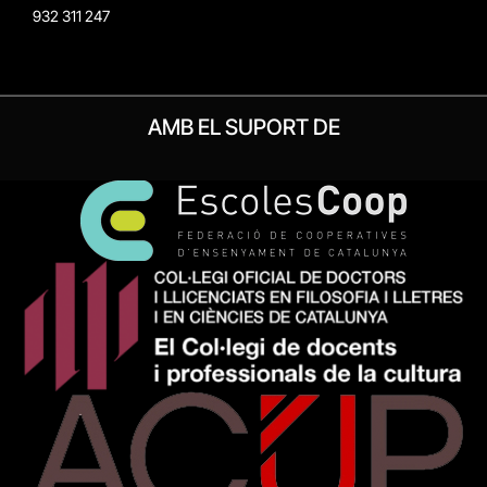
932 311 247
AMB EL SUPORT DE