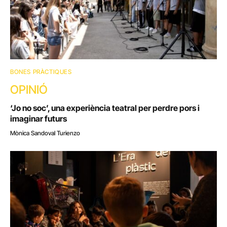
BONES PRÀCTIQUES
OPINIÓ
‘Jo no soc’, una experiència teatral per perdre pors i
imaginar futurs
Mònica Sandoval Turienzo