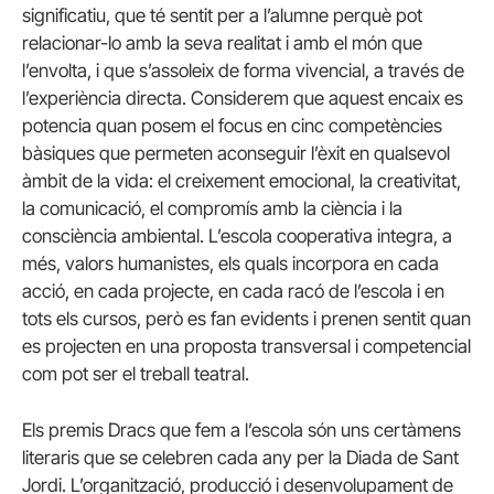
significatiu, que té sentit per a l’alumne perquè pot
relacionar-lo amb la seva realitat i amb el món que
l’envolta, i que s’assoleix de forma vivencial, a través de
l’experiència directa. Considerem que aquest encaix es
potencia quan posem el focus en cinc competències
bàsiques que permeten aconseguir l’èxit en qualsevol
àmbit de la vida: el creixement emocional, la creativitat,
la comunicació, el compromís amb la ciència i la
consciència ambiental. L’escola cooperativa integra, a
més, valors humanistes, els quals incorpora en cada
acció, en cada projecte, en cada racó de l’escola i en
tots els cursos, però es fan evidents i prenen sentit quan
es projecten en una proposta transversal i competencial
com pot ser el treball teatral.
Els premis Dracs que fem a l’escola són uns certàmens
literaris que se celebren cada any per la
Diada de Sant
Jordi
. L’organització, producció i desenvolupament de