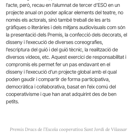
l’acte, però, recau en l’alumnat de tercer d’ESO en un
projecte anual on poder aplicar elements del teatre, no
només els actorals, sinó també treball de les arts
gràfiques o literàries i dels mitjans audiovisuals com són
la presentació dels Premis, la confecció dels decorats, el
disseny i l’execució de diverses coreografies,
l’escriptura del guió i del guió tècnic, la realització de
diversos vídeos, etc. Aquest exercici de responsabilitat i
compromís els permet fer un pas endavant en el
disseny i l’execució d’un projecte global amb el qual
poden gaudir i compartir de forma participativa,
democràtica i col·laborativa, basat en l’eix comú del
cooperativisme i que han anat adquirint des de ben
petits.
Premis Dracs de l’Escola cooperativa Sant Jordi de Vilassar