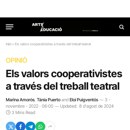
Inici
»
Els valors cooperativistes a través del treball teatral
OPINIÓ
Els valors cooperativistes
a través del treball teatral
Marina Amorós
,
Tània Puerto
and
Eloi Puigventós
3 -
novembre - 2022 · 06:00
Updated:
8 d'agost de 2024
3 Mins Read