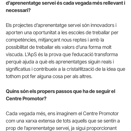
d’aprenentatge servei és cada vegada més rellevant i
necessari?
Els projectes d’aprenentatge servei són innovadors i
aporten una oportunitat a les escoles de treballar per
competències, mitjançant nous reptes i amb la
possibilitat de treballar els valors d’una forma molt
viscuda. L’ApS és la prova que l’educació transforma
perquè ajuda a què els aprenentatges siguin reals i
significatius i contribueix a la cristal·lització de la idea que
tothom pot fer alguna cosa per als altres.
Quins són els propers passos que ha de seguir el
Centre Promotor?
Cada vegada més, ens imaginem el Centre Promotor
com una xarxa extensa de tots aquells que se sentin a
prop de l’aprenentatge servei, ja sigui proporcionant