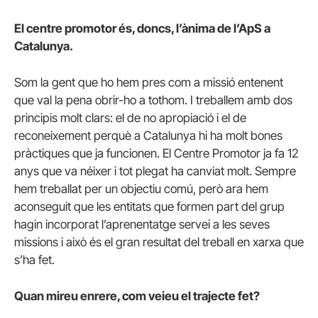
El centre promotor és, doncs, l’ànima de l’ApS a
Catalunya.
Som la gent que ho hem pres com a missió entenent
que val la pena obrir-ho a tothom. I treballem amb dos
principis molt clars: el de no apropiació i el de
reconeixement perquè a Catalunya hi ha molt bones
pràctiques que ja funcionen. El Centre Promotor ja fa 12
anys que va néixer i tot plegat ha canviat molt. Sempre
hem treballat per un objectiu comú, però ara hem
aconseguit que les entitats que formen part del grup
hagin incorporat l’aprenentatge servei a les seves
missions i això és el gran resultat del treball en xarxa que
s’ha fet.
Quan mireu enrere, com veieu el trajecte fet?