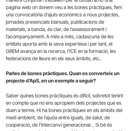
pàgina web on donem veu a les bones pràctiques, fem
una convocatòria d’ajuts econòmics a nous projectes,
jornades presencials bianuals, publicacions de
materials, a banda, és clar, de l’assessorament i
l’acompanyament. A més a més, cadascuna de les
entitats aporta amb la seva expertesa i per tant, el
GREM avança en la recerca, l’ICE en la formació, les
federacions de lleure en els seus àmbits, etc..
Parles de bones pràctiques. Quan es converteix un
projecte d’ApS, en un exemple a seguir?
Saber quines bones pràctiques és difícil, sobretot tenint
en compte que no ens apropiem dels projectes que es
duen a terme. Hi ha bones pràctiques en els àmbits del
medi ambient, de l’ajuda entre iguals, de salut, de
cooperació, de l’intercanvi generacional… Si bé és