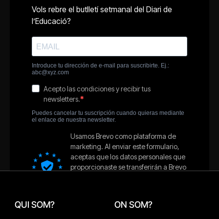
QUI SOM?
ON SOM?