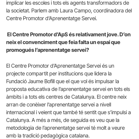
implicar les escoles i tots els agents transformadors de
la societat. Parlem amb Laura Campo, coordinadora del
Centre Promotor d’Aprenentatge Servei.
El Centre Promotor d’ApS és relativament jove. D’on
neix el convenciment que feia falta un espai que
promogués l’aprenentatge servei?
El Centre Promotor d’Aprenentatge Servei és un
projecte compartit per institucions que lidera la
Fundació Jaume Bofill que el que vol és impulsar la
proposta educativa de l’aprenentatge servei en tots els
àmbits i a tots els centres de Catalunya. El centre neix
arran de conèixer l’aprenentatge servei a nivell
internacional i veient que també té sentit que s’impulsi a
Catalunya. A més a més, de seguida es veu que la
metodologia de l’aprenentatge servei té molt a veure
amb la tradició pedagògica catalana.