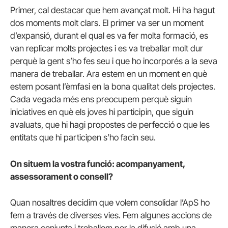
Primer, cal destacar que hem avançat molt. Hi ha hagut
dos moments molt clars. El primer va ser un moment
d’expansió, durant el qual es va fer molta formació, es
van replicar molts projectes i es va treballar molt dur
perquè la gent s’ho fes seu i que ho incorporés a la seva
manera de treballar. Ara estem en un moment en què
estem posant l’èmfasi en la bona qualitat dels projectes.
Cada vegada més ens preocupem perquè siguin
iniciatives en què els joves hi participin, que siguin
avaluats, que hi hagi propostes de perfecció o que les
entitats que hi participen s’ho facin seu.
On situem la vostra funció: acompanyament,
assessorament o consell?
Quan nosaltres decidim que volem consolidar l’ApS ho
fem a través de diverses vies. Fem algunes accions de
manera conjunta i treballem per la difusió amb una