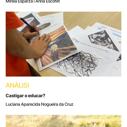
Mireia Esparza i Anna Escofet
ANÀLISI
Castigar o educar?
Luciana Aparecida Nogueira da Cruz