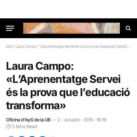
Inici
»
Laura Campo: “L’Aprenentatge Servei és la prova que l’educació transforma”
Laura Campo:
«L’Aprenentatge Servei
és la prova que l’educació
transforma»
Oficina d'ApS de la UB
2 - octubre - 2015 · 16:19
5 Mins Read