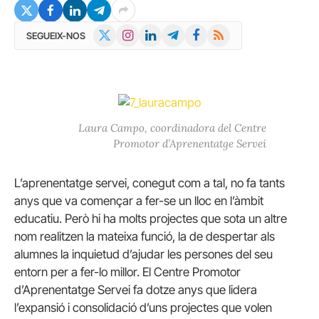
X
Instagram
LinkedIn
Telegram
Facebook
RSS
SEGUEIX-NOS
(Twitter)
Laura Campo, coordinadora del Centre
Promotor d’Aprenentatge Servei
L’aprenentatge servei, conegut com a tal, no fa tants
anys que va començar a fer-se un lloc en l’àmbit
educatiu. Però hi ha molts projectes que sota un altre
nom realitzen la mateixa funció, la de despertar als
alumnes la inquietud d’ajudar les persones del seu
entorn per a fer-lo millor. El Centre Promotor
d’Aprenentatge Servei fa dotze anys que lidera
l’expansió i consolidació d’uns projectes que volen