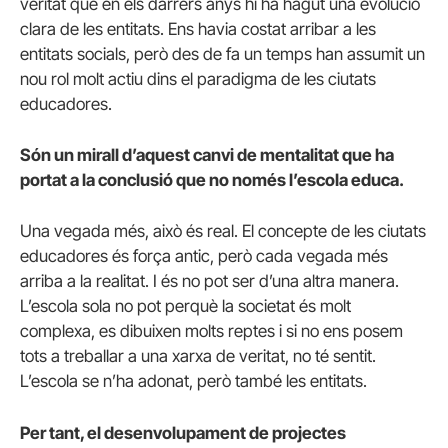
veritat que en els darrers anys hi ha hagut una evolució
clara de les entitats. Ens havia costat arribar a les
entitats socials, però des de fa un temps han assumit un
nou rol molt actiu dins el paradigma de les ciutats
educadores.
Són un mirall d’aquest canvi de mentalitat que ha
portat a la conclusió que no només l’escola educa.
Una vegada més, això és real. El concepte de les ciutats
educadores és força antic, però cada vegada més
arriba a la realitat. I és no pot ser d’una altra manera.
L’escola sola no pot perquè la societat és molt
complexa, es dibuixen molts reptes i si no ens posem
tots a treballar a una xarxa de veritat, no té sentit.
L’escola se n’ha adonat, però també les entitats.
Per tant, el desenvolupament de projectes