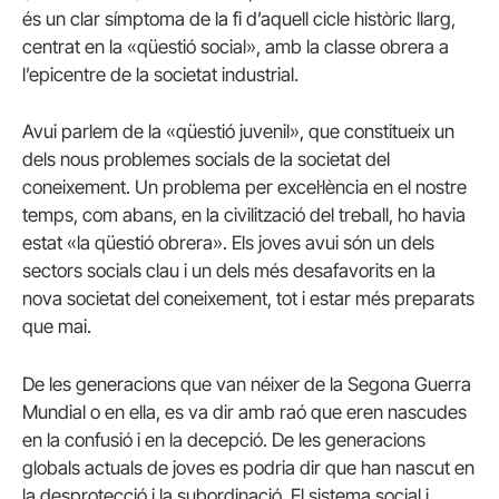
és un clar símptoma de la fi d’aquell cicle històric llarg,
centrat en la «qüestió social», amb la classe obrera a
l’epicentre de la societat industrial.
Avui parlem de la «qüestió juvenil», que constitueix un
dels nous problemes socials de la societat del
coneixement. Un problema per excel·lència en el nostre
temps, com abans, en la civilització del treball, ho havia
estat «la qüestió obrera». Els joves avui són un dels
sectors socials clau i un dels més desafavorits en la
nova societat del coneixement, tot i estar més preparats
que mai.
De les generacions que van néixer de la Segona Guerra
Mundial o en ella, es va dir amb raó que eren nascudes
en la confusió i en la decepció. De les generacions
globals actuals de joves es podria dir que han nascut en
la desprotecció i la subordinació. El sistema social i