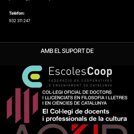
Telèfon:
932 311 247
AMB EL SUPORT DE