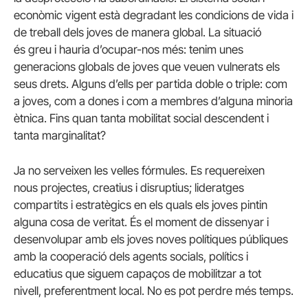
econòmic vigent està degradant les condicions de vida i
de treball dels joves de manera global. La situació
és greu i hauria d’ocupar-nos més: tenim unes
generacions globals de joves que veuen vulnerats els
seus drets. Alguns d’ells per partida doble o triple: com
a joves, com a dones i com a membres d’alguna minoria
ètnica. Fins quan tanta mobilitat social descendent i
tanta marginalitat?
Ja no serveixen les velles fórmules. Es requereixen
nous projectes, creatius i disruptius; lideratges
compartits i estratègics en els quals els joves pintin
alguna cosa de veritat. És el moment de dissenyar i
desenvolupar amb els joves noves polítiques públiques
amb la cooperació dels agents socials, polítics i
educatius que siguem capaços de mobilitzar a tot
nivell, preferentment local. No es pot perdre més temps.