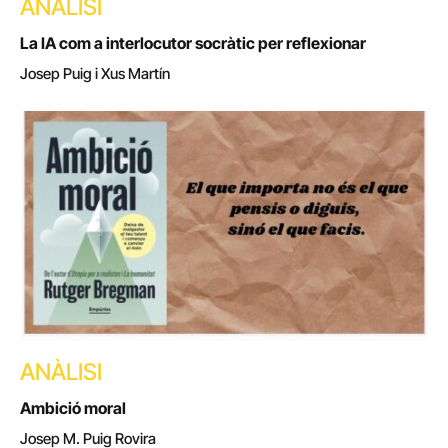
ANÀLISI
La IA com a interlocutor socràtic per reflexionar
Josep Puig i Xus Martín
ANÀLISI
Ambició moral
Josep M. Puig Rovira