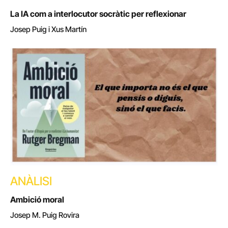
La IA com a interlocutor socràtic per reflexionar
Josep Puig i Xus Martín
ANÀLISI
Ambició moral
Josep M. Puig Rovira