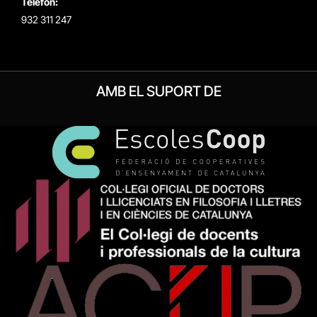
Telèfon:
932 311 247
AMB EL SUPORT DE