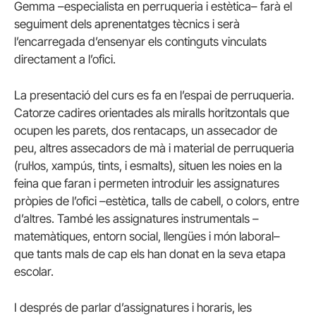
Gemma –especialista en perruqueria i estètica– farà el
seguiment dels aprenentatges tècnics i serà
l’encarregada d’ensenyar els continguts vinculats
directament a l’ofici.
La presentació del curs es fa en l’espai de perruqueria.
Catorze cadires orientades als miralls horitzontals que
ocupen les parets, dos rentacaps, un assecador de
peu, altres assecadors de mà i material de perruqueria
(rul·los, xampús, tints, i esmalts), situen les noies en la
feina que faran i permeten introduir les assignatures
pròpies de l’ofici –estètica, talls de cabell, o colors, entre
d’altres. També les assignatures instrumentals –
matemàtiques, entorn social, llengües i món laboral–
que tants mals de cap els han donat en la seva etapa
escolar.
I després de parlar d’assignatures i horaris, les