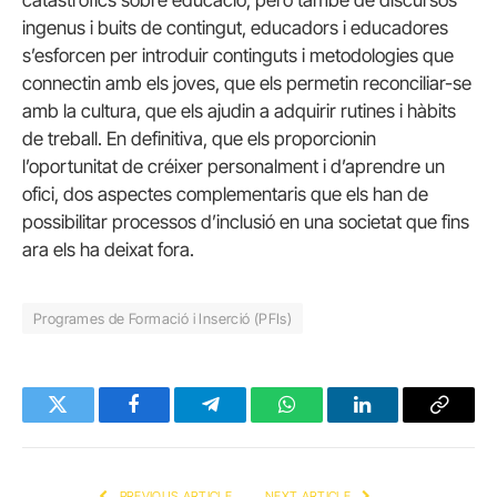
ingenus i buits de contingut, educadors i educadores
s’esforcen per introduir continguts i metodologies que
connectin amb els joves, que els permetin reconciliar-se
amb la cultura, que els ajudin a adquirir rutines i hàbits
de treball. En definitiva, que els proporcionin
l’oportunitat de créixer personalment i d’aprendre un
ofici, dos aspectes complementaris que els han de
possibilitar processos d’inclusió en una societat que fins
ara els ha deixat fora.
Programes de Formació i Inserció (PFIs)
Twitter
Facebook
Telegram
WhatsApp
LinkedIn
Copy
Link
PREVIOUS ARTICLE
NEXT ARTICLE