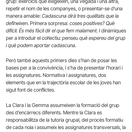
grup: exercicis que exigeixen, una vegada i una altra,
repetir el nom de les companyes, o presentar-se d’una
manera amable:
Cadascuna dirà tres qualitats que la
defineixen
. Primera sorpresa:
coses positives? Què
difícil. És més fàcil dir el que fem malament
. I dinàmiques
per a introduir el col·lectiu:
penseu què espereu del grup
i què podem aportar cadascuna
.
Però també aquests primers dies s’han de posar les
bases per a la convivència, i s’ha de presentar l’horari i
les assignatures. Normativa i assignatures, dos
elements que en la trajectòria escolar de les joves han
sigut font de conflictes.
La Clara i la Gemma assumeixen la formació del grup
des d’encàrrecs diferents. Mentre la Clara es
responsabilitza de la tutoria grupal, del procés formatiu
de cada noia i assumeix les assignatures transversals, la