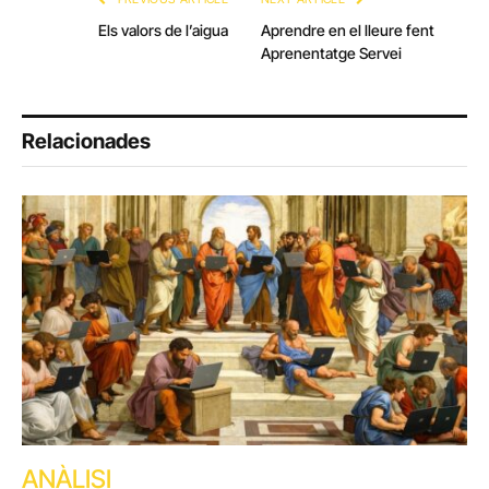
Els valors de l’aigua
Aprendre en el lleure fent
Aprenentatge Servei
Relacionades
ANÀLISI