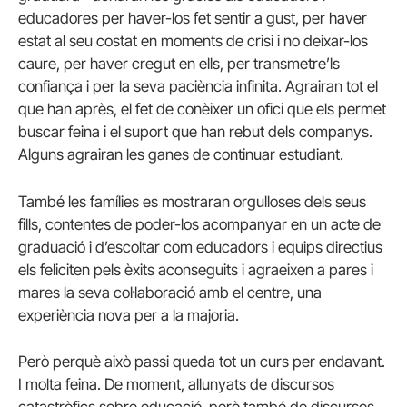
educadores per haver-los fet sentir a gust, per haver
estat al seu costat en moments de crisi i no deixar-los
caure, per haver cregut en ells, per transmetre’ls
confiança i per la seva paciència infinita. Agrairan tot el
que han après, el fet de conèixer un ofici que els permet
buscar feina i el suport que han rebut dels companys.
Alguns agrairan les ganes de continuar estudiant.
També les famílies es mostraran orgulloses dels seus
fills, contentes de poder-los acompanyar en un acte de
graduació i d’escoltar com educadors i equips directius
els feliciten pels èxits aconseguits i agraeixen a pares i
mares la seva col·laboració amb el centre, una
experiència nova per a la majoria.
Però perquè això passi queda tot un curs per endavant.
I molta feina. De moment, allunyats de discursos
catastròfics sobre educació, però també de discursos