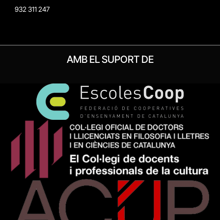
932 311 247
AMB EL SUPORT DE