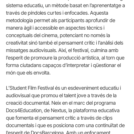
sistema educatiu, un mètode basat en l’aprenentatge a
través de píndoles curtes i enfocades. Aquesta
metodologia permet als participants aprofundir de
manera àgil i accessible en aspectes tècnics i
conceptuals del cinema, potenciant no només la
creativitat sinó també el pensament crític i l’anàlisi dels
missatges audiovisuals. Així, el festival, culmina amb
l’esperit de promoure la producció artística, al torn que
forma ciutadans capaços d’interpretar i qüestionar el
món que els envolta.
L’Student Film Festival és un esdeveniment educatiu i
audiovisual que promou el talent jove a través de la
creació documental. Neix en el marc del programa
Docs4Education, de Nextus, la plataforma educativa
que fomenta el pensament crític a través de clips
documentals i que es posiciona com una continuïtat de
l’esperit de DocsBarcelona. Amb un enfocament