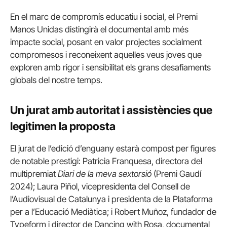
En el marc de compromís educatiu i social, el Premi
Manos Unidas distingirà el documental amb més
impacte social, posant en valor projectes socialment
compromesos i reconeixent aquelles veus joves que
exploren amb rigor i sensibilitat els grans desafiaments
globals del nostre temps.
Un jurat amb autoritat i assistències que
legitimen la proposta
El jurat de l’edició d’enguany estarà compost per figures
de notable prestigi: Patricia Franquesa, directora del
multipremiat
Diari de la meva sextorsió
(Premi Gaudí
2024); Laura Piñol, vicepresidenta del Consell de
l’Audiovisual de Catalunya i presidenta de la Plataforma
per a l’Educació Mediàtica; i Robert Muñoz, fundador de
Typeform i director de Dancing with Rosa, documental