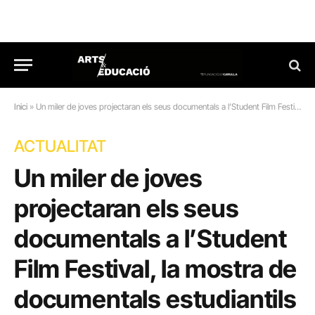
Inici
»
Un miler de joves projectaran els seus documentals a l’Student Film Festival, la mostra de documentals estudiantils que fomenta el pensament crític
ACTUALITAT
Un miler de joves
projectaran els seus
documentals a l’Student
Film Festival, la mostra de
documentals estudiantils