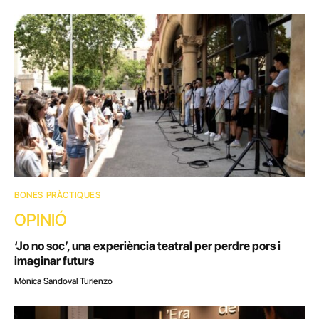
BONES PRÀCTIQUES
OPINIÓ
‘Jo no soc’, una experiència teatral per perdre pors i
imaginar futurs
Mònica Sandoval Turienzo