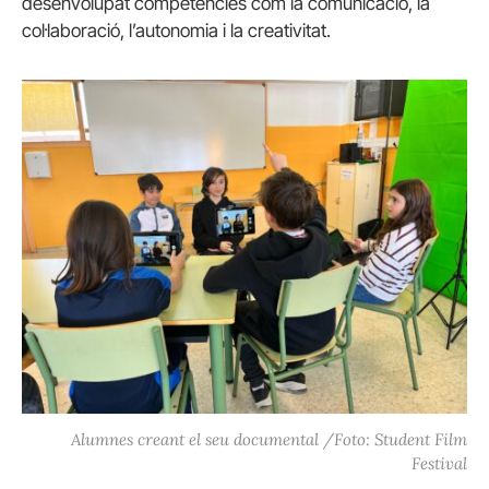
desenvolupat competències com la comunicació, la
col·laboració, l’autonomia i la creativitat.
Alumnes creant el seu documental /Foto: Student Film
Festival