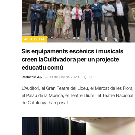
ACTUALITAT
Sis equipaments escènics i musicals
creen laCultivadora per un projecte
educatiu comú
Redacció A&E
13 de juny de 2023
0
L’Auditori, el Gran Teatre del Liceu, el Mercat de les Flors,
el Palau de la Música, el Teatre Lliure i el Teatre Nacional
de Catalunya han posat…