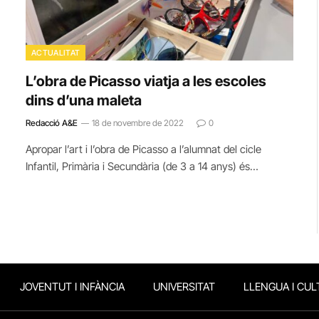
ACTUALITAT
L’obra de Picasso viatja a les escoles
dins d’una maleta
Redacció A&E
18 de novembre de 2022
0
Apropar l’art i l’obra de Picasso a l’alumnat del cicle
Infantil, Primària i Secundària (de 3 a 14 anys) és…
JOVENTUT I INFÀNCIA
UNIVERSITAT
LLENGUA I CUL