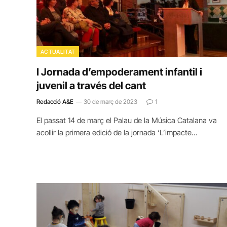
ACTUALITAT
I Jornada d’empoderament infantil i
juvenil a través del cant
Redacció A&E
30 de març de 2023
1
El passat 14 de març el Palau de la Música Catalana va
acollir la primera edició de la jornada ‘L’impacte…