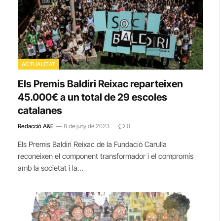
ACTUALITAT
Els Premis Baldiri Reixac reparteixen
45.000€ a un total de 29 escoles
catalanes
Redacció A&E
8 de juny de 2023
0
Els Premis Baldiri Reixac de la Fundació Carulla
reconeixen el component transformador i el compromís
amb la societat i la…