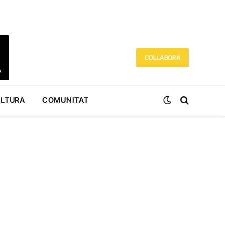
COL·LABORA
ULTURA
COMUNITAT