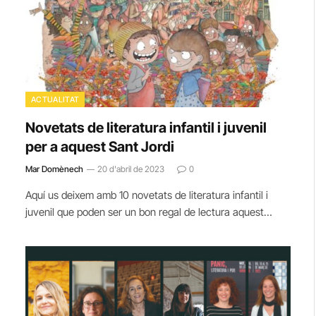
ACTUALITAT
Novetats de literatura infantil i juvenil
per a aquest Sant Jordi
Mar Domènech
20 d'abril de 2023
0
Aquí us deixem amb 10 novetats de literatura infantil i
juvenil que poden ser un bon regal de lectura aquest…