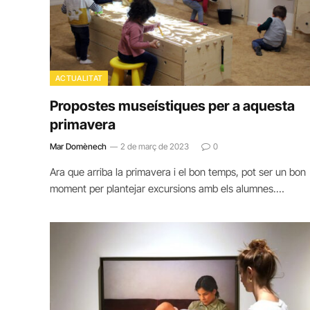
ACTUALITAT
Propostes museístiques per a aquesta
primavera
Mar Domènech
2 de març de 2023
0
Ara que arriba la primavera i el bon temps, pot ser un bon
moment per plantejar excursions amb els alumnes.…