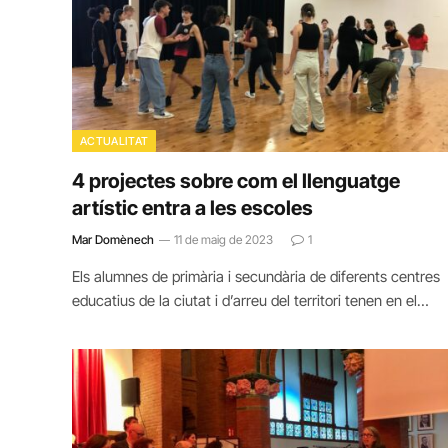
ACTUALITAT
4 projectes sobre com el llenguatge
artístic entra a les escoles
Mar Domènech
11 de maig de 2023
1
Els alumnes de primària i secundària de diferents centres
educatius de la ciutat i d’arreu del territori tenen en el…