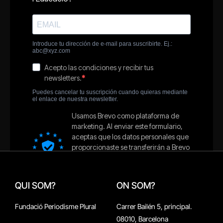
QUI SOM?
ON SOM?
Fundació Periodisme Plural
Carrer Bailén 5, principal.
08010, Barcelona